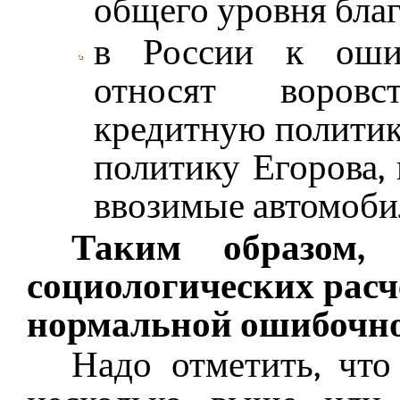
общего уровня бла
в России к ошиб
относят воровс
кредитную политик
политику Егорова,
ввозимые автомоби
Таким образом,
социологических расч
нормальной ошибочно
Надо отметить, чт