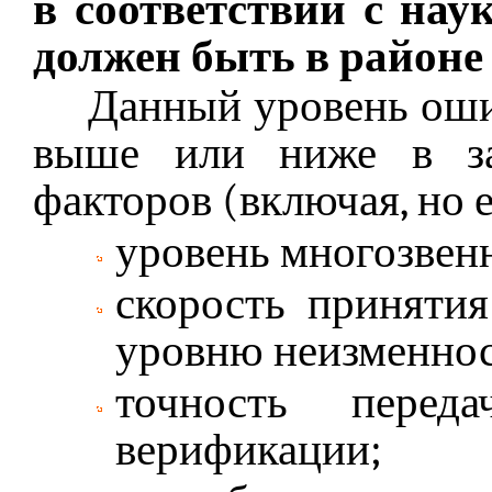
в соответствии с нау
должен быть в районе
Данный уровень оши
выше или ниже в за
факторов (включая, но 
уровень многозвенн
скорость принятия
уровню неизменнос
точность перед
верификации;