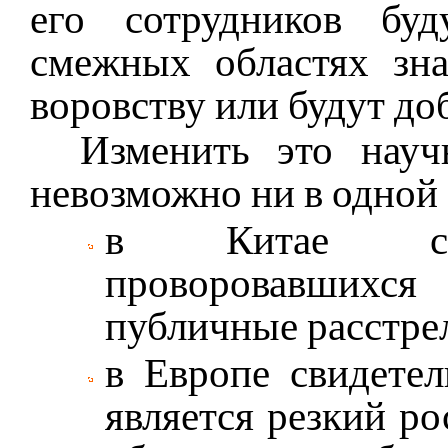
его сотрудников бу
смежных областях зн
воровству или будут до
Изменить это науч
невозможно ни в одной 
в Китае свид
проворовавшихся
публичные расстре
в Европе свидетел
является резкий р