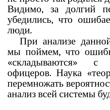
Видимо, за долгий п
убедились, что ошиба
люди.
При анализе данно
мы поймем, что ошиб
«складываются» с
офицеров. Наука «тео
перемножать вероятнос
анализ всей системы буд