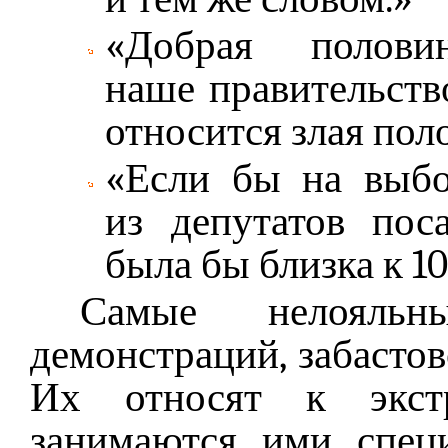
«Добрая полови
наше правительство
относится злая пол
«Если бы на выбор
из депутатов поса
была бы близка к 1
Самые нелояльн
демонстраций, забастово
Их относят к экстр
занимаются ими спец