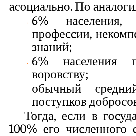
асоциально. По аналоги
6% населения, 
профессии, некомп
знаний;
6% населения п
воровству;
обычный средн
поступков добросов
Тогда, если в госуд
100% его численного с