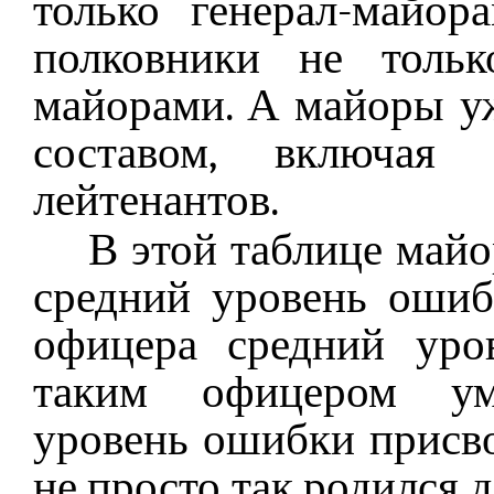
только генерал-майор
полковники не тольк
майорами. А майоры у
составом, включая
лейтенантов.
В этой таблице майо
средний уровень ошиб
офицера средний уро
таким офицером ум
уровень ошибки присво
не просто так родился 