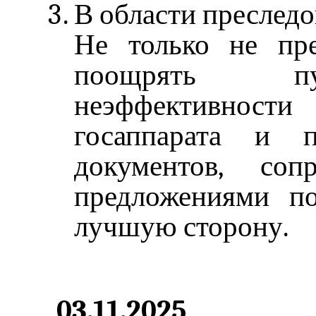
В области преследо
Не только не пре
поощрять пу
неэффективност
госаппарата и п
документов, соп
предложениями п
лучшую сторону.
03.11.2025