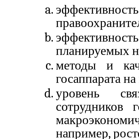
эффективност
правоохраните
эффективност
планируемых н
методы и кач
госаппарата н
уровень свя
сотрудников 
макроэконо
например, рос