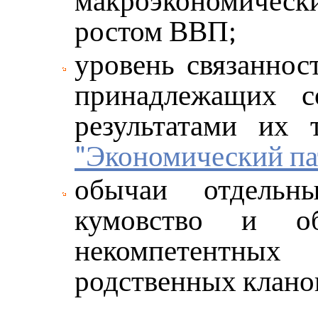
макроэкономическ
ростом ВВП;
уровень связаннос
принадлежащих со
результатами их 
"Экономический па
обычаи отдельны
кумовство и обя
некомпетентны
родственных клано