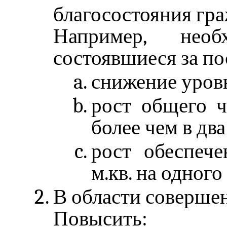
благосостояния гра
Например, необх
состоявшиеся за по
снижение уровн
рост общего ч
более чем в два
рост обеспеч
м.кв. на одного
В области совершен
Повысить: