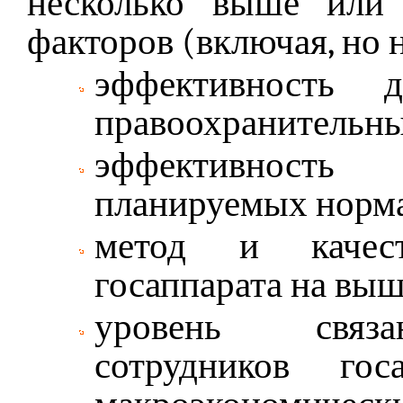
несколько выше или
факторов (включая, но 
эффективность 
правоохранительны
эффективность 
планируемых норма
метод и качест
госаппарата на вы
уровень связа
сотрудников гос