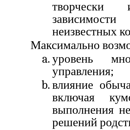
творчески 
зависимост
неизвестных к
Максимально возмо
уровень мно
управления;
влияние обыча
включая кум
выполнения н
решений родст