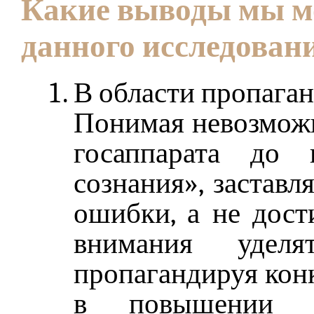
Какие выводы мы мо
данного исследован
В области пропаган
Понимая невозможн
госаппарата до 
сознания», застав
ошибки, а не дост
внимания уделя
пропагандируя кон
в повышении у