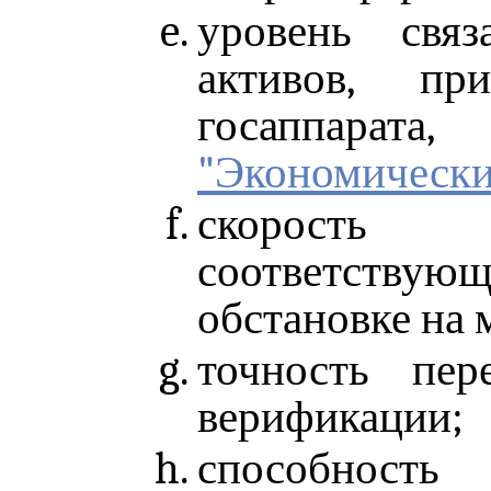
уровень связ
активов, пр
госаппарат
"Экономически
скорость 
соответствую
обстановке на 
точность пер
верификации;
способность