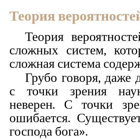
Теория вероятносте
Теория вероятност
сложных систем, кото
сложная система содер
Грубо говоря, даже 
с точки зрения наук
неверен. С точки зр
ошибается. Существу
господа бога».