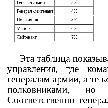
Генерал армии
3%
Генерал -лейтенант
4%
Полковник
5%
Майор
6%
Лейтенант
7%
Эта таблица показыв
управления, где ком
генералам армии, а те 
полковниками, но и
Соответственно генер