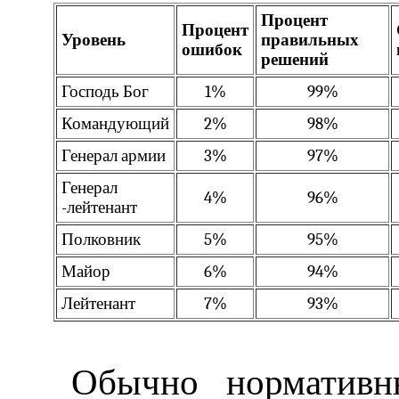
Процент
Процент
Уровень
правильных
ошибок
решений
Господь Бог
1%
99%
Командующий
2%
98%
Генерал армии
3%
97%
Генерал
4%
96%
-лейтенант
Полковник
5%
95%
Майор
6%
94%
Лейтенант
7%
93%
Обычно нормативн