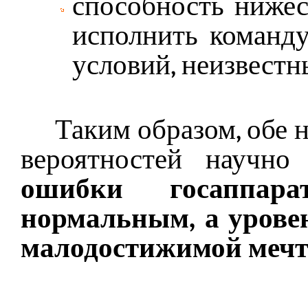
способность нижес
исполнить команду
условий, неизвест
Таким образом, обе н
вероятностей научно
ошибки госаппа
нормальным, а урове
малодостижимой мечт