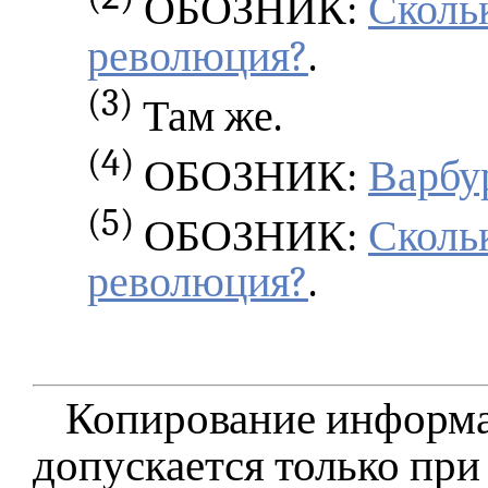
ОБОЗНИК:
Сколь
революция?
.
(3)
Там же.
(4)
ОБОЗНИК:
Варбу
(5)
ОБОЗНИК:
Сколь
революция?
.
Копирование информа
допускается только при