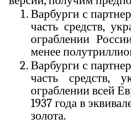
версии, получим предпо
Варбурги с партне
часть средств, ук
ограблении России
менее полутриллио
Варбурги с партне
часть средств, 
ограблении всей Евр
1937 года в эквивал
золота.