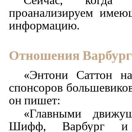
Сейчас, когда
проанализируем имею
информацию.
Отношения Варбург
«Энтони Саттон на
спонсоров большевиков
он пишет:
«Главными движу
Шифф, Варбург и 