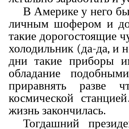
В Америке у него бы
личным шофером и до
такие дорогостоящие чу
холодильник (да-да, и н
дни такие приборы и
обладание подобным
приравнять разве 
космической станцие
жизнь закончилась.
Тогдашний презид