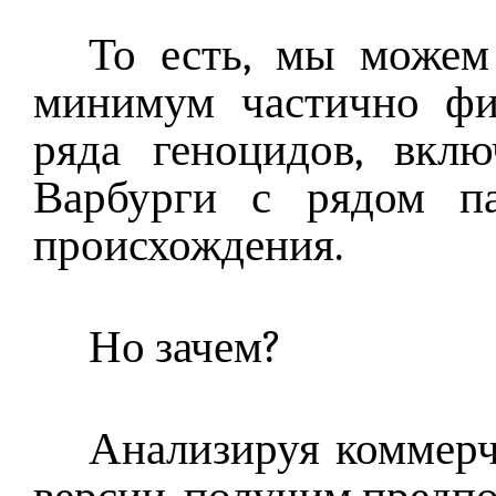
То есть, мы можем
минимум частично фи
ряда геноцидов, вкл
Варбурги с рядом па
происхождения.
Но зачем?
Анализируя коммер