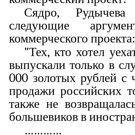
Сядро, Рудычева
следующие аргум
коммерческого проекта
"Тех, кто хотел уех
выпускали только в с
000 золотых рублей с 
продажи российских т
также не возвращалас
большевиков в иностра
…………