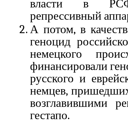
власти в РСФ
репрессивный апп
А потом, в качест
геноцид российско
немецкого проис
финансировали ген
русского и еврейс
немцев, пришедших
возглавившими р
гестапо.