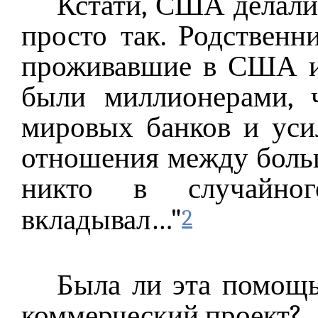
Кстати, США делали 
просто так. Родственн
проживавшие в США и
были миллионерами, 
мировых банков и уси
отношения между больш
никто в случайно
вкладывал…"
2
Была ли эта помощь
коммерческий проект?