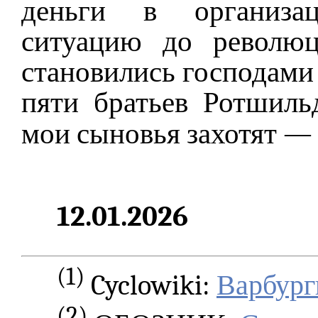
деньги в организа
ситуацию до революц
становились господами
пяти братьев Ротшиль
мои сыновья захотят —
12.01.2026
(1)
Cyclowiki:
Варбург
(2)