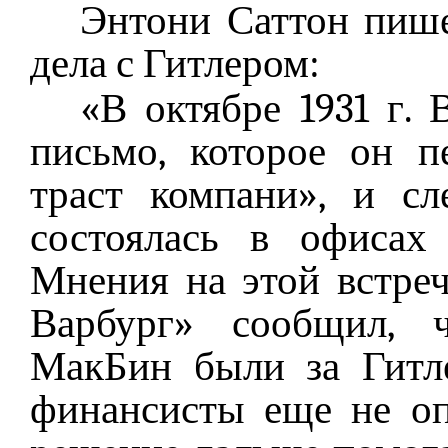
Энтони Саттон пише
дела с Гитлером:
«В октябре 1931 г. 
письмо, которое он п
траст компани», и с
состоялась в офисах
Мнения на этой встре
Варбург» сообщил, ч
МакБин были за Гитле
финансисты еще не оп