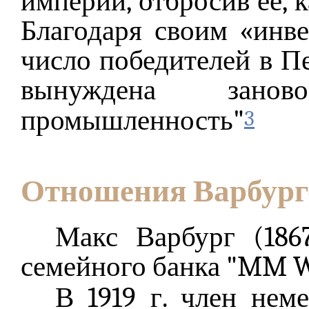
империи, отбросив ее, к
Благодаря своим «инв
число победителей в П
вынуждена зано
промышленность"
3
Отношения Варбург
Макс Варбург (1867
семейного банка "MM Wa
В 1919 г. член нем