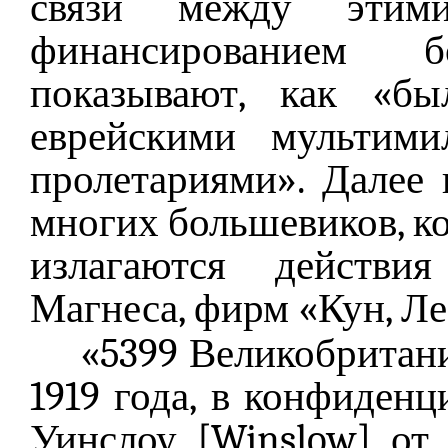
связи между этим
финансированием б
показывают, как «бы
еврейскими мультими
пролетариями». Далее 
многих большевиков, ко
излагаются действи
Магнеса, фирм «Кун, Ле
«5399 Великобритания
1919 года, в конфиденц
Уинслоу [Winslow] от 