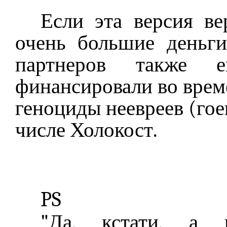
Если эта версия вер
очень большие деньг
партнеров также ев
финансировали во време
геноциды неевреев (гоев
числе Холокост.
PS
"Да, кстати, а 