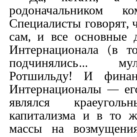
родоначальником ко
Специалисты говорят, ч
сам, и все основные
Интернационала (в т
подчинялись… мул
Ротшильду! И финан
Интернационалы — ег
являлся краеугол
капитализма и в то 
массы на возмущения