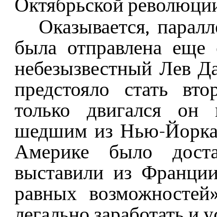
Октябрьской революции
Оказывается, парал
была отправлена еще
небезызвестный Лев Д
предстояло стать вт
только двигался он 
шедшим из Нью-Йорка.
Америке было доста
выставили из Франции
равных возможностей
легально заработать и 