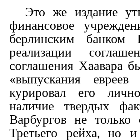
Это же издание утв
финансовое учрежден
берлинским банком В
реализации соглаше
соглашения Хаавара б
«выпускания евреев
курировал его личн
наличие твердых фак
Варбургов не только
Третьего рейха, но 