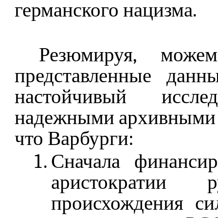
германского нацизма.
Резюмируя, можем
представленные данн
настойчивый иссле
надежными архивными д
что Варбурги:
Сначала финансир
аристократии 
происхождения си