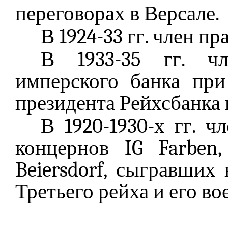
переговорах в Версале.
В 1924-33 гг. член п
В 1933-35 гг. чл
имперского банка пр
президента Рейхсбанка 
В 1920-1930-х гг. ч
концернов IG Farben
Beiersdorf, сыгравших
Третьего рейха и его в