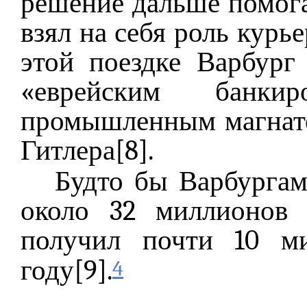
решение дальше помога
взял на себя роль курь
этой поездке Варбург
«еврейским банк
промышленным магнат
Гитлера[8].
Будто бы Варбурга
около 32 миллионов 
получил почти 10 ми
году[9].
4