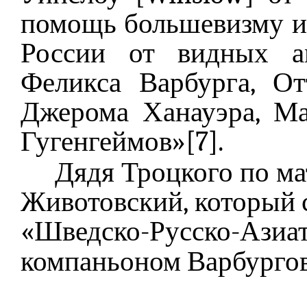
помощь большевизму и
России от видных а
Феликса Варбурга, О
Джерома Ханауэра, Ма
Гугенгеймов»[7].
Дядя Троцкого по ма
Животовский, который
«Шведско-Русско-Аз
компаньоном Варбургов