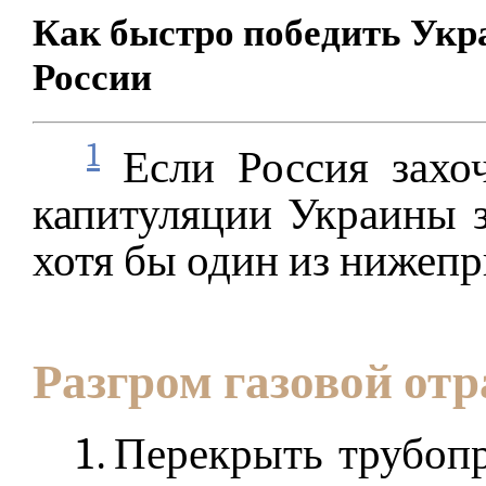
Как быстро победить Укр
России
1
Если Россия захоч
капитуляции Украины з
хотя бы один из нижеп
Разгром газовой от
Перекрыть трубопр