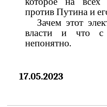
которое на всех 
против Путина и ег
Зачем этот эле
власти и что с 
непонятно.
17.05.2023