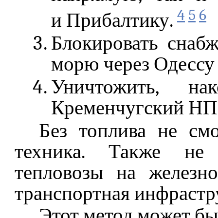
4
5
6
и Прибалтику.
Блокировать снаб
морю через Одессу
Уничтожить, на
Кременчугский НП
Без топлива не смо
техника. Также не 
тепловозы на железн
транспортная инфрастр
Этот метод может бы