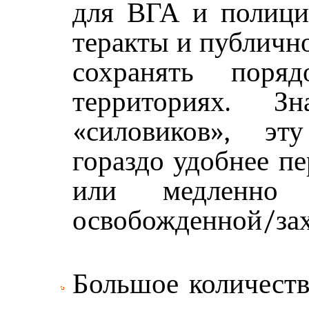
для ВГА и полиции
теракты и публичн
сохранять поря
территориях. З
«силовиков», эт
гораздо удобнее п
или медленно
освобожденной/зах
Большое количеств