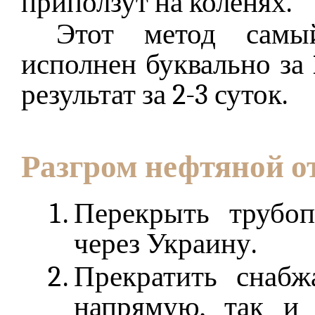
приползут на коленях.
Этот метод самы
исполнен буквально за 
результат за 2-3 суток.
Разгром нефтяной о
Перекрыть трубо
через Украину.
Прекратить снабж
напрямую, так и