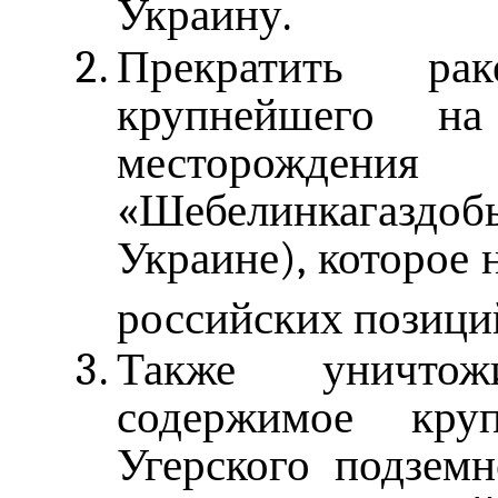
Украину.
Прекратить ра
крупнейшего на
месторожд
«Шебелинкагаздоб
Украине), которое 
российских позици
Также уничто
содержимое круп
Угерского подзем