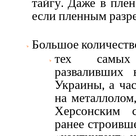
тайгу. Даже в плен
если пленным разре
Большое количеств
тех самых
разваливших 
Украины, а ча
на металлолом,
Херсонским с
ранее строивш