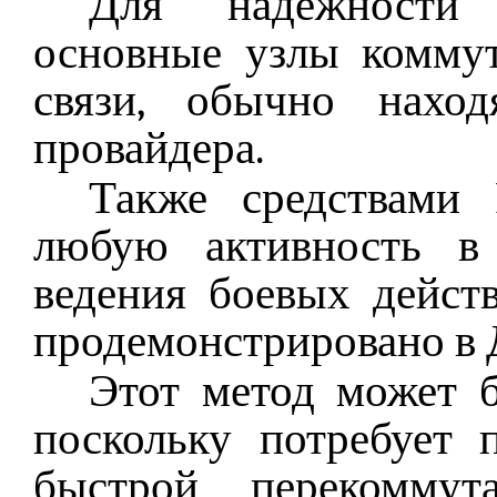
Для надежности 
основные узлы комму
связи, обычно нахо
провайдера.
Также средствами
любую активность в 
ведения боевых дейст
продемонстрировано в 
Этот метод может б
поскольку потребует 
быстрой перекоммут