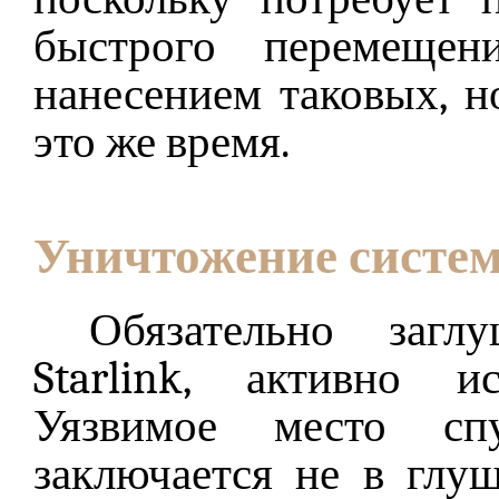
быстрого перемещен
нанесением таковых, н
это же время.
Уничтожение систем
Обязательно загл
Starlink, активно и
Уязвимое место спу
заключается не в глу