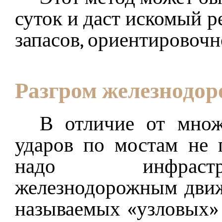
суток и даст искомый р
запасов, ориентировочно
Разгром железнодор
В отличие от множе
ударов по мостам не 
надо инфрастр
железнодорожным движ
называемых «узловых» 