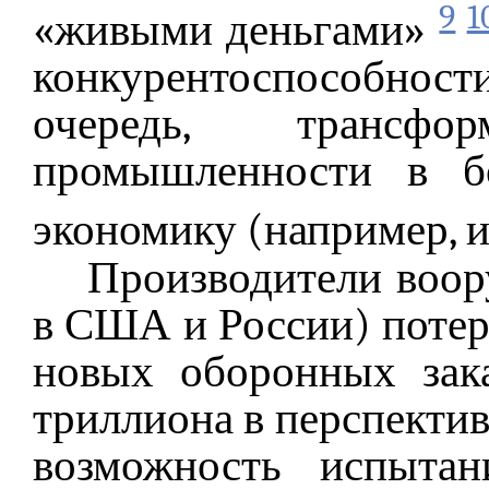
9
1
«живыми
деньгами»
конкурентоспособности
очередь, трансф
промышленности в бо
экономику (например, 
Производители воор
в США и России) поте
новых оборонных зак
триллиона в перспективе
возможность испыта