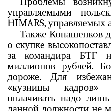
Проблемы возникн
управляемыми польс
НIMARS, управляемых 
Также Конашенков д
о скупке высокопоста
за командира БТГ 
миллионов рублей. Б
дороже. Для избежа
«кузницы кадров» 
оплачивать надо лишь
данной должности не м