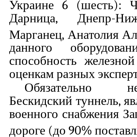
Украине 6 (шесть): Ч
Дарница, Днепр-Ниж
Марганец, Анатолия А
данного оборудован
способность железной
оценкам разных эксперто
Обязательно н
Бескидский туннель, 
военного снабжения З
дороге (до 90% постав