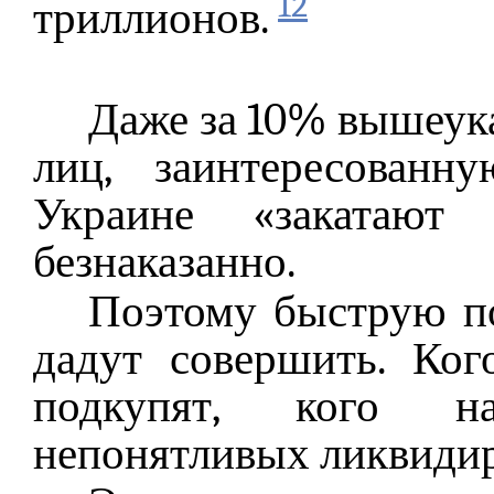
12
триллионов.
Даже за 10% вышеук
лиц, заинтересован
Украине «закатают
безнаказанно.
Поэтому быструю по
дадут совершить. Ког
подкупят, кого н
непонятливых ликвиди