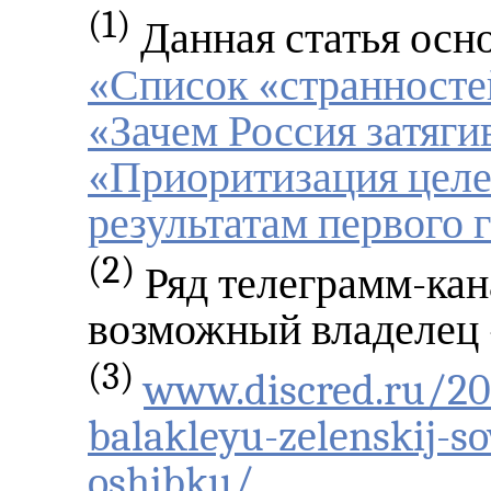
(1)
Данная статья осн
«Список «странносте
«Зачем Россия затяги
«Приоритизация целе
результатам первого 
(2)
Ряд телеграмм-кан
возможный владелец
(3)
www.discred.ru/20
balakleyu-zelenskij-s
oshibku/