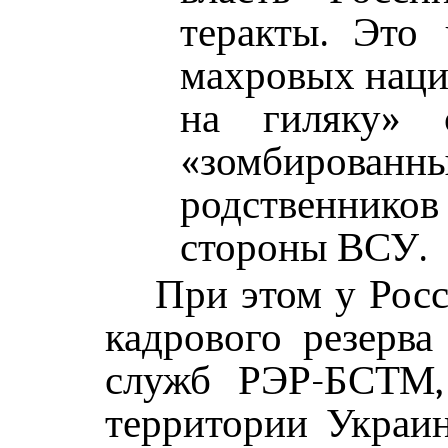
теракты. Это
махровых наци
на гиляку» 
«зомбированн
родственнико
стороны ВСУ.
При этом у Росс
кадрового резерва
служб РЭР-БСТМ
территории Украин