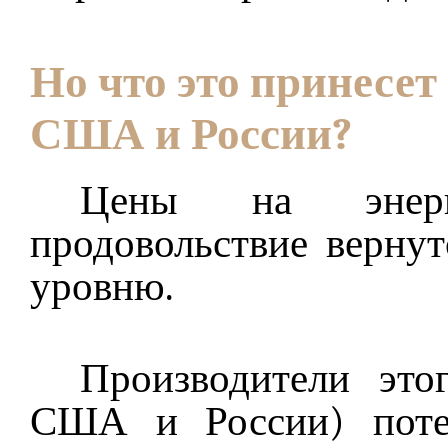
Но что это принесет
США и России?
Цены на энерг
продовольствие верну
уровню.
Производители это
США и России) поте