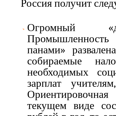
Россия получит сле
Огромный «до
Промышленность 
панами» развалена
собираемые нал
необходимых соци
зарплат учителям
Ориентировочная
текущем виде сос