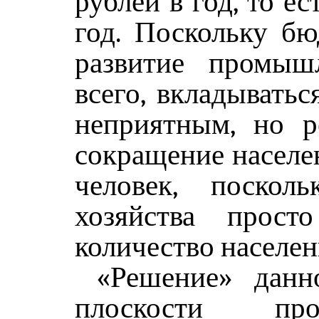
рублей в год, то е
год. Поскольку бю
развитие промыш
всего, вкладыватьс
неприятным, но р
сокращение населе
человек, поскол
хозяйства прост
количество населен
«Решение» данн
плоскости п