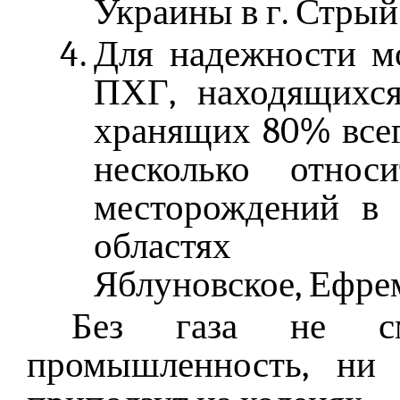
Украины в г. Стрый
Для надежности м
ПХГ, находящихся
хранящих 80% всег
несколько относ
месторождений в 
областях (За
Яблуновское, Ефрем
Без газа не см
промышленность, ни 