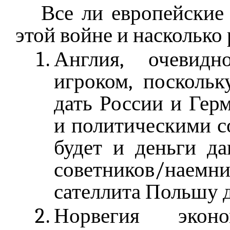
Все ли европейские 
этой войне и насколько
Англия, очевид
игроком, поскольк
дать России и Гер
и политическими с
будет и деньги да
советников/наем
сателлита Польшу д
Норвегия экон