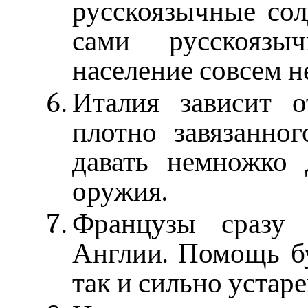
русскоязычные сол
сами русскоязы
население совсем н
Италия зависит о
плотно завязанно
давать немножко 
оружия.
Французы сразу 
Англии. Помощь бу
так и сильно уста