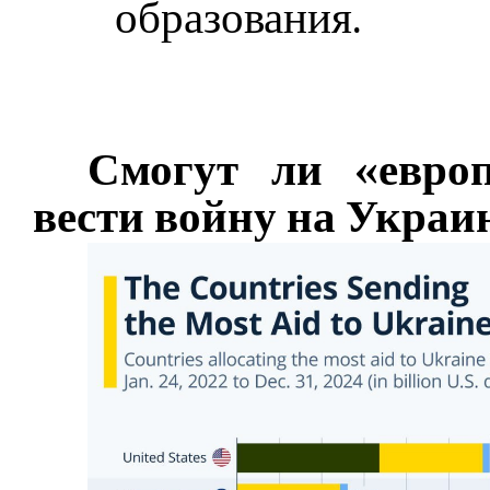
образования.
Смогут ли «евро
вести войну на Укра