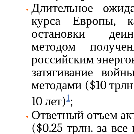
Длительное ожид
курса Европы, к
остановки деин
методом получе
российским энергон
затягивание войн
методами ($10 трлн.
1
10 лет)
;
Ответный отъем ак
($0.25 трлн. за все