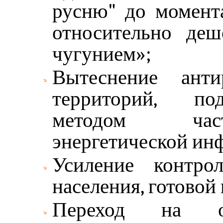
русню" до момент
относительно де
чугунием»;
Вытеснение анти
территорий, по
методом част
энергетической ин
Усиление контро
населения, готовой 
Переход на от