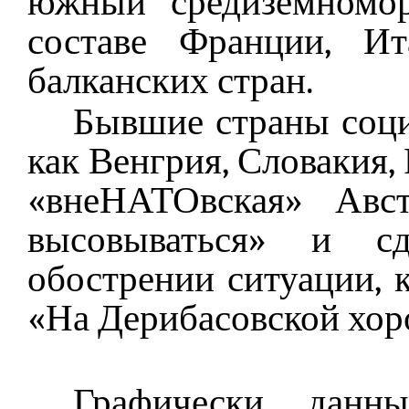
южный средиземномо
составе Франции, Ит
балканских стран.
Бывшие страны социа
как Венгрия, Словакия,
«внеНАТОвская» Авст
высовываться» и с
обострении ситуации, 
«На Дерибасовской хор
Графически данн