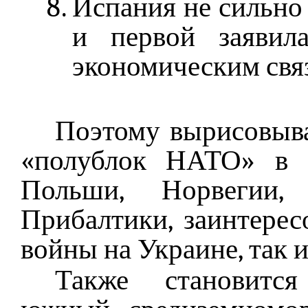
Испания не сильно 
и первой заявил
экономическим связ
Поэтому вырисовыва
«полублок НАТО» в с
Польши, Норвегии
Прибалтики, заинтере
войны на Украине, так 
Также становится