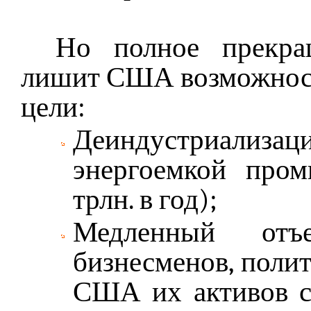
Но полное прекра
лишит США возможнос
цели:
Деиндустриализаци
энергоемкой про
трлн. в год);
Медленный отъ
бизнесменов, полит
США их активов 