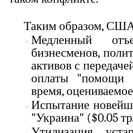
Таким образом, США,
Медленный отъ
бизнесменов, поли
активов с передач
оплаты "помощи У
время, оцениваемое в 
Испытание новейше
"Украина" ($0.05 трл
Утилизация уста