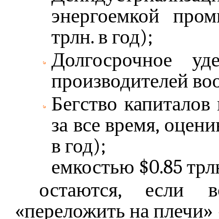
энергоемкой про
трлн. в год);
Долгосрочное уд
производителей воор
Бегство капиталов
за все время, оценив
в год);
емкостью $0.85 трлн
остаются, если 
«переложить на плечи» 