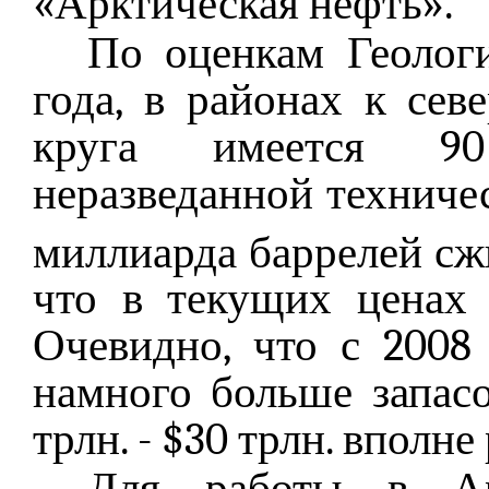
«Арктическая нефть».
По оценкам Геоло
года, в районах к сев
круга имеется 90
неразведанной техниче
миллиарда баррелей сж
что в текущих ценах 
Очевидно, что с 2008
намного больше запас
трлн. - $30 трлн. вполне
Для работы в А