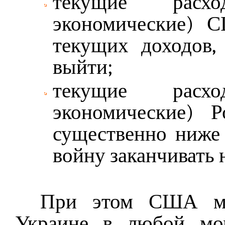
текущие расх
экономические) 
текущих доходов
выйти;
текущие расх
экономические) 
существенно ниже 
войну заканчивать 
При этом США мо
Украине в любой мо