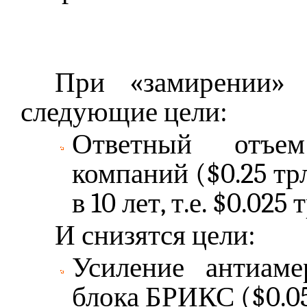
При «замирении»
следующие цели:
Ответный отъем
компаний ($0.25 трл
в 10 лет, т.е. $0.025 
И снизятся цели:
Усиление антиаме
блока БРИКС ($0.05 