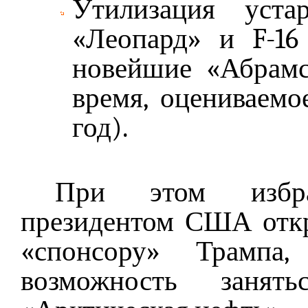
Утилизация уста
«Леопард» и F-16
новейшие «Абрамс»
время, оцениваемое 
год).
При этом избр
президентом США отк
«спонсору» Трампа
возможность занять