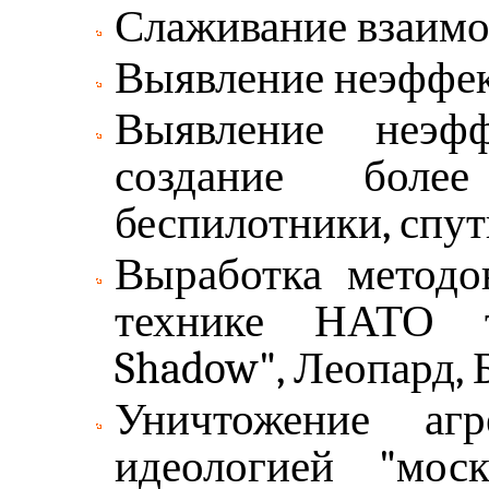
Слаживание взаимо
Выявление неэффек
Выявление неэф
создание боле
беспилотники, спутн
Выработка методо
технике НАТО ти
Shadow", Леопард, Б
Уничтожение агр
идеологией "мос