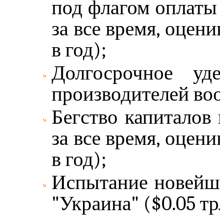
под флагом оплаты
за все время, оценив
в год);
Долгосрочное уд
производителей воор
Бегство капиталов
за все время, оценив
в год);
Испытание новейше
"Украина" ($0.05 трл