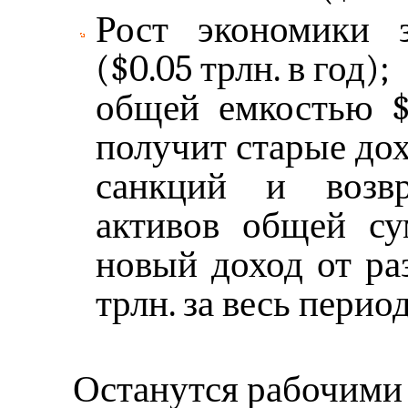
Рост экономики 
($0.05 трлн. в год);
общей емкостью $0
получит старые до
санкций и возвр
активов общей су
новый доход от ра
трлн. за весь перио
Останутся рабочими 