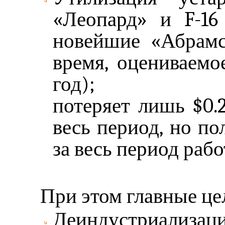
«Леопард» и F-16
новейшие «Абрамс»
время, оцениваемое 
год);
потеряет лишь $0.2
весь период, но по
за весь период раб
При этом главные це
Деиндустриализаци