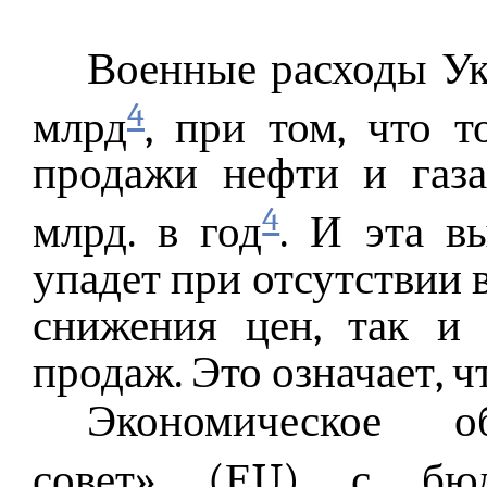
Военные расходы Ук
4
млрд
, при том, что 
продажи нефти и газа
4
млрд. в год
. И эта в
упадет при отсутствии в
снижения цен, так и
продаж. Это означает, ч
Экономическое об
совет» (ЕU) с бюд