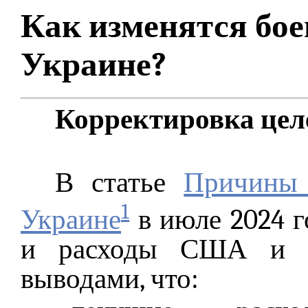
Как изменятся бое
Украине?
Корректировка це
В статье
Причины 
1
Украине
в июле 2024 г
и расходы США и Р
выводами, что: