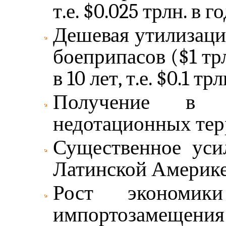
т.е. $0.025 трлн. в го
Дешевая утилизаци
боеприпасов ($1 трл
в 10 лет, т.е. $0.1 трл
Получение в 
недотационных терри
Существенное уси
Латинской Америке (
Рост экономик
импортозамещения (