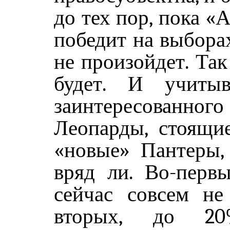
до тех пор, пока «
победит на выбора
не произойдет. Так
будет. И учитыв
заинтересован
Леопарды, стоящи
«новые» Пантеры, 
вряд ли. Во-перв
сейчас совсем не
вторых, до 20