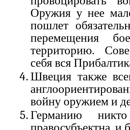
провоцировать в
Оружия у нее мало
пошлет обязательн
перемещения бо
территорию. Сов
себя вся Прибалтик
Швеция также все
англоориентирова
войну оружием и д
Германию никт
правосубъектна, и б