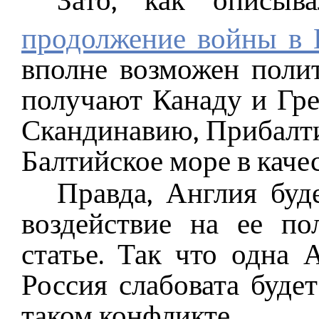
Зато, как описы
продолжение войны в 
вполне возможен пол
получают Канаду и Гре
Скандинавию, Прибалти
Балтийское море в каче
Правда, Англия буд
воздействие на ее п
статье. Так что одна
Россия слабовата буде
таком конфликте.