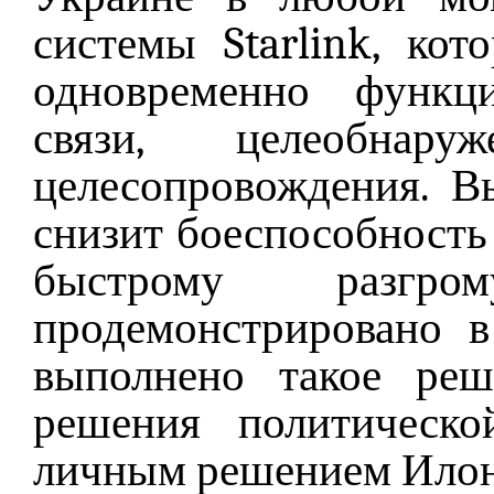
системы Starlink, ко
одновременно функц
связи, целеобнару
целесопровождения. 
снизит боеспособность 
быстрому разг
продемонстрировано в
выполнено такое реш
решения политическ
личным решением Илон