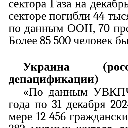
сектора Газа на декабр
секторе погибли 44 тыс
по данным ООН, 70 пр
Более 85 500 человек б
Украина (р
денацификации)
«По данным УВКПЧ,
года по 31 декабря 20
мере 12 456 граждански