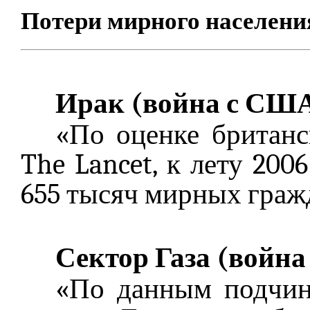
Потери мирного населени
Ирак (война с СШ
«По оценке британс
The Lancet, к лету 200
655 тысяч мирных граж
Сектор Газа (война
«По данным подчи