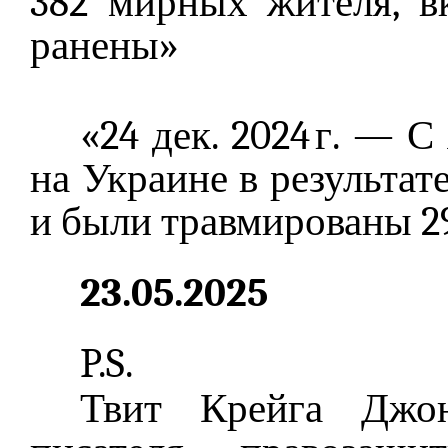
382 мирных жителя, в
ранены»
«24 дек. 2024 г. — С
на Украине в результат
и были травмированы 29
23.05.2025
P.S.
Твит Крейга Джон