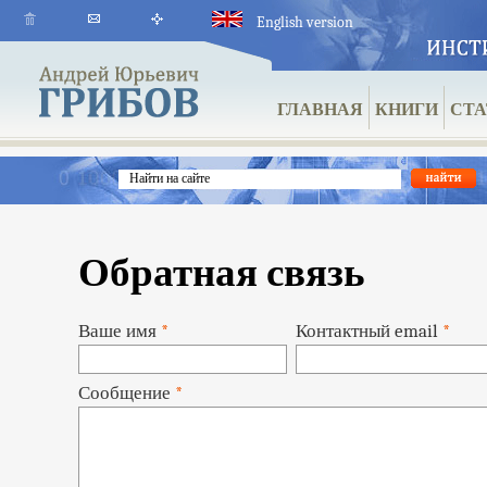
English version
ГЛАВНАЯ
КНИГИ
СТА
Обратная связь
Ваше имя
*
Контактный email
*
Сообщение
*