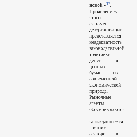
17
новой.»
.
Проявлением
этого
феномена
дезорганизации
представляется
неадекватность
законодательной
трактовки
денег и
ценных
бумаг их
современной
экономической
природе.
Рыночные
агенты
обосновываются
в
зарождающемся
частном
секторе в