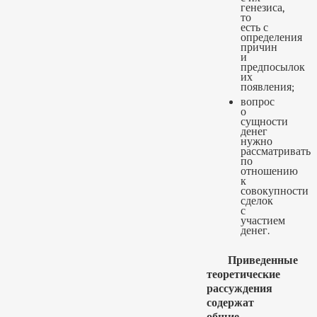
генезиса,
то
есть с
определения
причин
и
предпосылок
их
появления;
вопрос
о
сущности
денег
нужно
рассматривать
по
отношению
к
совокупности
сделок
с
участием
денег.
Приведенные
теоретические
рассуждения
содержат
общие