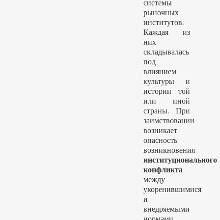
системы
рыночных
институтов.
Каждая из
них
складывалась
под
влиянием
культуры и
истории той
или иной
страны. При
заимствовании
возникает
опасность
возникновения
институционального
конфликта
между
укоренившимися
и
внедряемыми
нормами.