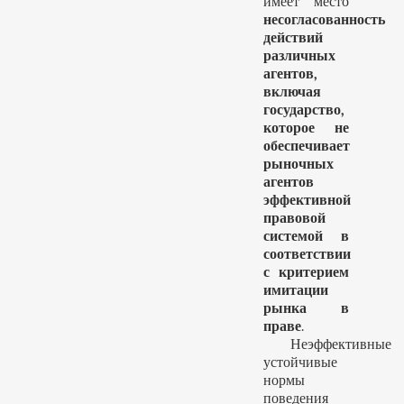
имеет место
несогласованность
действий
различных
агентов,
включая
государство,
которое не
обеспечивает
рыночных
агентов
эффективной
правовой
системой в
соответствии
с критерием
имитации
рынка в
праве
.
Неэффективные
устойчивые
нормы
поведения