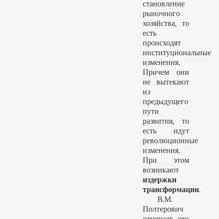
становление
рыночного
хозяйства, то
есть
происходят
институциональные
изменения.
Причем они
не вытекают
из
предыдущего
пути
развития, то
есть идут
революционные
изменения.
При этом
возникают
издержки
трансформации
.
В.М.
Полтерович