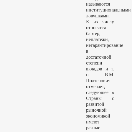
называются
институциональными
ловушками.
К их числу
относятся
бартер,
неплатежи,
негарантирование
в
достаточной
степени
вкладов и т.
п. В.М.
Полтерович
отмечает,
следующее: «
Страны с
развитой
рыночной
экономикой
имеют
разные