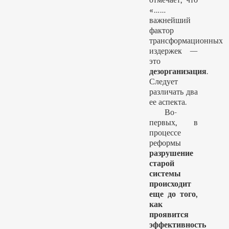
отмечает, что
«……
важнейший
фактор
трансформационных
издержек —
это
дезорганизация
.
Следует
различать два
ее аспекта.
Во-
первых, в
процессе
реформы
разрушение
старой
системы
происходит
еще до того,
как
проявится
эффективность