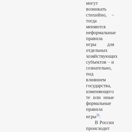
могут
возникать
стихийно, –
тогда
меняются
неформальные
правила
игры для
отдельных
хозяйствующих
субъектов – и
сознательно,
под
влиянием
государства,
изменяющего
те или иные
формальные
правила
16
игры
.
В России
происходит