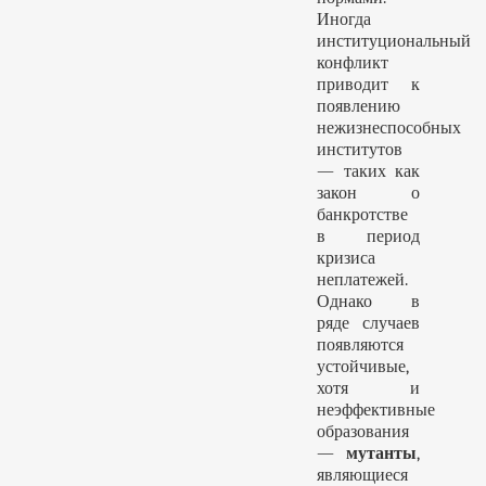
Иногда
институциональный
конфликт
приводит к
появлению
нежизнеспособных
институтов
— таких как
закон о
банкротстве
в период
кризиса
неплатежей.
Однако в
ряде случаев
появляются
устойчивые,
хотя и
неэффективные
образования
—
мутанты
,
являющиеся