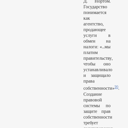
Д. Нортом.
Государство
понимается
как
агентство,
продающее
услуги в
обмен на
налоги: «...мы
платим
правительству,
чтобы оно
устанавливало
и защищало
права
20
собственности»
.
Создание
правовой
системы по
защите прав
собственности
требует