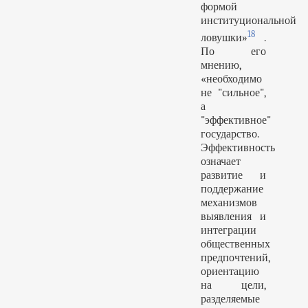
формой
институциональной
18
ловушки»
.
По его
мнению,
«необходимо
не "сильное",
а
"эффективное"
государство.
Эффективность
означает
развитие и
поддержание
механизмов
выявления и
интеграции
общественных
предпочтений,
ориентацию
на цели,
разделяемые