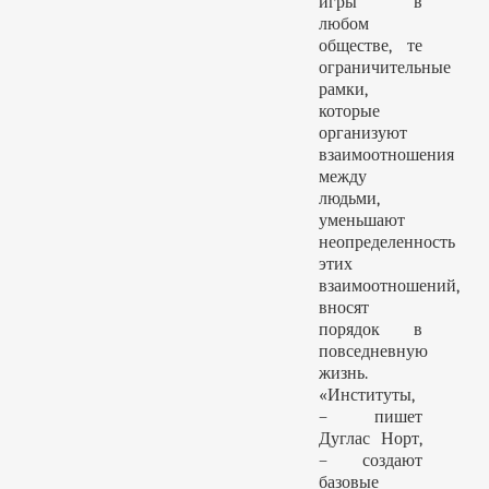
игры" в
любом
обществе, те
ограничительные
рамки,
которые
организуют
взаимоотношения
между
людьми,
уменьшают
неопределенность
этих
взаимоотношений,
вносят
порядок в
повседневную
жизнь.
«Институты,
– пишет
Дуглас Норт,
– создают
базовые