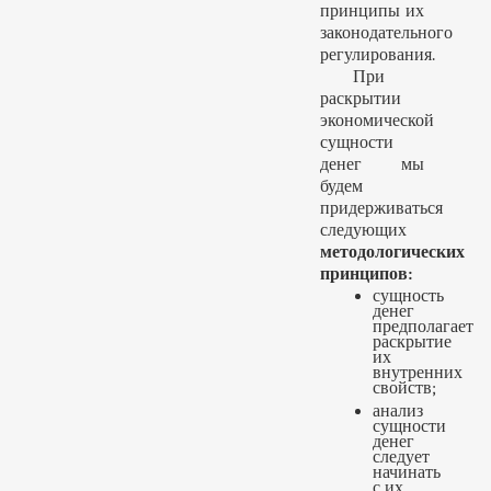
принципы их
законодательного
регулирования.
При
раскрытии
экономической
сущности
денег мы
будем
придерживаться
следующих
методологических
принципов:
сущность
денег
предполагает
раскрытие
их
внутренних
свойств;
анализ
сущности
денег
следует
начинать
с их