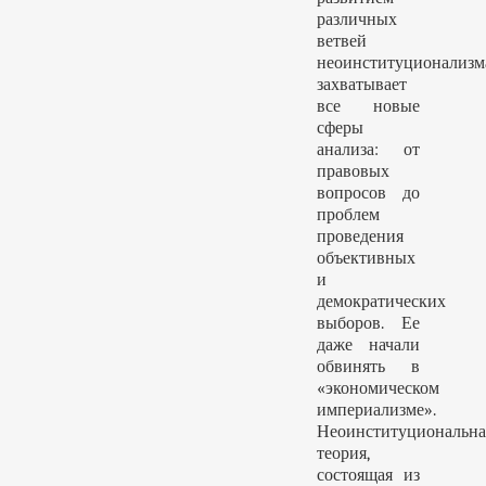
различных
ветвей
неоинституционализм
захватывает
все новые
сферы
анализа: от
правовых
вопросов до
проблем
проведения
объективных
и
демократических
выборов. Ее
даже начали
обвинять в
«экономическом
империализме».
Неоинституциональна
теория,
состоящая из