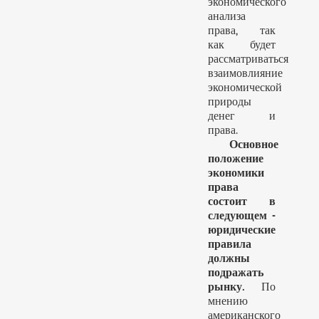
экономического
анализа
права, так
как будет
рассматриваться
взаимовлияние
экономической
природы
денег и
права.
Основное
положение
экономики
права
состоит в
следующем -
юридические
правила
должны
подражать
рынку.
По
мнению
американского