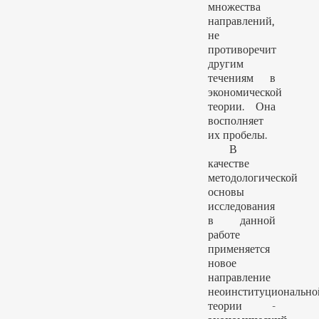
множества
направлений,
не
противоречит
другим
течениям в
экономической
теории. Она
восполняет
их пробелы.
В
качестве
методологической
основы
исследования
в данной
работе
применяется
новое
направление
неоинституционально
теории -