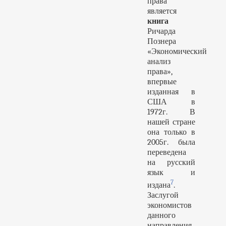
права
является
книга
Ричарда
Познера
«Экономический
анализ
права»,
впервые
изданная в
США в
1972г. В
нашей стране
она только в
2005г. была
переведена
на русский
язык и
7
издана
.
Заслугой
экономистов
данного
направления