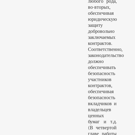
любого рода,
во-вторых,
обеспечивая
юридическую
защиту
добровольно
заключаемых
контрактов.
Соответственно,
законодательство
должно
обеспечивать
безопасность
участников
контрактов,
обеспечивая
безопасность
вкладчиков и
владельцев
ценных
бумаг и т.д.
(В четвертой
главе работы