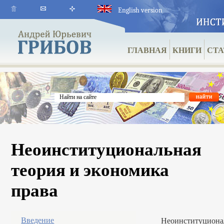
English version
ГЛАВНАЯ
КНИГИ
СТА
Неоинституциональная
теория и экономика
права
Введение
Неоинституциона