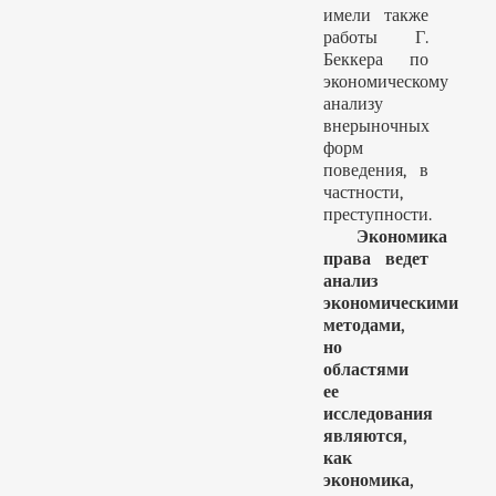
имели также
работы Г.
Беккера по
экономическому
анализу
внерыночных
форм
поведения, в
частности,
преступности.
Экономика
права ведет
анализ
экономическими
методами,
но
областями
ее
исследования
являются,
как
экономика,