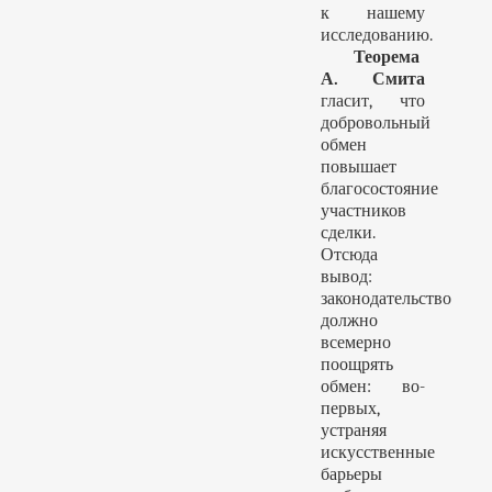
к нашему
исследованию.
Теорема
А. Смита
гласит, что
добровольный
обмен
повышает
благосостояние
участников
сделки.
Отсюда
вывод:
законодательство
должно
всемерно
поощрять
обмен: во-
первых,
устраняя
искусственные
барьеры