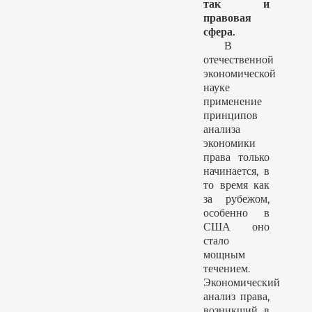
так и
правовая
сфера.
В
отечественной
экономической
науке
применение
принципов
анализа
экономики
права только
начинается, в
то время как
за рубежом,
особенно в
США оно
стало
мощным
течением.
Экономический
анализ права,
возникший в