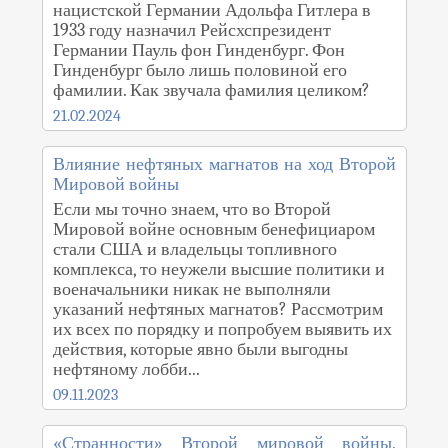
нацистской Германии Адольфа Гитлера в
1933 году назначил Рейсхспрезидент
Германии Пауль фон Гинденбург. Фон
Гинденбург было лишь половиной его
фамилии. Как звучала фамилия целиком?
21.02.2024
Влияние нефтяных магнатов на ход Второй
Мировой войны
Если мы точно знаем, что во Второй
Мировой войне основным бенефициаром
стали США и владельцы топливного
комплекса, то неужели высшие политики и
военачальники никак не выполняли
указаний нефтяных магнатов? Рассмотрим
их всех по порядку и попробуем выявить их
действия, которые явно были выгодны
нефтяному лобби...
09.11.2023
«Странности» Второй мировой войны.