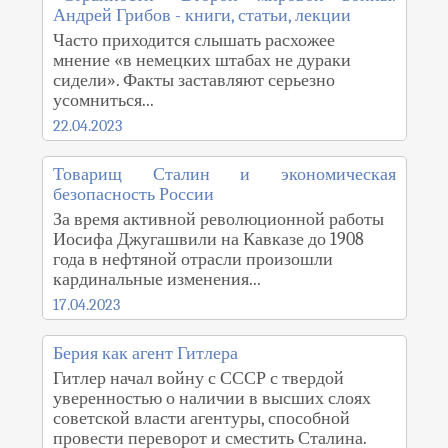
Андрей Грибов - книги, статьи, лекции
Часто приходится слышать расхожее
мнение «в немецких штабах не дураки
сидели». Факты заставляют серьезно
усомниться...
22.04.2023
Товарищ Сталин и экономическая
безопасность России
За время активной революционной работы
Иосифа Джугашвили на Кавказе до 1908
года в нефтяной отрасли произошли
кардинальные изменения...
17.04.2023
Берия как агент Гитлера
Гитлер начал войну с СССР с твердой
уверенностью о наличии в высших слоях
советской власти агентуры, способной
провести переворот и сместить Сталина.