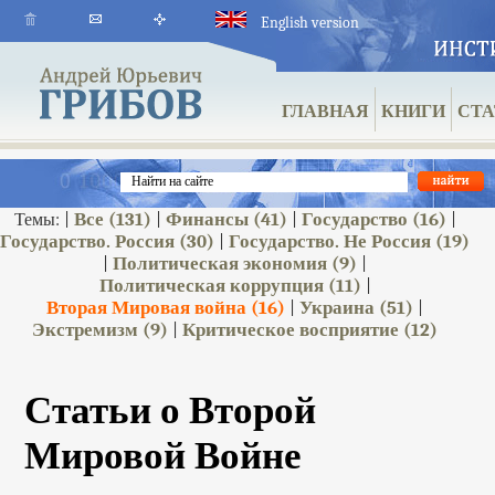
English version
ГЛАВНАЯ
КНИГИ
СТА
Все
(131)
Финансы
(41)
Государство
(16)
Темы: |
|
|
|
Государство. Россия
(30)
Государство. Не Россия
(19)
|
Политическая экономия
(9)
|
|
Политическая коррупция
(11)
|
Вторая Мировая война
(16)
Украина
(51)
|
|
Экстремизм
(9)
Критическое восприятие
(12)
|
Статьи о Второй
Мировой Войне