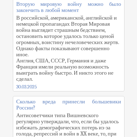
Вторую мировую войну можно было
закончить в любой момент
В российской, американской, английской и
немецкой пропагандах Вторая Мировая
война выглядит страшным бедствием,
остановить которое удалось только ценой
огромных, воистину нечеловеческих жертв.
Однако факты показывают совершенно
иное.
Англия, США, СССР, Германия и даже
Франция имели реальную возможность
выиграть войну быстро. И никто этого не
сделал.
30.03.2025
Сколько вреда принесли большевики
России?
Антисоветчики типа Вишневского
регулярно утверждали, что, если бы удалось
избежать демографических потерь из-за
голода, репрессий и войн в XX веке, то, при