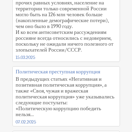
прочих равных условиях, население на
территории только современной России
могло быть на 126 млн человек больше
(накопленные демографические потери),
чем оно было в 1990 году.
И ко всем антисоветским рассуждениям
россияне всегда относились с недоверием,
поскольку не ожидали ничего полезного от
злопыхателей России/СССР.
15.03.2025
Политическая преступная коррупция
В предыдущих статьях «Негативная и
позитивная политическая коррупция», а
также «Своя, чужая и вражеская
политическая коррупция» уже указывались
следующие постулаты:
«Политическую коррупцию победить
нельзя...
07.02.2025