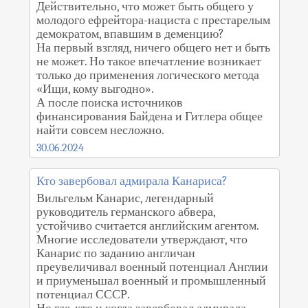
Действительно, что может быть общего у
молодого ефрейтора-нациста с престарелым
демократом, впавшим в деменцию?
На первый взгляд, ничего общего нет и быть
не может. Но такое впечатление возникает
только до применения логического метода
«Ищи, кому выгодно».
А после поиска источников
финансирования Байдена и Гитлера общее
найти совсем несложно.
30.06.2024
Кто завербовал адмирала Канариса?
Вильгельм Канарис, легендарный
руководитель германского абвера,
устойчиво считается английским агентом.
Многие исследователи утверждают, что
Канарис по заданию англичан
преувеличивал военный потенциал Англии
и приуменьшал военный и промышленный
потенциал СССР.