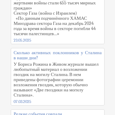
жертвами войны стали 655 тысяч мирных
граждан»
Сектор Газа (война с Израилем)
«По данным подчинённого ХАМАС
Минздрава сектора Газа на декабрь 2024
года за время войны в секторе погибли 44
тысячи палестинцев...»
23.05.2025
Сколько активных поклонников у Сталина
в наши дни?
У Бориса Рожина в Живом журнале вышел
любопытный материал о возложении
гвоздик на могилу Сталина. В нем
приведены фотографии церемонии
возложения гвоздик, которую обычно
называют «Две гвоздики на могилу
Сталина».
07.03.2025
Редкие события совпали