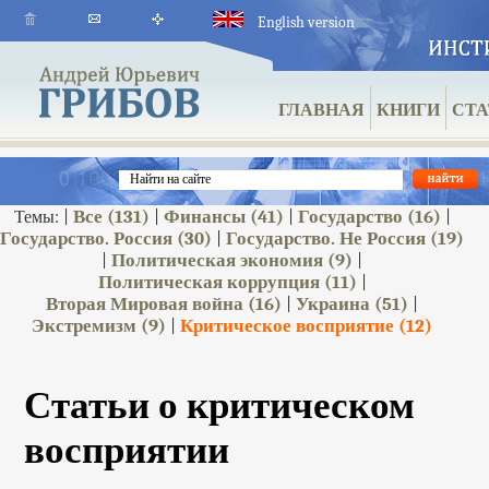
English version
ГЛАВНАЯ
КНИГИ
СТА
Все
(131)
Финансы
(41)
Государство
(16)
Темы: |
|
|
|
Государство. Россия
(30)
Государство. Не Россия
(19)
|
Политическая экономия
(9)
|
|
Политическая коррупция
(11)
|
Вторая Мировая война
(16)
Украина
(51)
|
|
Экстремизм
(9)
Критическое восприятие
(12)
|
Статьи о критическом
восприятии