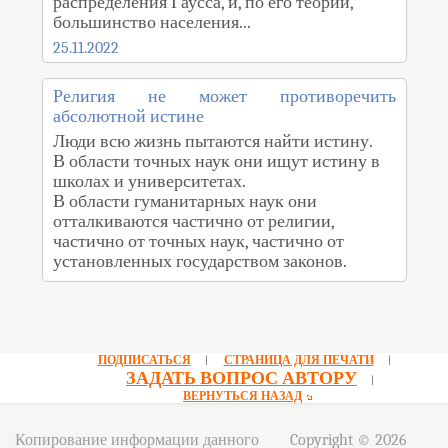
распределения Гаусса, и, по его теории,
большинство населения...
25.11.2022
Религия не может противоречить
абсолютной истине
Люди всю жизнь пытаются найти истину.
В области точных наук они ищут истину в
школах и университетах.
В области гуманитарных наук они
отталкиваются частично от религии,
частично от точных наук, частично от
установленных государством законов.
ПОДПИСАТЬСЯ
СТРАНИЦА ДЛЯ ПЕЧАТИ
|
|
ЗАДАТЬ ВОПРОС АВТОРУ
|
ВЕРНУТЬСЯ НАЗАД
Копирование информации данного
Copyright © 2026