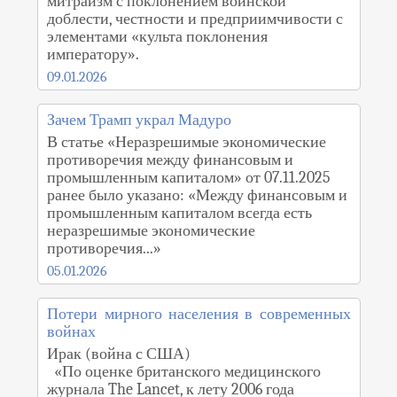
митраизм с поклонением воинской
доблести, честности и предприимчивости с
элементами «культа поклонения
императору».
09.01.2026
Зачем Трамп украл Мадуро
В статье «Неразрешимые экономические
противоречия между финансовым и
промышленным капиталом» от 07.11.2025
ранее было указано: «Между финансовым и
промышленным капиталом всегда есть
неразрешимые экономические
противоречия...»
05.01.2026
Потери мирного населения в современных
войнах
Ирак (война с США)
«По оценке британского медицинского
журнала The Lancet, к лету 2006 года