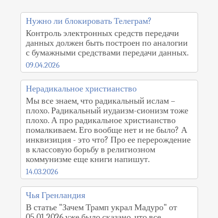
Нужно ли блокировать Телеграм?
Контроль электронных средств передачи
данных должен быть построен по аналогии
с бумажными средствами передачи данных.
09.04.2026
Нерадикальное христианство
Мы все знаем, что радикальный ислам –
плохо. Радикальный иудаизм-сионизм тоже
плохо. А про радикальное христианство
помалкиваем. Его вообще нет и не было? А
инквизиция - это что? Про ее перерождение
в классовую борьбу в религиозном
коммунизме еще книги напишут.
14.03.2026
Чья Гренландия
В статье "Зачем Трамп украл Мадуро" от
05.01.2026 уже было сказано, что все