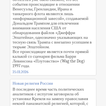
события происходящие в отношении
Венесуэлы, Гренландии, Ирана и
танкерного флота являются лишь
«информационной завесой», создаваемой
Дональдом Трампом для отвлечения
внимания населения США от
обнародования файлов «Джеффри
Эпштейна», однозначно указывающих на
тесную связь Трампа с внезапно усопшим в
тюрьме Эпштейном.
Все происходящее является почти прямой
калькой со сценария фильма Барри
Левинсона «Плутовство» (Wag the Dog)
1997 года.
25.01.2026
Новая религия России
В последнее время часть политических
аналитиков с испугом заговорила об
установке Кремля на замену православия
некоей паназиатской религией, которой, с