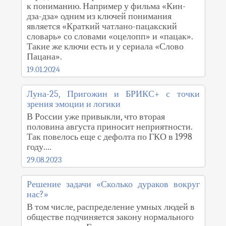
к пониманию. Например у фильма «Кин-
дза-дза» одним из ключей понимания
является «Краткий чатлано-пацакский
словарь» со словами «оцелопп» и «пацак».
Такие же ключи есть и у сериала «Слово
Пацана».
19.01.2024
Луна-25, Пригожин и БРИКС+ с точки
зрения эмоции и логики
В России уже привыкли, что вторая
половина августа приносит неприятности.
Так повелось еще с дефолта по ГКО в 1998
году....
29.08.2023
Решение задачи «Сколько дураков вокруг
нас?»
В том числе, распределение умных людей в
обществе подчиняется закону нормального