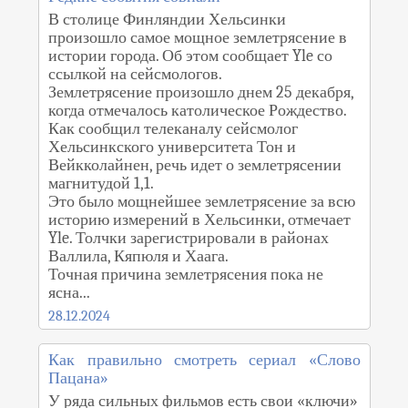
В столице Финляндии Хельсинки
произошло самое мощное землетрясение в
истории города. Об этом сообщает Yle со
ссылкой на сейсмологов.
Землетрясение произошло днем 25 декабря,
когда отмечалось католическое Рождество.
Как сообщил телеканалу сейсмолог
Хельсинкского университета Тон и
Вейкколайнен, речь идет о землетрясении
магнитудой 1,1.
Это было мощнейшее землетрясение за всю
историю измерений в Хельсинки, отмечает
Yle. Толчки зарегистрировали в районах
Валлила, Кяпюля и Хаага.
Точная причина землетрясения пока не
ясна...
28.12.2024
Как правильно смотреть сериал «Слово
Пацана»
У ряда сильных фильмов есть свои «ключи»