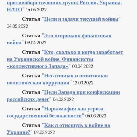
противоборствующих групп: Россия, Украина,
НАТО
"
14.05.2022
Статья "
Цели и задачи текущей войны
"
04.05.2022
Статья "
Это «горячая» финансовая
война
"
09.04.2022
Статья "
Кто, сколько и когда заработает
на Украинской войне. Финансисты
«коллективного Запада»
"
03.04.2022
Статья "
Негативная и позитивная
политическая коррупция
"
12.03.2022
Статья "
Цели Запада при конфискации
российских денег
"
06.03.2022
Статья "
Наркомафия как угроза
государственной безопасности
"
04.03.2022
Статья "
Как я отношусь к войне на
Украине?
"
02.03.2022