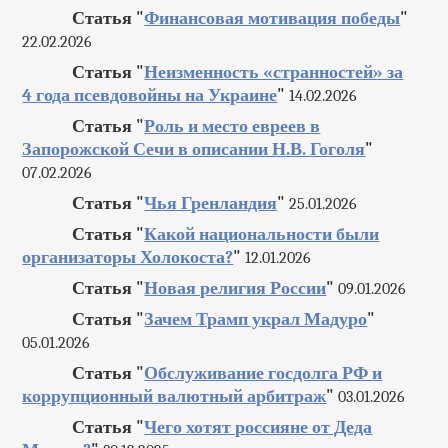
Статья "
Финансовая мотивация победы
"
22.02.2026
Статья "
Неизменность «странностей» за
4 года псевдовойны на Украине
"
14.02.2026
Статья "
Роль и место евреев в
Запорожской Сечи в описании Н.В. Гоголя
"
07.02.2026
Статья "
Чья Гренландия
"
25.01.2026
Статья "
Какой национальности были
организаторы Холокоста?
"
12.01.2026
Статья "
Новая религия России
"
09.01.2026
Статья "
Зачем Трамп украл Мадуро
"
05.01.2026
Статья "
Обслуживание госдолга РФ и
коррупционный валютный арбитраж
"
03.01.2026
Статья "
Чего хотят россияне от Деда