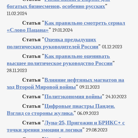
богатых бизнесменов, особенно русских
"
11.02.2024
Статья "
Как правильно смотреть сериал
«Слово Пацана»
"
19.01.2024
Статья "
Оценка предыдущих
политических руководителей России
"
01.12.2023
Статья "
Как правильно оценивать
высшее политическое руководство России
"
28.11.2023
Статья "
Влияние нефтяных магнатов на
ход Второй Мировой войны
"
09.11.2023
Статья "
Политэкономия войны
"
24.10.2023
Статья "
Цифровые пиастры Пандеи.
Взгляд со стороны жулика.
"
06.09.2023
Статья "
Луна-25, Пригожин и БРИКС+ с
точки зрения эмоции и логики
"
29.08.2023