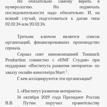
Не обязательно самому верить в
нумерологию. Но подмечать
последовательности надо обязательно. И, на
всякий случай, подготовиться к датам типа
02.02.24 или 20.02.24.
Третьим ключом является список
организаций, финансировавших производство
сериала.
Сериал снят кинокомпанией Toomuch
Production совместно с «НМГ Студия» при
поддержке «Института развития интернета» по
4
заказу онлайн-кинотеатра Start
.
C кем ассоциируются эти организации?
1. «Институт развития интернета».
14 октября 2019 года Президент России
В.В. Путин поручил правительству