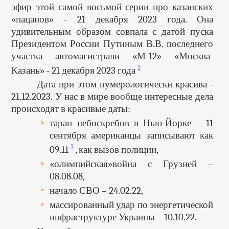
эфир этой самой восьмой серии про казанских
«пацанов» - 21 декабря 2023 года. Она
удивительным образом совпала с датой пуска
Президентом России Путиным В.В. последнего
участка автомагистрали «М-12» «Москва-
2
Казань» - 21 декабря 2023 года
Дата при этом нумерологически красива -
21.12.2023. У нас в мире вообще интересные дела
происходят в красивые даты:
таран небоскребов в Нью-Йорке – 11
сентября американцы записывают как
3
09.11
, как вызов полиции,
«олимпийская»война с Грузией –
08.08.08,
начало СВО – 24.02.22,
массированный удар по энергетической
инфраструктуре Украины – 10.10.22.