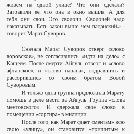
живем на одной улице? Что они сделали?
Затравили её, что она в окно вышла. А для
тебя они свои. Это сволочи. Сволочей надо
наказывать. Есть закон выше, чем пацанский.» -
говорит Марат Суворов.
Сначала Марат Суворов отверг «слово
воровское», не согласившись «идти на дело» с
Кащеем. После смерти Айгуль отверг и «слово
афганское», и «слово пацана», подравшись и
рассорившись со своим братом Вовой
Суворовым.
И только одна группа предложила Марату
помощь в деле мести за Айгуль. Группа «слова
ментовского». И сдержала свое слово в
помещении «сортира» в милиции.
После того, как Марат сдает «ментам» всю
свою «улицу», он становится «пришитым к