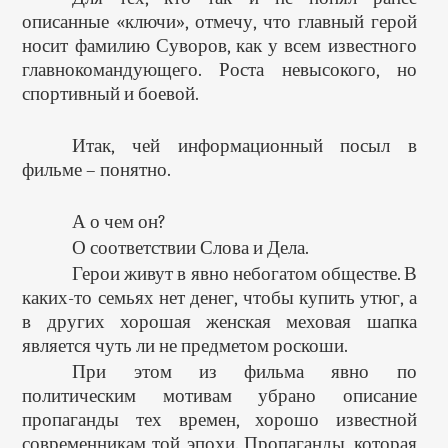
описанные «ключи», отмечу, что главный герой
носит фамилию Суворов, как у всем известного
главнокомандующего. Роста невысокого, но
спортивный и боевой.
Итак, чей информационный посыл в
фильме – понятно.
А о чем он?
О соответствии Слова и Дела.
Герои живут в явно небогатом обществе. В
каких-то семьях нет денег, чтобы купить утюг, а
в других хорошая женская меховая шапка
является чуть ли не предметом роскоши.
При этом из фильма явно по
политическим мотивам убрано описание
пропаганды тех времен, хорошо известной
современникам той эпохи. Пропаганды, которая