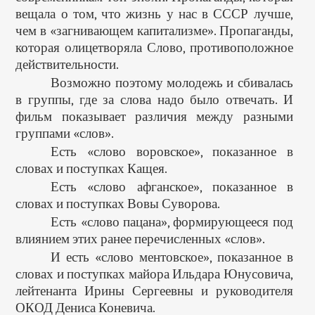
вещала о том, что жизнь у нас в СССР лучше,
чем в «загнивающем капитализме». Пропаганды,
которая олицетворяла Слово, противоположное
действительности.
Возможно поэтому молодежь и сбивалась
в группы, где за слова надо было отвечать. И
фильм показывает различия между разными
группами «слов».
Есть «слово воровское», показанное в
словах и поступках Кащея.
Есть «слово афганское», показанное в
словах и поступках Вовы Суворова.
Есть «слово пацана», формирующееся под
влиянием этих ранее перечисленных «слов».
И есть «слово ментовское», показанное в
словах и поступках майора Ильдара Юнусовича,
лейтенанта Ирины Сергеевны и руководителя
ОКОД Дениса Коневича.