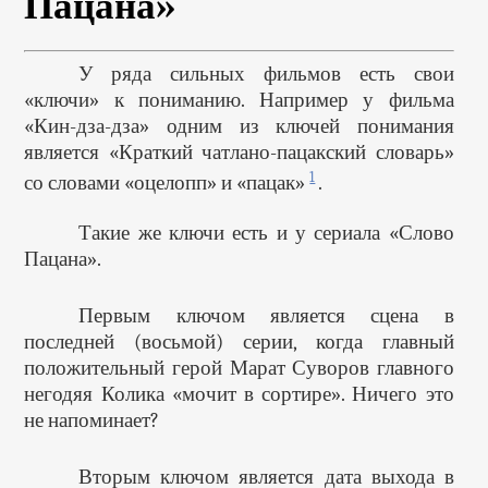
Пацана»
У ряда сильных фильмов есть свои
«ключи» к пониманию. Например у фильма
«Кин-дза-дза» одним из ключей понимания
является «Краткий чатлано-пацакский словарь»
1
со словами «оцелопп» и «пацак»
.
Такие же ключи есть и у сериала «Слово
Пацана».
Первым ключом является сцена в
последней (восьмой) серии, когда главный
положительный герой Марат Суворов главного
негодяя Колика «мочит в сортире». Ничего это
не напоминает?
Вторым ключом является дата выхода в