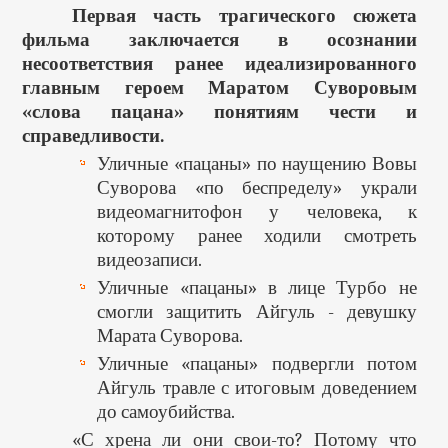
Первая часть трагического сюжета
фильма заключается в осознании
несоответствия ранее идеализированного
главным героем Маратом Суворовым
«слова пацана» понятиям чести и
справедливости.
Уличные «пацаны» по наущению Вовы
Суворова «по беспределу» украли
видеомагнитофон у человека, к
которому ранее ходили смотреть
видеозаписи.
Уличные «пацаны» в лице Турбо не
смогли защитить Айгуль - девушку
Марата Суворова.
Уличные «пацаны» подвергли потом
Айгуль травле с итоговым доведением
до самоубийства.
«С хрена ли они свои-то? Потому что