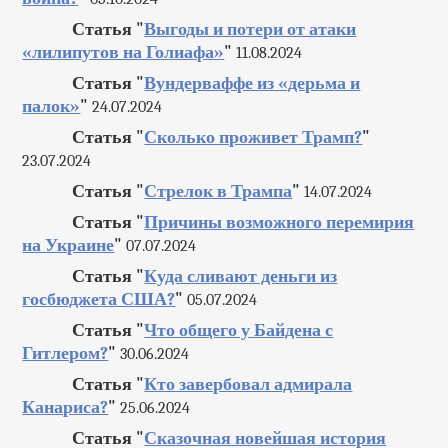
Статья "
Выгоды и потери от атаки
«лилипутов на Голиафа»
"
11.08.2024
Статья "
Вундерваффе из «дерьма и
палок»
"
24.07.2024
Статья "
Сколько проживет Трамп?
"
23.07.2024
Статья "
Стрелок в Трампа
"
14.07.2024
Статья "
Причины возможного перемирия
на Украине
"
07.07.2024
Статья "
Куда сливают деньги из
госбюджета США?
"
05.07.2024
Статья "
Что общего у Байдена с
Гитлером?
"
30.06.2024
Статья "
Кто завербовал адмирала
Канариса?
"
25.06.2024
Статья "
Сказочная новейшая история