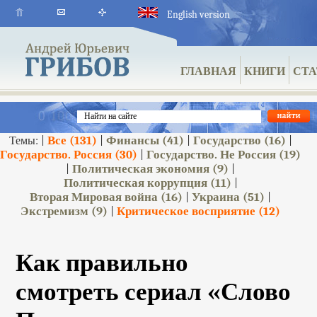
English version
ГЛАВНАЯ
КНИГИ
СТА
Все
(131)
Финансы
(41)
Государство
(16)
Темы: |
|
|
|
Государство. Россия
(30)
Государство. Не Россия
(19)
|
Политическая экономия
(9)
|
|
Политическая коррупция
(11)
|
Вторая Мировая война
(16)
Украина
(51)
|
|
Экстремизм
(9)
Критическое восприятие
(12)
|
Как правильно
смотреть сериал «Слово