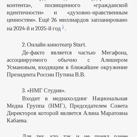
контента», посвященного «гражданской
идентичности» и «духовно-нравственным
ценностям». Ещё 26 миллиардов запланировано
5
на 2024-й и 2025-й год
.
2. Онлайн-кинотеатр Start.
Де-факто является частью Мегафона,
ассоциируемого обычно с Алишером
Усмановым, входящим в ближайшее окружение
Президента России Путина В.В.
3. «НМГ Студия».
Входит в медиахолдинг Национальная
Медиа Группа (НМГ), Председателем Совета
Директоров которой является Алина Маратовна
Кабаева.
Для тех, кто так и не понял ранее