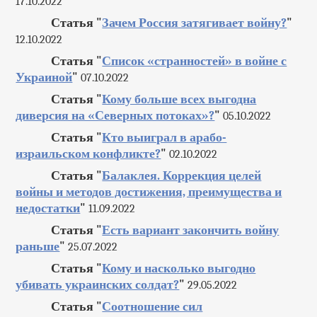
17.10.2022
Статья "
Зачем Россия затягивает войну?
"
12.10.2022
Статья "
Список «странностей» в войне с
Украиной
"
07.10.2022
Статья "
Кому больше всех выгодна
диверсия на «Северных потоках»?
"
05.10.2022
Статья "
Кто выиграл в арабо-
израильском конфликте?
"
02.10.2022
Статья "
Балаклея. Коррекция целей
войны и методов достижения, преимущества и
недостатки
"
11.09.2022
Статья "
Есть вариант закончить войну
раньше
"
25.07.2022
Статья "
Кому и насколько выгодно
убивать украинских солдат?
"
29.05.2022
Статья "
Соотношение сил