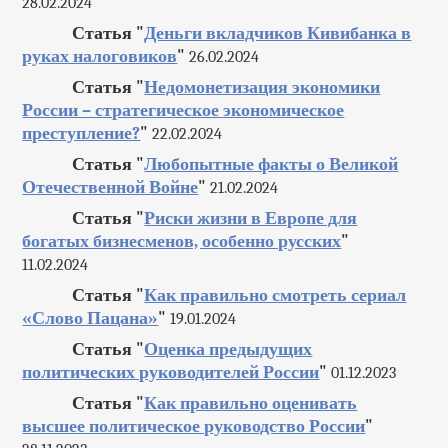
28.02.2024
Статья "
Деньги вкладчиков Кивибанка в
руках налоговиков
"
26.02.2024
Статья "
Недомонетизация экономики
России – стратегическое экономическое
преступление?
"
22.02.2024
Статья "
Любопытные факты о Великой
Отечественной Войне
"
21.02.2024
Статья "
Риски жизни в Европе для
богатых бизнесменов, особенно русских
"
11.02.2024
Статья "
Как правильно смотреть сериал
«Слово Пацана»
"
19.01.2024
Статья "
Оценка предыдущих
политических руководителей России
"
01.12.2023
Статья "
Как правильно оценивать
высшее политическое руководство России
"