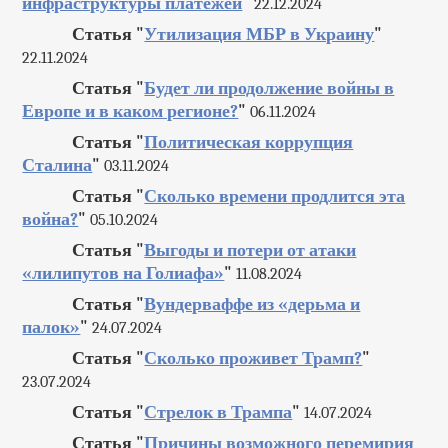
инфраструктуры платежей
"
22.12.2024
Статья "
Утилизация МБР в Украину
"
22.11.2024
Статья "
Будет ли продолжение войны в
Европе и в каком регионе?
"
06.11.2024
Статья "
Политическая коррупция
Сталина
"
03.11.2024
Статья "
Сколько времени продлится эта
война?
"
05.10.2024
Статья "
Выгоды и потери от атаки
«лилипутов на Голиафа»
"
11.08.2024
Статья "
Вундерваффе из «дерьма и
палок»
"
24.07.2024
Статья "
Сколько проживет Трамп?
"
23.07.2024
Статья "
Стрелок в Трампа
"
14.07.2024
Статья "
Причины возможного перемирия