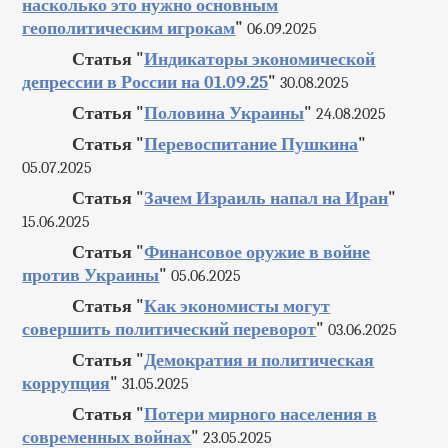
насколько это нужно основным
геополитическим игрокам
"
06.09.2025
Статья "
Индикаторы экономической
депрессии в России на 01.09.25
"
30.08.2025
Статья "
Половина Украины
"
24.08.2025
Статья "
Перевоспитание Пушкина
"
05.07.2025
Статья "
Зачем Израиль напал на Иран
"
15.06.2025
Статья "
Финансовое оружие в войне
против Украины
"
05.06.2025
Статья "
Как экономисты могут
совершить политический переворот
"
03.06.2025
Статья "
Демократия и политическая
коррупция
"
31.05.2025
Статья "
Потери мирного населения в
современных войнах
"
23.05.2025