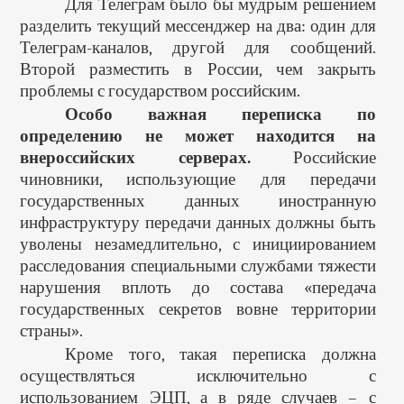
Для Телеграм было бы мудрым решением
разделить текущий мессенджер на два: один для
Телеграм-каналов, другой для сообщений.
Второй разместить в России, чем закрыть
проблемы с государством российским.
Особо важная переписка по
определению не может находится на
внероссийских серверах.
Российские
чиновники, использующие для передачи
государственных данных иностранную
инфраструктуру передачи данных должны быть
уволены незамедлительно, с инициированием
расследования специальными службами тяжести
нарушения вплоть до состава «передача
государственных секретов вовне территории
страны».
Кроме того, такая переписка должна
осуществляться исключительно с
использованием ЭЦП, а в ряде случаев – с