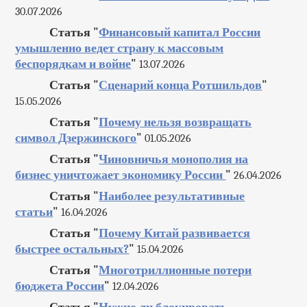
30.07.2026
Статья "
Финансовый капитал России
умышленно ведет страну к массовым
беспорядкам и войне
"
13.07.2026
Статья "
Сценарий конца Ротшильдов
"
15.05.2026
Статья "
Почему нельзя возвращать
символ Дзержинского
"
01.05.2026
Статья "
Чиновничья монополия на
бизнес уничтожает экономику России
"
26.04.2026
Статья "
Наиболее результативные
статьи
"
16.04.2026
Статья "
Почему Китай развивается
быстрее остальных?
"
15.04.2026
Статья "
Многотриллионные потери
бюджета России
"
12.04.2026