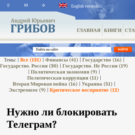
English version
ГЛАВНАЯ
КНИГИ
СТА
Все
(131)
Финансы
(41)
Государство
(16)
Темы: |
|
|
|
Государство. Россия
(30)
Государство. Не Россия
(19)
|
Политическая экономия
(9)
|
|
Политическая коррупция
(11)
|
Вторая Мировая война
(16)
Украина
(51)
|
|
Экстремизм
(9)
Критическое восприятие
(12)
|
Нужно ли блокировать
Телеграм?