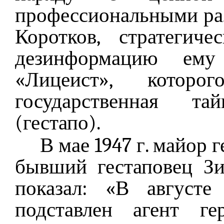
профессиональными раз
Коротков, стратегич
дезинформацию ему
«Лицеист», которо
государственная т
(гестапо).
В мае 1947 г. майор 
бывший гестаповец З
показал: «В августе
подставлен агент ге