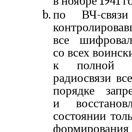
в ноябре 1941 г
по ВЧ-связи
контролировав
все шифровал
со всех воинск
к полной к
радиосвязи вс
порядке зап
и восстанов
состоянии толь
формирован