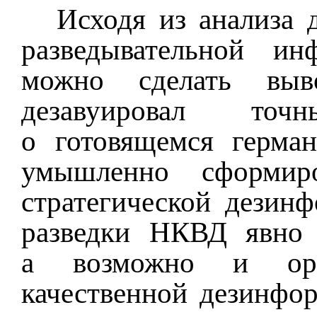
Исходя из анализа 
разведывательной ин
можно сделать вы
дезавуировал то
о готовящемся герма
умышленно сформир
стратегической дезинф
разведки НКВД явно 
а возможно и орг
качественной дезинфо