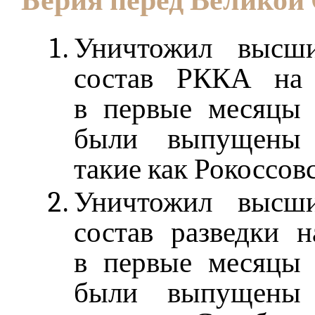
Берия перед Великой
Уничтожил высш
состав РККА на 
в первые месяцы 
были выпущены у
такие как Рокоссов
Уничтожил высш
состав разведки 
в первые месяцы 
были выпущены у