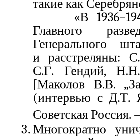
такие как Серебрян
«В 1936–1940 г
Главного развед
Генерального шт
и расстреляны: С.
С.Г. Гендий, Н.Н
[Маколов В.В. „З
(интервью с Д.Т. 
Советская Россия. 
Многократно уни