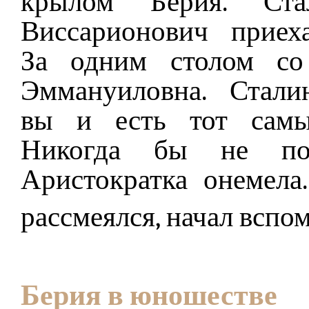
крылом Берия. Ста
Виссарионович приех
За одним столом со
Эммануиловна. Стали
вы и есть тот самый
Никогда бы не под
Аристократка онемела
рассмеялся, начал вспо
Берия в юношестве