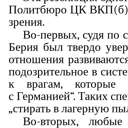
Политбюро ЦК ВКП(б) 
зрения.
Во-первых, судя по 
Берия был твердо увер
отношения развиваются,
подозрительное в сист
к врагам, которые 
с Германией“. Таких сп
„стирать в лагерную пыл
Во-вторых, любые