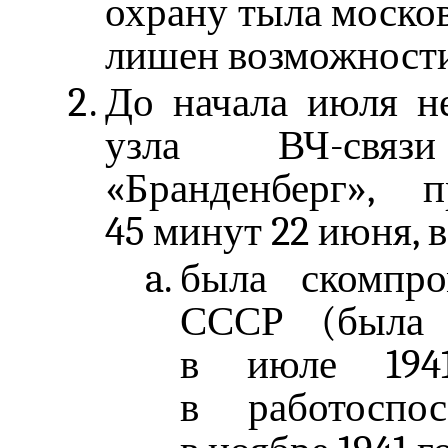
охрану тыла москов
лишен возможности
До начала июля не
узла ВЧ-связ
«Бранденберг»,
45 минут 22 июня, в
была скомпро
СССР (была 
в июле 1941
в работоспо