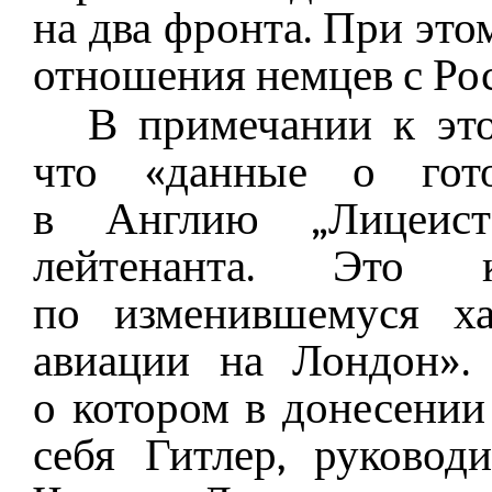
на два фронта. При эт
отношения немцев с Росс
В примечании к эт
что «данные о гото
в Англию „Лицеист
лейтенанта. Это к
по изменившемуся ха
авиации на Лондон». 
о котором в донесении
себя Гитлер, руковод