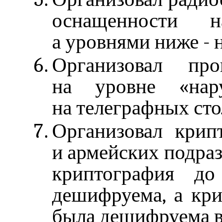
оснащенности н
а уровнями ниже - 
Организовал п
на уровне «нар
на телеграфных сто
Организовал крип
и армейских подраз
криптография до
дешифруема, а кри
была дешифруема в