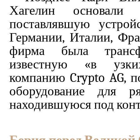
Хагелин основали 
поставлявшую устрой
Германии, Италии, Ф
фирма была трансф
известную «в узки
компанию Crypto AG, 
оборудование для р
находившуюся под кон