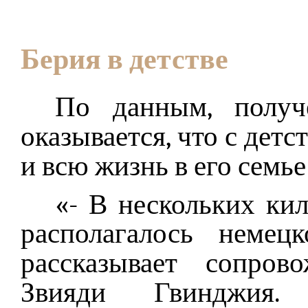
Берия в детстве
По данным, полу
оказывается, что с дет
и всю жизнь в его семь
«- В нескольких ки
располагалось немец
рассказывает сопро
Звияди Гвинджи