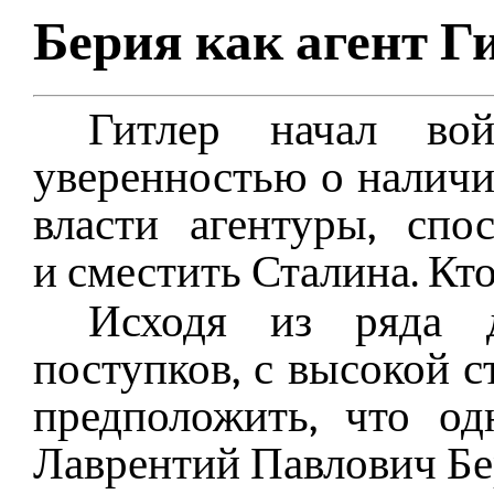
Берия как агент Г
Гитлер начал в
уверенностью о наличи
власти агентуры, спо
и сместить Сталина. Кто
Исходя из ряда д
поступков, с высокой 
предположить, что о
Лаврентий Павлович Бе