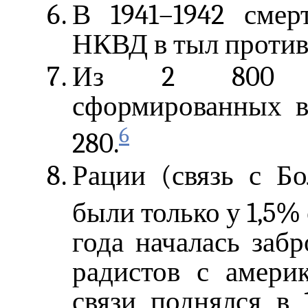
В 1941–1942 смер
НКВД в тыл противн
Из 2 800 пар
сформированных в 
6
280.
Рации (связь с Бо
были только у 1,5%
года началась заб
радистов с амери
связи поднялся в 