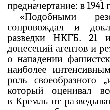
предначертание: в 1941 г
«Подобными ре
сопровождал и докл
разведки НКГБ. 21 и
донесений агентов и ре
о нападении фашистс
наиболее интенсивным
роль своеобразного „
который оценивал вс
в Кремль от разведыва