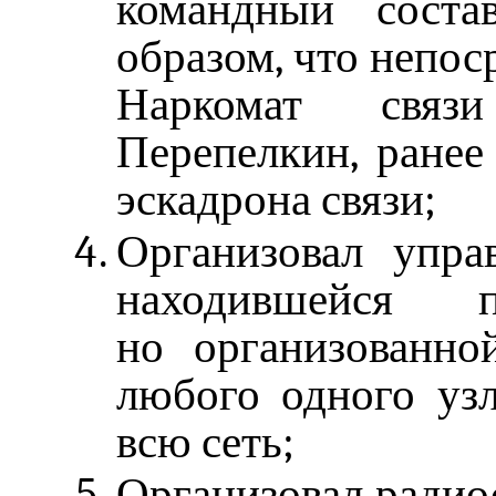
командный соста
образом, что непос
Наркомат связи
Перепелкин, ране
эскадрона связи;
Организовал упра
находившейся
но организованно
любого одного узл
всю сеть;
Организовал радио