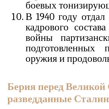
боевых тонизирующ
В 1940 году отдал
кадрового состава
войны партизанс
подготовленных п
оружия и продоволь
Берия перед Великой
разведданные Сталин