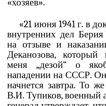
«хозяев».
«21 июня 1941 г. в д
внутренних дел Берия
на отзыве и наказан
Деканозова, который
меня „дезой“ о яко
нападении на СССР. Он
начнется завтра. То ж
В.И. Тупиков, военный 
генерал утверждает, чт