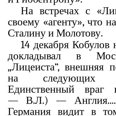
На встречах с «Ли
своему «агенту», что н
Сталину и Молотову.
14 декабря Кобулов 
докладывал в Моск
„Лицеиста“, внешняя 
на следующих ос
Единственный враг 
— В.Л.) — Англия...
Германия видит в том