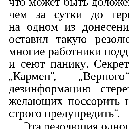
что может быть доложен
чем за сутки до гер
на одном из донесен
оставил такую резол
многие работники подд
и сеют панику. Секрет
„Кармен“, „Верног
дезинформацию стере
желающих поссорить н
строго предупредить“.
Эта резолюция одног