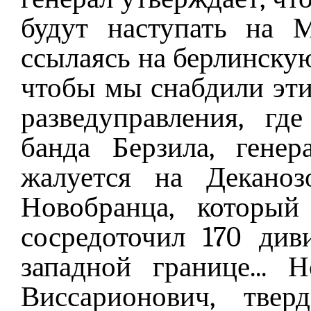
будут наступать на 
ссылаясь на берлинскую
чтобы мы снабдили эти
разведуправления, гд
банда Берзила, генер
жалуется на Деканоз
Новобранца, который
сосредоточил 170 ди
западной границе...
Виссарионович, тве