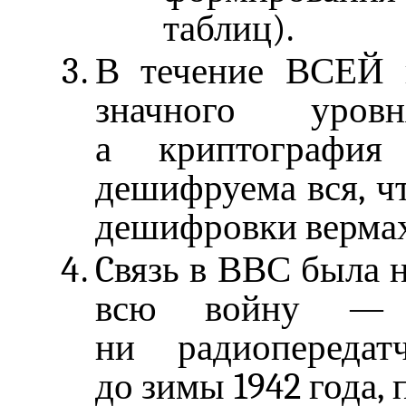
таблиц).
В течение ВСЕЙ 
значного уро
а криптография
дешифруема вся, ч
дешифровки верма
Cвязь в ВВС была 
всю войну — 
ни радиопередат
до зимы 1942 года, 