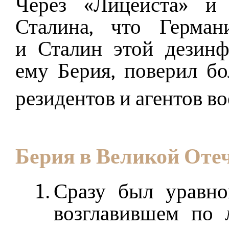
Через «Лицеиста» и 
Сталина, что Герма
и Сталин этой дезин
ему Берия, поверил б
резидентов и агентов во
Берия в Великой Оте
Сразу был уравно
возглавившем по 