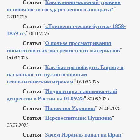
Статья "
Каков минимальный уровень
ошибочности государственного аппарата?
"
03.11.2025
Статья "
«Трезвеннические бунты» 1858-
1859 гг.
"
01.11.2025
Статья "
О пользе просматривания
иноагентов и их экстремистских материалов
"
14.09.2025
Статья "
Как быстро победить Европу и
насколько это нужно основным
геополитическим игрокам
"
06.09.2025
Статья "
Индикаторы экономической
депрессии в России на 01.09.25
"
30.08.2025
Статья "
Половина Украины
"
24.08.2025
Статья "
Перевоспитание Пушкина
"
05.07.2025
Статья "
Зачем Израиль напал на Иран
"