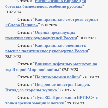
Статья "
Риски жизни в Европе для
богатых бизнесменов, особенно русских
"
11.02.2024
Статья "
Как правильно смотреть сериал
«Слово Пацана»
"
19.01.2024
Статья "
Оценка предыдущих
политических руководителей России
"
01.12.2023
Статья "
Как правильно оценивать
высшее политическое руководство России
"
28.11.2023
Статья "
Влияние нефтяных магнатов на
ход Второй Мировой войны
"
09.11.2023
Статья "
Политэкономия войны
"
24.10.2023
Статья "
Цифровые пиастры Пандеи.
Взгляд со стороны жулика.
"
06.09.2023
Статья "
Луна-25, Пригожин и БРИКС+ с
точки зрения эмоции и логики
"
29.08.2023