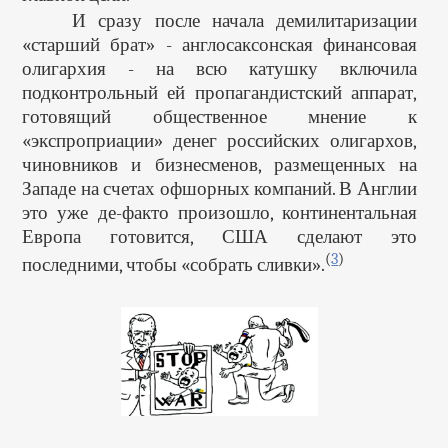
И сразу после начала демилитаризации
«старший брат» - англосаксонская финансовая
олигархия - на всю катушку включила
подконтрольный ей пропагандистский аппарат,
готовящий общественное мнение к
«экспроприации» денег российских олигархов,
чиновников и бизнесменов, размещенных на
Западе на счетах офшорных компаний. В Англии
это уже де-факто произошло, континентальная
Европа готовится, США сделают это
(
3
)
последними, чтобы «собрать сливки».