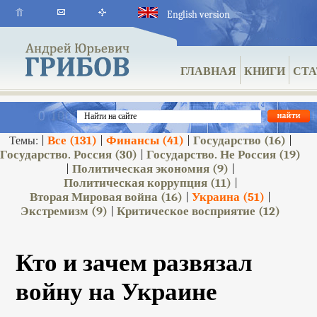
English version
ГЛАВНАЯ
КНИГИ
СТА
Все
(131)
Финансы
(41)
Государство
(16)
Темы: |
|
|
|
Государство. Россия
(30)
Государство. Не Россия
(19)
|
Политическая экономия
(9)
|
|
Политическая коррупция
(11)
|
Вторая Мировая война
(16)
Украина
(51)
|
|
Экстремизм
(9)
Критическое восприятие
(12)
|
Кто и зачем развязал
войну на Украине