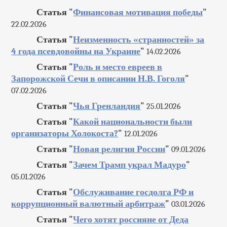
Статья "
Финансовая мотивация победы
"
22.02.2026
Статья "
Неизменность «странностей» за
4 года псевдовойны на Украине
"
14.02.2026
Статья "
Роль и место евреев в
Запорожской Сечи в описании Н.В. Гоголя
"
07.02.2026
Статья "
Чья Гренландия
"
25.01.2026
Статья "
Какой национальности были
организаторы Холокоста?
"
12.01.2026
Статья "
Новая религия России
"
09.01.2026
Статья "
Зачем Трамп украл Мадуро
"
05.01.2026
Статья "
Обслуживание госдолга РФ и
коррупционный валютный арбитраж
"
03.01.2026
Статья "
Чего хотят россияне от Деда