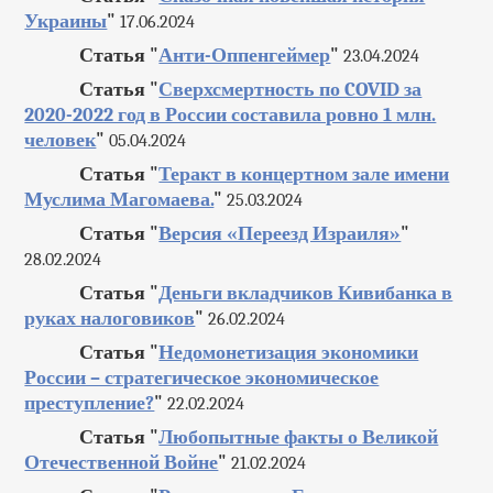
Украины
"
17.06.2024
Статья "
Анти-Оппенгеймер
"
23.04.2024
Статья "
Сверхсмертность по COVID за
2020-2022 год в России составила ровно 1 млн.
человек
"
05.04.2024
Статья "
Теракт в концертном зале имени
Муслима Магомаева.
"
25.03.2024
Статья "
Версия «Переезд Израиля»
"
28.02.2024
Статья "
Деньги вкладчиков Кивибанка в
руках налоговиков
"
26.02.2024
Статья "
Недомонетизация экономики
России – стратегическое экономическое
преступление?
"
22.02.2024
Статья "
Любопытные факты о Великой
Отечественной Войне
"
21.02.2024