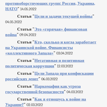
противоборствующих групп: Россия, Украина,
НАТО
"
14.05.2022
Статья "
Цели и задачи текущей войны
"
04.05.2022
Статья "
Это «горячая» финансовая
война
"
09.04.2022
Статья "
Кто, сколько и когда заработает
на Украинской войне. Финансисты
«коллективного Запада»
"
03.04.2022
Статья "
Негативная и позитивная
политическая коррупция
"
12.03.2022
Статья "
Цели Запада при конфискации
российских денег
"
06.03.2022
Статья "
Наркомафия как угроза
государственной безопасности
"
04.03.2022
Статья "
Как я отношусь к войне на
Украине?
"
02.03.2022