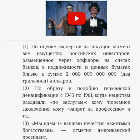
(1) По оценке экспертов на текущий момент
все имущество российских инвесторов,
размещенное через оффшоры на счетах
банков, в недвижимости и ценных бумагах
близко к сумме 2 000 000 000 000 (два
триллиона) долларов.
(2) По образу и подобию германской
денацификации с 1945 по 1961, когда нацистам
раздавали «по заслугам»: кому тюремное
заключение, кому «запрет на профессию» и
т.д.
(3) «Мы идем за вашими нечестно нажитыми
богатствами», — отметил американский
президент.