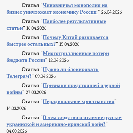
Статья "
Чиновничья монополия на
бизнес уничтожает экономику России
"
26.04.2026
Статья "
Наиболее результативные
статьи
"
16.04.2026
Статья "
Почему Китай развивается
быстрее остальных?
"
15.04.2026
Статья "
Многотриллионные потери
бюджета России
"
12.04.2026
Статья "
Нужно ли блокировать
Телеграм?
"
09.04.2026
Статья "
Признаки предстоящей ядерной
войны
"
27.03.2026
Статья "
Нерадикальное христианство
"
14.03.2026
Статья "
В чем сходство и отличие русско-
украинской и американо-иранской войн?
"
04.03.2026