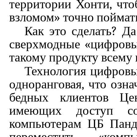
территории Хонти, что
взломом» точно поймат
Как это сделать? Да
сверхмодные «цифровы
такому продукту всему
Технология цифровы
одноранговая, что озн
бедных клиентов Цен
имеющих доступ с
компьютерам ЦБ Панд
переместить «комп