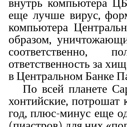
внутрь компьютера ЦБ
еще лучше вирус, фо
компьютера Центральн
образом, уничтожающи
соответственно, 
ответственность за хи
в Центральном Банке П
По всей планете Са
хонтийские, потрошат
год, плюс-минус еще о
(пиастров) для них «пог