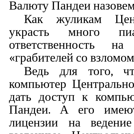
Валюту Пандеи назовем
Как жуликам Цен
украсть много пи
ответственность н
«грабителей со взломом
Ведь для того, ч
компьютер Центрально
дать доступ к компь
Пандеи. А его имею
лицензии на ведение