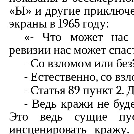
«Ы» и другие приключ
экраны в 1965 году:
«- Что может нас 
ревизии нас может спас
- Со взломом или без
- Естественно, со вз
- Статья 89 пункт 2. 
- Ведь кражи не буд
Это ведь сущие пус
инсценировать кражу.