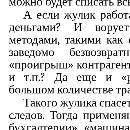
можно будет списать в
А если жулик работ
деньгами? И воруе
методами, такими как 
заведомо безвозврат
«проигрыш» контрагент
и т.п.? Да еще и «р
большом количестве тр
Такого жулика спасе
следов. Тогда примен
бухгалтерии», «машина