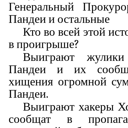
Генеральный Прокуро
Пандеи и остальные
Кто во всей этой ис
в проигрыше?
Выиграют жулики
Пандеи и их сообщн
хищения огромной су
Пандеи.
Выиграют хакеры Хо
сообщат в пропага