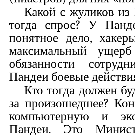
Какой с жуликов из
тогда спрос? У Панд
понятное дело, хаке
максимальный ущерб
обязанности сотрудн
Пандеи боевые действия
Кто тогда должен бу
за произошедшее? Коне
компьютерную и эко
Пандеи. Это Минист