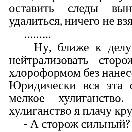
оставить следы вын
удалиться, ничего не вз
………
- Ну, ближе к делу
нейтрализовать стор
хлороформом без нанес
Юридически вся эта о
мелкое хулиганство
хулиганство я плачу кр
- А сторож сильный?