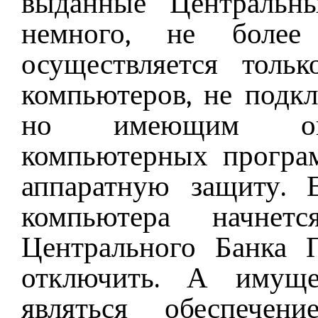
выданные Центральн
немного, не боле
осуществляется толь
компьютеров, не подк
но имеющим огра
компьютерных програ
аппаратную защиту. 
компьютера начнет
Центрального Банка 
отключить. А имуще
являться обеспечен