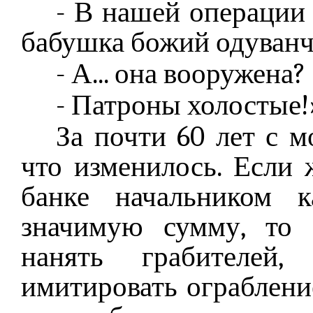
- В нашей операции 
бабушка божий одуванч
- А... она вооружена?
- Патроны холостые!
За почти 60 лет с 
что изменилось. Если 
банке начальником к
значимую сумму, то 
нанять грабителей
имитировать ограбление