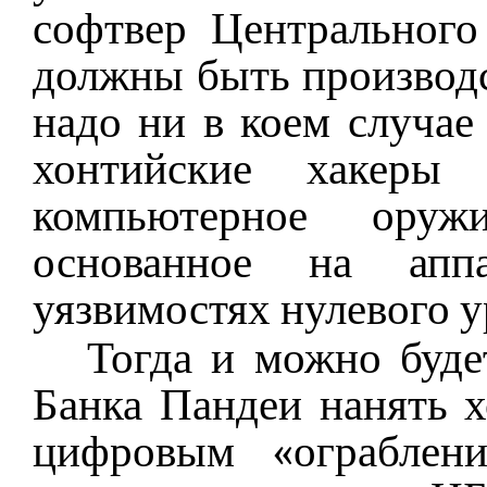
софтвер Центрального
должны быть производ
надо ни в коем случае
хонтийские хакеры 
компьютерное оруж
основанное на апп
уязвимостях нулевого у
Тогда и можно буде
Банка Пандеи нанять х
цифровым «ограблени