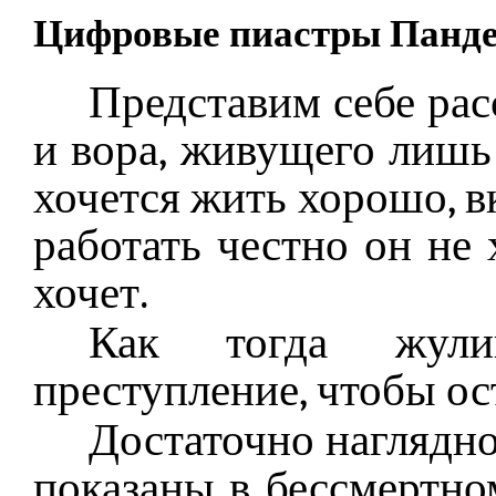
Цифровые пиастры Пандеи
Представим себе ра
и вора, живущего лишь
хочется жить хорошо, вк
работать честно он не 
хочет.
Как тогда жули
преступление, чтобы ос
Достаточно наглядно
показаны в бессмертн