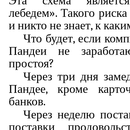
Эта схема являетс
лебедем». Такого риска
и никто не знает, к как
Что будет, если ком
Пандеи не заработа
простоя?
Через три дня заме
Пандее, кроме карто
банков.
Через неделю поста
поставки продоволь