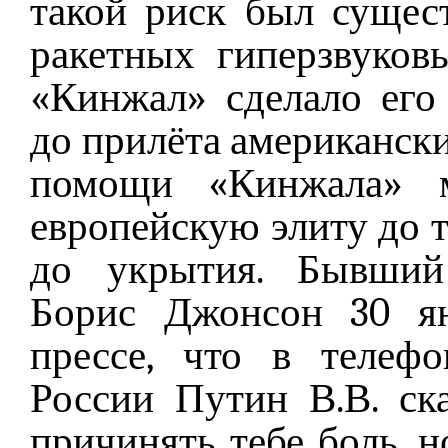
такой риск был сущес
ракетных гиперзвуков
«Кинжал» сделало его
до прилёта американски
помощи «Кинжала» 
европейскую элиту до т
до укрытия. Бывший
Борис Джонсон 30 ян
прессе, что в телеф
России Путин В.В. ск
причинять тебе боль, н