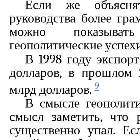
Если же объяснят
руководства более гра
можно показыват
геополитические успехи
В 1998 году экспорт
долларов, в прошлом 
9
млрд долларов.
В смысле геополити
смысл заметить, что
существенно упал. Е