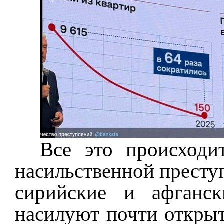
Все это происходи
насильственной престу
сирийские и афганск
насилуют почти откры