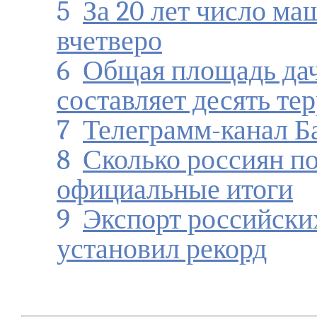
5
За 20 лет число м
вчетверо
6
Общая площадь дач
составляет десять т
7
Телеграмм-канал Б
8
Сколько россиян по
официальные итоги
9
Экспорт российских
установил рекорд