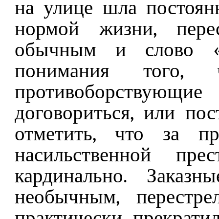
на улице шла постоян
нормой жизни, перес
обычным и слово «с
понимания того,
противоборствующ
договориться, или пос
отметить, что за п
насильственной пре
кардинально. Заказн
необычным, перестре
практически прекратил