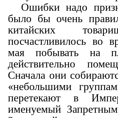
Ошибки надо призна
было бы очень прави
китайских това
посчастливилось во в
мая побывать на пл
действительно помещ
Сначала они собираютс
«небольшими группам
перетекают в Импер
именуемый Запретным