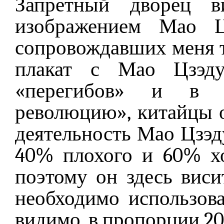
Запретный дворец в
изображением Мао Ц
сопровождавших меня т
плакат с Мао Цзэду
«перегибов» и в 
революцию», китайцы 
деятельность Мао Цзэду
40% плохого и 60% х
поэтому он здесь виси
необходимо использова
видимо, в пропорции 2