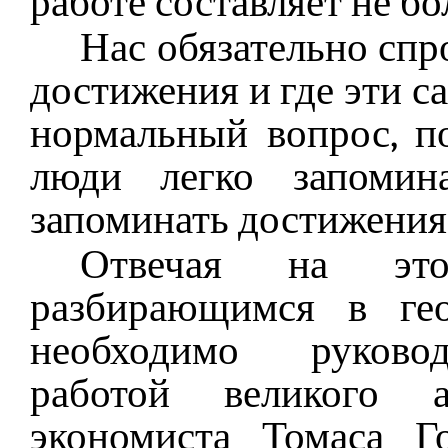
работе составляет не бо
Нас обязательно спр
достижения и где эти 
нормальный вопрос, п
люди легко запоми
запоминать достижения
Отвечая на эт
разбирающимся в гео
необходимо руковод
работой великого 
экономиста Томаса Г