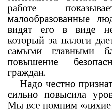
работе показыв
малообразованные лю
видят его в виде не
который за налоги дае
самыми главными бл
повышение безопас
граждан.
Надо честно признат
сильно повысила уров
Мы все помним «лихие 