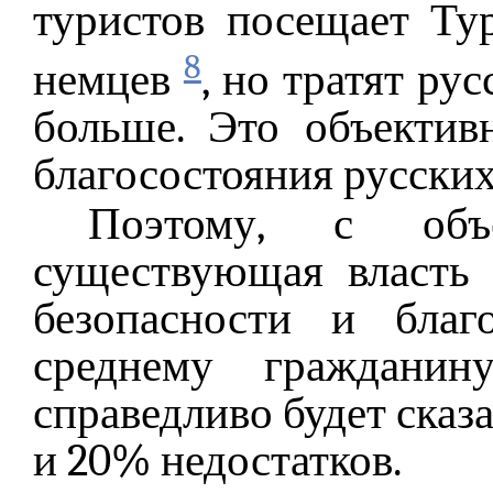
туристов посещает Ту
8
немцев
, но тратят ру
больше. Это объектив
благосостояния русских
Поэтому, с объ
существующая власть 
безопасности и благ
среднему граждани
справедливо будет сказа
и 20% недостатков.