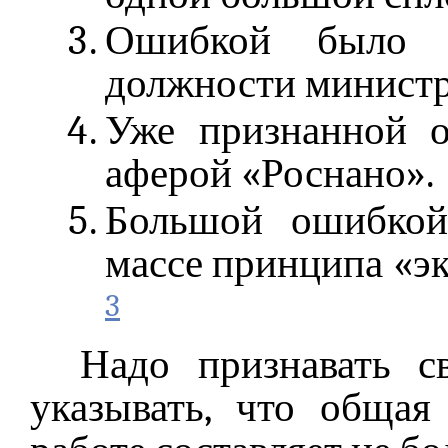
Ошибкой было н
должности министр
Уже признанной 
аферой «Роснано».
Большой ошибкой
массе принципа «э
3
Надо признавать 
указывать, что обща