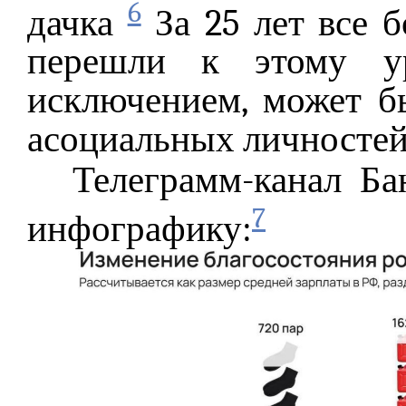
6
дачка
За 25 лет все 
перешли к этому ур
исключением, может бы
асоциальных личностей
Телеграмм-канал Б
7
инфографику: