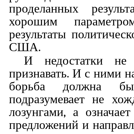
проделанных результ
хорошим параметр
результаты политическ
США.
И недостатки не 
признавать. И с ними н
борьба должна быт
подразумевает не хо
лозунгами, а означае
предложений и направл