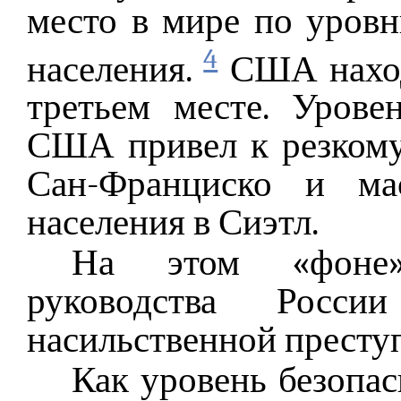
место в мире по уров
4
населения.
США находя
третьем месте. Урове
США привел к резком
Сан-Франциско и мас
населения в Сиэтл.
На этом «фоне»
руководства Росс
насильственной преступ
Как уровень безопас