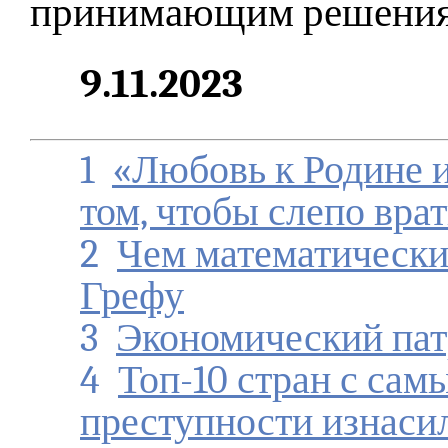
принимающим решения
9.11.2023
1
«Любовь к Родине и
том, чтобы слепо вра
2
Чем математическ
Грефу
3
Экономический па
4
Топ-10 стран с са
преступности изнаси