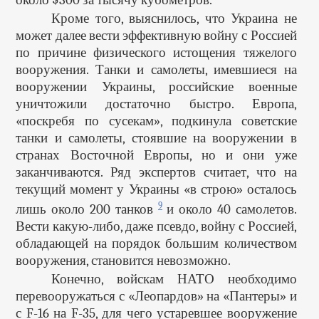
Кроме того, выяснилось, что Украина не
может далее вести эффективную войну с Россией
по причине физического истощения тяжелого
вооружения. Танки и самолеты, имевшиеся на
вооружении Украины, российские военные
уничтожили достаточно быстро. Европа,
«поскребя по сусекам», подкинула советские
танки и самолеты, стоявшие на вооружении в
странах Восточной Европы, но и они уже
заканчиваются. Ряд экспертов считает, что на
текущий момент у Украины «в строю» осталось
9
лишь около 200 танков
и около 40 самолетов.
Вести какую-либо, даже псевдо, войну с Россией,
обладающей на порядок большим количеством
вооружения, становится невозможно.
Конечно, войскам НАТО необходимо
перевооружаться с «Леопардов» на «Пантеры» и
с F-16 на F-35, для чего устаревшее вооружение