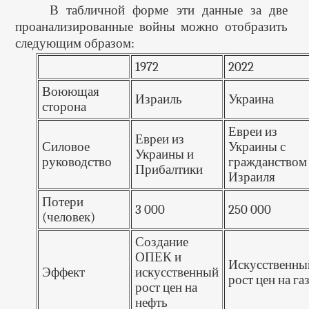
В табличной форме эти данные за две
проанализированные войны можно отобразить
следующим образом:
1972
2022
Воюющая
Израиль
Украина
сторона
Евреи из
Евреи из
Силовое
Украины с
Украины и
руководство
гражданством
Прибалтики
Израиля
Потери
3 000
250 000
(человек)
Создание
ОПЕК и
Искусственны
Эффект
искусственный
рост цен на га
рост цен на
нефть