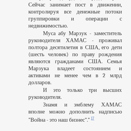
Сейчас занимает пост в движении,
контролируя все денежные потоки
группировки и операции с
недвижимостью.
Муса абу Марзук - заместитель
руководителя ХАМАС - проживал
полтора десятилетия в США, его дети
(шесть человек) по праву рождения
являются гражданами США. Семья
Марзука владеет состоянием и
активами не менее чем в 2 млрд
долларов.
И это только три высших
руководителя.
Знамя и эмблему ХАМАС
вполне можно дополнить надписью
17
"Война - это наш бизнес"."