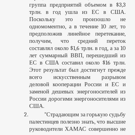
группа предприятий объемом в $3,3
трлн. в год ушла из ЕС в США.
Поскольку это произошло не
одномоментно, а в течение 10 лет, то
предположив линейное перетекание,
получим, что средний переток
составлял около $1,6 трлн. в год, а за 10
лет суммарный ВВП, перешедший из
ЕС в США составил около $16 трлн.
Этот результат был достигнут прежде
всего искусственным разрывом
деловой кооперации России и ЕС и
заменой дешевых энергоносителей из
России дорогими энергоносителями из
США.
"Страдающим за горькую судьбу
палестинцев полезно знать, что высшие
руководители ХАМАС совершенно не