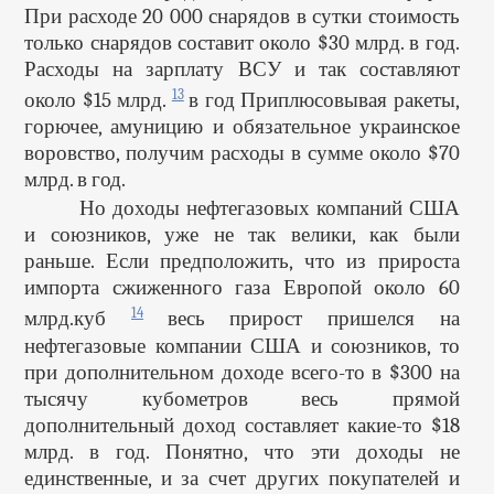
При расходе 20 000 снарядов в сутки стоимость
только снарядов составит около $30 млрд. в год.
Расходы на зарплату ВСУ и так составляют
13
около $15 млрд.
в год Приплюсовывая ракеты,
горючее, амуницию и обязательное украинское
воровство, получим расходы в сумме около $70
млрд. в год.
Но доходы нефтегазовых компаний США
и союзников, уже не так велики, как были
раньше. Если предположить, что из прироста
импорта сжиженного газа Европой около 60
14
млрд.куб
весь прирост пришелся на
нефтегазовые компании США и союзников, то
при дополнительном доходе всего-то в $300 на
тысячу кубометров весь прямой
дополнительный доход составляет какие-то $18
млрд. в год. Понятно, что эти доходы не
единственные, и за счет других покупателей и