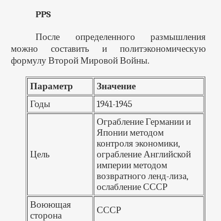
PPS
После определенного размышления
можно составить и политэкономическую
формулу Второй Мировой Войны.
Параметр
Значение
Годы
1941-1945
Ограбление Германии и
Японии методом
контроля экономики,
Цель
ограбление Английской
империи методом
возвратного ленд-лиза,
ослабление СССР
Воюющая
СССР
сторона