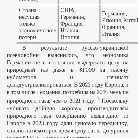
Страна,
США,
Германия,
несущая
Германия,
Япония, Китай
только
Франция,
Франция,
экономические
Италия,
Италия
потери
Япония
В результате русско-украинской
псевдовойны выяснилось, что экономика
Германии не в состоянии выдержать цену на
природный газ даже в $1,000 за тысячу
кубометров и начинает
деиндустриализироваться. В 2022 году Европа, и
в том числе Германия, потребила на 20% меньше
8
природного газа, чем в 2021 году.
Поскольку
«убивать дойную корову» производителям
природного газа совершенно невыгодно, то
Европе в 2023 году дали ценовую передышку,
снизив на некоторое время цену на газ до уровня
около $300 за тысячу кубометров.