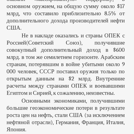
основном оружием, на общую сумму около $17
млрд, что составило приблизительно 8.5% от
дополнительного дохода производителей нефти
США.
Не в накладе оказались и страны ОПЕК с
Россией(Советский Союз), получившие
совокупный дополнительный доход в $600
млрд. в том же семилетнем горизонте. Арабским
странам, потерявшим в войне убитыми около 9
000 человек, СССР поставил оружия только по
открытым данным на $2 млрд. Внутренние
расчеты между странами ОПЕК и воевавшими
Египтом и Сирией, к сожалению, неизвестны.
Основными экономиками, получившими
большие геоэкономические потери в результате
роста цен на нефть, стали США (за исключением
нефтяной отрасли), Германия, Франция, Италия,
Япония.