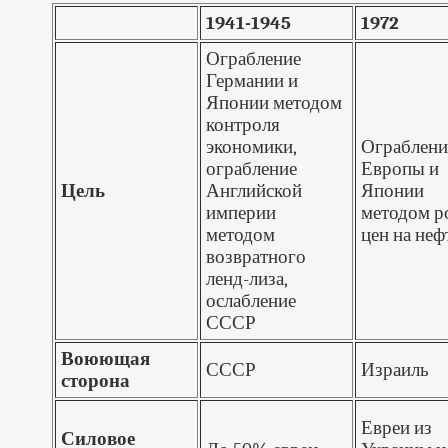
1941-1945
1972
Ограбление
Германии и
Японии методом
контроля
экономики,
Ограблени
ограбление
Европы и
Цель
Английской
Японии
империи
методом р
методом
цен на неф
возвратного
ленд-лиза,
ослабление
СССР
Воюющая
СССР
Израиль
сторона
Евреи из
Силовое