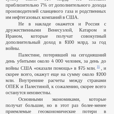
приблизительно 7% от дополнительного дохода
производителей сланцевого газа и родственных
им нефтегазовых компаний в США.
Не в накладе окажется и Россия с
дружественными Венесуэлой, Катаром и
Ираном, которые получат совокупный
дополнительный доход в $100 млрд. за год
войны.
Палестине, потерявшей на сегодняшний
день убитыми около 4 000 человек, за день до
15
войны США «оказали помощь» в $75 млн.
, и
скорее всего, окажут еще на сумму около $200
млн. Внутренние расчеты между странами
ОПЕК и Палестиной, к сожалению, скорее всего
останутся неизвестны.
Основными экономиками, которые
получат большие, но в этот раз более-менее
приемлемые геоэкономические потери в