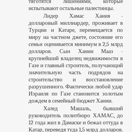
тяготятся лишениями, которые
испытывают остальные палестинцы.
Лидер Хамас Хания -
долларовый миллиардер, проживает в
Турции и Катаре, перемещается по
миру на частном джете, состояние его
семьи оценивается минимум в 2,5 млрд
долларов. Сын Хании Мааз -
крупнейший владелец недвижимости в
Газе и главный строитель, получающий
значительную часть подрядов на
строительство и восстановление
разрушенного. Фактически любой удар
Израиля по Газе становится золотым
дождем в семейный бюджет Хании.
Халед Машаль, бывший
руководитель политбюро ХАМАС, до
12 года жил в Дамаске и бежал оттуда в
Катар, переведя туда 1,5 млрд долларов.