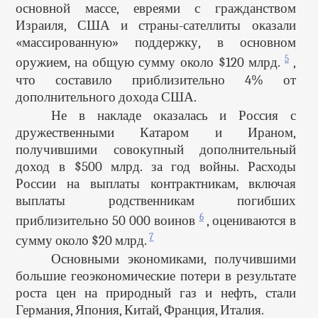
основной массе, евреями с гражданством
Израиля, США и страны-сателлиты оказали
«массированную» поддержку, в основном
5
оружием, на общую сумму около $120 млрд.
,
что составило приблизительно 4% от
дополнительного дохода США.
Не в накладе оказалась и Россия с
дружественными Катаром и Ираном,
получившими совокупный дополнительный
доход в $500 млрд. за год войны. Расходы
России на выплаты контрактникам, включая
выплаты родственникам погибших
6
приблизительно 50 000 воинов
, оцениваются в
7
сумму около $20 млрд.
Основными экономиками, получившими
большие геоэкономические потери в результате
роста цен на природный газ и нефть, стали
Германия, Япония, Китай, Франция, Италия.