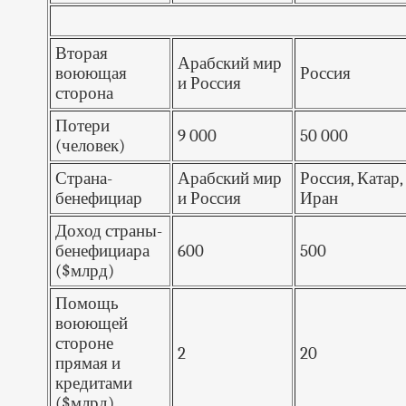
Вторая
Арабский мир
воюющая
Россия
и Россия
сторона
Потери
9 000
50 000
(человек)
Страна-
Арабский мир
Россия, Катар,
бенефициар
и Россия
Иран
Доход страны-
бенефициара
600
500
($млрд)
Помощь
воюющей
стороне
2
20
прямая и
кредитами
($млрд)