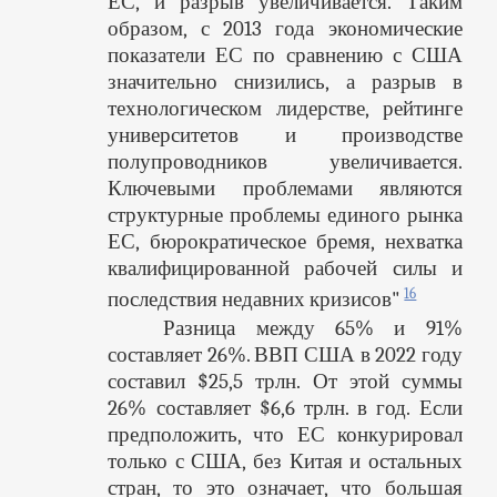
ЕС, и разрыв увеличивается. Таким
образом, с 2013 года экономические
показатели ЕС по сравнению с США
значительно снизились, а разрыв в
технологическом лидерстве, рейтинге
университетов и производстве
полупроводников увеличивается.
Ключевыми проблемами являются
структурные проблемы единого рынка
ЕС, бюрократическое бремя, нехватка
квалифицированной рабочей силы и
16
последствия недавних кризисов"
Разница между 65% и 91%
составляет 26%. ВВП США в 2022 году
составил $25,5 трлн. От этой суммы
26% составляет $6,6 трлн. в год. Если
предположить, что ЕС конкурировал
только с США, без Китая и остальных
стран, то это означает, что большая