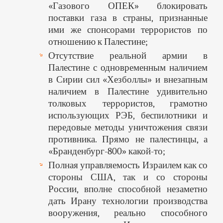
«Газового ОПЕК» блокировать
поставки газа в страны, признанные
ими же спонсорами террористов по
отношению к Палестине;
Отсутствие реальной армии в
Палестине с одновременным наличием
в Сирии сил «Хезболлы» и внезапным
наличием в Палестине удивительно
толковых террористов, грамотно
использующих РЭБ, беспилотники и
передовые методы уничтожения связи
противника. Прямо не палестинцы, а
«Бранденбург-800» какой-то;
Полная управляемость Израилем как со
стороны США, так и со стороны
России, вполне способной незаметно
дать Ирану технологии производства
вооружения, реально способного