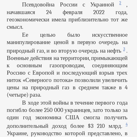
2
Псевдовойна России с Украиной
,
начавшаяся 24 февраля 2022 года,
геоэкономически имела приблизительно тот же
смысл.
Ее целью было искусственное
манипулирование ценой в первую очередь на
3
природный газ, и во вторую очередь на нефть
.
Военные действия на территории, примыкающей
к основным газопроводам, соединяющим
Россию с Европой и последующий взрыв трех
ниток «Северного потока» позволили увеличить
цены на природный газ в среднем также в 4
(четыре) раза.
В ходе этой войны в течение первого года
погибло более 250 000 украинцев, зато только за
один год экономика США смогла получить
4
дополнительный доход более $3 210 млрд.
Украине, руководство которой представлено, в