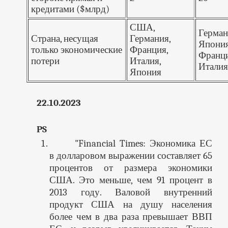
кредитами ($млрд)
США,
Герман
Страна, несущая
Германия,
Япония
только экономические
Франция,
Франци
потери
Италия,
Итали
Япония
22.10.2023
PS
"Financial Times: Экономика ЕС
в долларовом выражении составляет 65
процентов от размера экономики
США. Это меньше, чем 91 процент в
2013 году. Валовой внутренний
продукт США на душу населения
более чем в два раза превышает ВВП