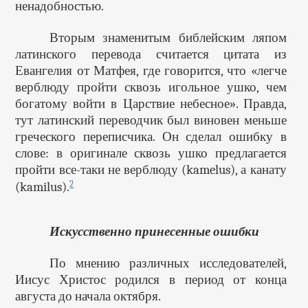
ненадобностью.
Вторым знаменитым библейским ляпом
латинского перевода считается цитата из
Евангелия от Матфея, где говорится, что «легче
верблюду пройти сквозь игольное ушко, чем
богатому войти в Царствие небесное». Правда,
тут латинский переводчик был виновен меньше
греческого переписчика. Он сделал ошибку в
слове: в оригинале сквозь ушко предлагается
пройти все-таки не верблюду (kamelus), а канату
2
(kamilus).
Искусственно принесенные ошибки
По мнению различных исследователей,
Иисус Христос родился в период от конца
августа до начала октября.