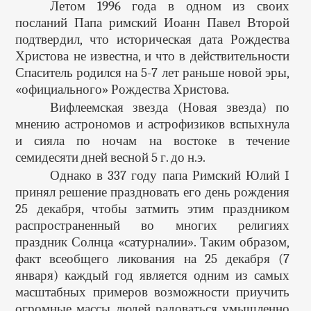
Летом 1996 года в одном из своих
посланий Папа римский Иоанн Павел Второй
подтвердил, что историческая дата Рождества
Христова не известна, и что в действительности
Спаситель родился на 5-7 лет раньше новой эры,
«официального» Рождества Христова.
Вифлеемская звезда (Новая звезда) по
мнению астрономов и астрофизиков вспыхнула
и сияла по ночам на востоке в течение
семидесяти дней весной 5 г. до н.э.
Однако в 337 году папа Римский Юлий I
принял решение праздновать его день рождения
25 декабря, чтобы затмить этим праздником
распространенный во многих религиях
праздник Солнца «сатурналии». Таким образом,
факт всеобщего ликования на 25 декабря (7
января) каждый год является одним из самых
масштабных примеров возможности приучить
огромные массы людей радоваться умышленно