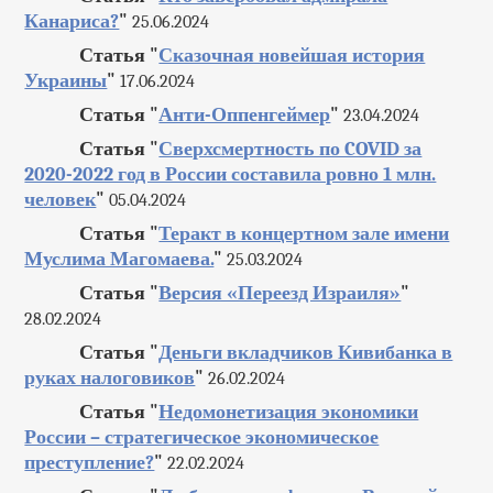
Канариса?
"
25.06.2024
Статья "
Сказочная новейшая история
Украины
"
17.06.2024
Статья "
Анти-Оппенгеймер
"
23.04.2024
Статья "
Сверхсмертность по COVID за
2020-2022 год в России составила ровно 1 млн.
человек
"
05.04.2024
Статья "
Теракт в концертном зале имени
Муслима Магомаева.
"
25.03.2024
Статья "
Версия «Переезд Израиля»
"
28.02.2024
Статья "
Деньги вкладчиков Кивибанка в
руках налоговиков
"
26.02.2024
Статья "
Недомонетизация экономики
России – стратегическое экономическое
преступление?
"
22.02.2024