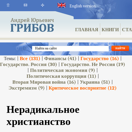
English version
ГЛАВНАЯ
КНИГИ
СТА
Все
(131)
Финансы
(41)
Государство
(16)
Темы: |
|
|
|
Государство. Россия
(30)
Государство. Не Россия
(19)
|
Политическая экономия
(9)
|
|
Политическая коррупция
(11)
|
Вторая Мировая война
(16)
Украина
(51)
|
|
Экстремизм
(9)
Критическое восприятие
(12)
|
Нерадикальное
христианство