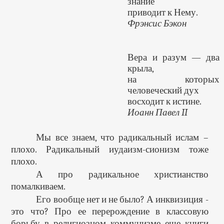
знание
приводит к Нему.
Фрэнсис Бэкон
Вера и разум — два
крыла,
на которых
человеческий дух
восходит к истине.
Иоанн Павел II
Мы все знаем, что радикальный ислам –
плохо. Радикальный иудаизм-сионизм тоже
плохо.
А про радикальное христианство
помалкиваем.
Его вообще нет и не было? А инквизиция -
это что? Про ее перерождение в классовую
борьбу в религиозном коммунизме еще книги