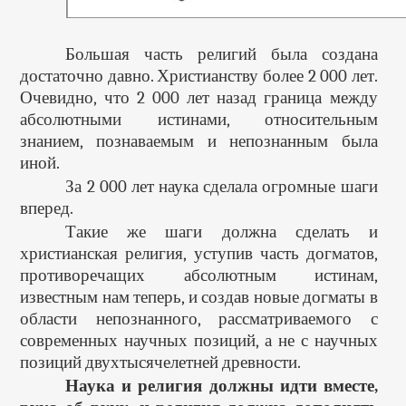
Большая часть религий была создана
достаточно давно. Христианству более 2 000 лет.
Очевидно, что 2 000 лет назад граница между
абсолютными истинами, относительным
знанием, познаваемым и непознанным была
иной.
За 2 000 лет наука сделала огромные шаги
вперед.
Такие же шаги должна сделать и
христианская религия, уступив часть догматов,
противоречащих абсолютным истинам,
известным нам теперь, и создав новые догматы в
области непознанного, рассматриваемого с
современных научных позиций, а не с научных
позиций двухтысячелетней древности.
Наука и религия должны идти вместе,