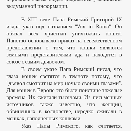
выдуманной информации.
В XIII веке Папа Римский Григорий IX
издал указ под названием "Vox in Rama". Он
обязал всех христиан уничтожать кошек.
Папство основывало приказ на невежественном
представлении о том, что кошки являются
земными представителями ада и находятся в
союзе с самим дьяволом.
В своем указе Папа Римский писал, что
глаза кошек светятся в темноте потому, что
"дьявол смотрит на мир ночью своими глазами".
Для кошек в Европе это были поистине тяжелые
времена. Их сжигали тысячами. Из письменных
источников также известно, что женщин,
обвиненных в колдовстве, нередко сжигали в
мешках, наполненных кошками.
Указ Папы Римского, как считается,