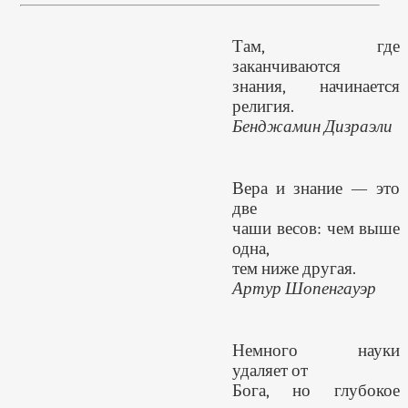
Там, где
заканчиваются
знания, начинается
религия.
Бенджамин Дизраэли
Вера и знание — это
две
чаши весов: чем выше
одна,
тем ниже другая.
Артур Шопенгауэр
Немного науки
удаляет от
Бога, но глубокое