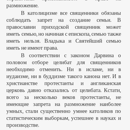
размножение.
В католицизме все священники обязаны
соблюдать запрет на создание семьи. В
православии приходской священник может
иметь семью, но начиная с епископа, семью также
иметь нельзя. Владыка и Святейший семью
иметь не имеют права.
В соответствии с законом Дарвина о
половом отборе целибат для священников
необходимо отменить. Ни в исламе, ни в
иудаизме, ни в буддизме такого канона нет. И в
христианстве протестанты и англиканская
церковь давно отказались от целибата. Кстати,
всего за несколько веков протестанты, не
имеющие запрета на размножение наиболее
умных, стали существенно умнее католиков по
статистическим выборкам, успешнее в науках и
производстве.