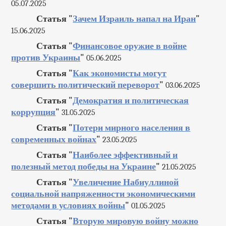
05.07.2025
Статья "
Зачем Израиль напал на Иран
"
15.06.2025
Статья "
Финансовое оружие в войне
против Украины
"
05.06.2025
Статья "
Как экономисты могут
совершить политический переворот
"
03.06.2025
Статья "
Демократия и политическая
коррупция
"
31.05.2025
Статья "
Потери мирного населения в
современных войнах
"
23.05.2025
Статья "
Наиболее эффективный и
полезный метод победы на Украине
"
21.05.2025
Статья "
Увеличение Набиуллиной
социальной напряженности экономическими
методами в условиях войны
"
01.05.2025
Статья "
Вторую мировую войну можно