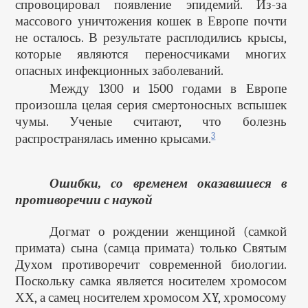
спровоцировал появление эпидемий. Из-за
массового уничтожения кошек в Европе почти
не осталось. В результате расплодились крысы,
которые являются переносчиками многих
опасных инфекционных заболеваний.
Между 1300 и 1500 годами в Европе
произошла целая серия смертоносных вспышек
чумы. Ученые считают, что болезнь
3
распространялась именно крысами.
Ошибки, со временем оказавшиеся в
противоречии с наукой
Догмат о рождении женщиной (самкой
примата) сына (самца примата) только Святым
Духом противоречит современной биологии.
Поскольку самка является носителем хромосом
ХХ, а самец носителем хромосом ХY, хромосому