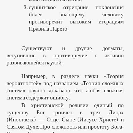
суннитское отрицание поклонения
более знающему человеку
противоречит высоким итерациям
Правила Парето.
Существуют и другие догматы,
вступившие в противоречие с активно
развивающейся наукой.
Например, в разделе науки «Теория
вероятностей» под названием «Теория сложных
систем» научно доказано, что любая сложная
система содержит ошибку.
В христианской религии единый по
существу Бог троичен в трёх Лицах
(Ипостасях) — Отце, Сыне (Иисусе Христе) и
Святом Духе. Про сложность или простоту Бога-