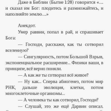
Даже в Библии (Бытие 1:28) говорится «….
и сказал им Бог: плодитесь и размножайтесь, и
наполняйте землю….»
Анекдот.
Умер раввин, попал в рай, и спрашивает
Бога:
— Господи, расскажи, как ты сотворил
вселенную?
— Сингулярность, потом Большой Взрыв,
экспоненциальное расширение... Физики ваши, в
принципе, всё верно поняли.
— А как же ты сотворил всё живое?
— Ну как... Сперва абиогенез, потом мир
РНК, дальше эволюция, клетки, потом
многоклеточные организмы...
— А человека ты как сотворил, Господи?
— Слушай, это же ещё Дарвин описал.