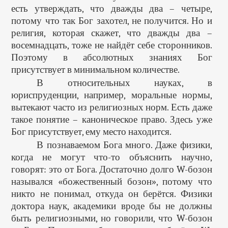
есть утверждать, что дважды два – четыре,
потому что так Бог захотел, не получится. Но и
религия, которая скажет, что дважды два –
восемнадцать, тоже не найдёт себе сторонников.
Поэтому в абсолютных знаниях Бог
присутствует в минимальном количестве.
В относительных науках, в
юриспруденции, например, моральные нормы,
вытекают часто из религиозных норм. Есть даже
такое понятие – каноническое право. Здесь уже
Бог присутствует, ему место находится.
В познаваемом Бога много. Даже физики,
когда не могут что-то объяснить научно,
говорят: это от Бога. Достаточно долго W-бозон
назывался «божественный бозон», потому что
никто не понимал, откуда он берётся. Физики
доктора наук, академики вроде бы не должны
быть религиозными, но говорили, что W-бозон