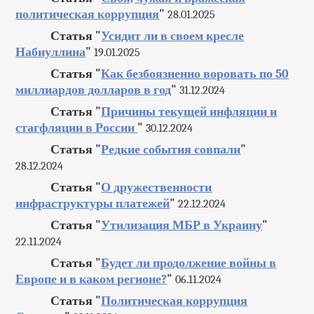
политическая коррупция
"
28.01.2025
Статья "
Усидит ли в своем кресле
Набиуллина
"
19.01.2025
Статья "
Как безбоязненно воровать по 50
миллиардов долларов в год
"
31.12.2024
Статья "
Причины текущей инфляции и
стагфляции в России
"
30.12.2024
Статья "
Редкие события совпали
"
28.12.2024
Статья "
О дружественности
инфраструктуры платежей
"
22.12.2024
Статья "
Утилизация МБР в Украину
"
22.11.2024
Статья "
Будет ли продолжение войны в
Европе и в каком регионе?
"
06.11.2024
Статья "
Политическая коррупция