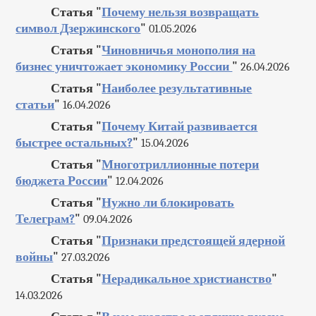
Статья "
Почему нельзя возвращать
символ Дзержинского
"
01.05.2026
Статья "
Чиновничья монополия на
бизнес уничтожает экономику России
"
26.04.2026
Статья "
Наиболее результативные
статьи
"
16.04.2026
Статья "
Почему Китай развивается
быстрее остальных?
"
15.04.2026
Статья "
Многотриллионные потери
бюджета России
"
12.04.2026
Статья "
Нужно ли блокировать
Телеграм?
"
09.04.2026
Статья "
Признаки предстоящей ядерной
войны
"
27.03.2026
Статья "
Нерадикальное христианство
"
14.03.2026