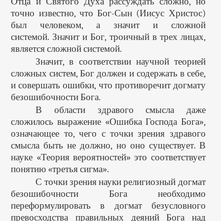
Отца и Святого Духа рассуждать сложно, но
точно известно, что Бог-Сын (Иисус Христос)
был человеком, а значит и сложной
системой. Значит и Бог, троичный в трех лицах,
является сложной системой.
Значит, в соответствии научной теорией
сложных систем, Бог должен и содержать в себе,
и совершать ошибки, что противоречит догмату
безошибочности Бога.
В области здравого смысла даже
сложилось выражение «Ошибка Господа Бога»,
означающее то, чего с точки зрения здравого
смысла быть не должно, но оно существует. В
науке «Теория вероятностей» это соответствует
понятию «третья сигма».
С точки зрения науки религиозный догмат
безошибочности Бога необходимо
переформулировать в догмат безусловного
превосходства правильных деяний Бога над