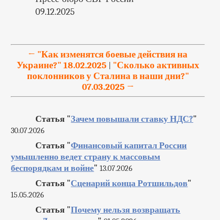
09.12.2025
← "Как изменятся боевые действия на
Украине?" 18.02.2025
"Сколько активных
|
поклонников у Сталина в наши дни?"
07.03.2025 →
Статья "
Зачем повышали ставку НДС?
"
30.07.2026
Статья "
Финансовый капитал России
умышленно ведет страну к массовым
беспорядкам и войне
"
13.07.2026
Статья "
Сценарий конца Ротшильдов
"
15.05.2026
Статья "
Почему нельзя возвращать