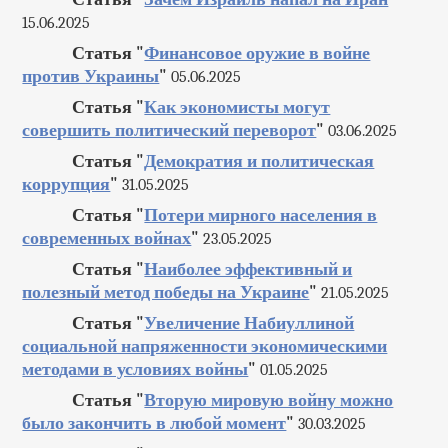
15.06.2025
Статья "
Финансовое оружие в войне
против Украины
"
05.06.2025
Статья "
Как экономисты могут
совершить политический переворот
"
03.06.2025
Статья "
Демократия и политическая
коррупция
"
31.05.2025
Статья "
Потери мирного населения в
современных войнах
"
23.05.2025
Статья "
Наиболее эффективный и
полезный метод победы на Украине
"
21.05.2025
Статья "
Увеличение Набиуллиной
социальной напряженности экономическими
методами в условиях войны
"
01.05.2025
Статья "
Вторую мировую войну можно
было закончить в любой момент
"
30.03.2025