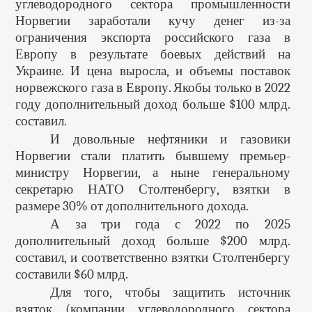
углеводородного сектора промышленности
Норвегии заработали кучу денег из-за
ограничения экспорта российского газа в
Европу в результате боевых действий на
Украине. И цена выросла, и объемы поставок
норвежского газа в Европу. Якобы только в 2022
году дополнительный доход больше $100 млрд.
составил.
И довольные нефтяники и газовики
Норвегии стали платить бывшему премьер-
министру Норвегии, а ныне генеральному
секретарю НАТО Столтенбергу, взятки в
размере 30% от дополнительного дохода.
А за три года с 2022 по 2025
дополнительный доход больше $200 млрд.
составил, и соответственно взятки Столтенбергу
составили $60 млрд.
Для того, чтобы защитить источник
взяток (компании углеводородного сектора