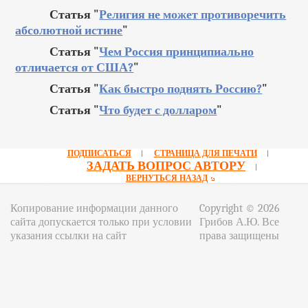
Статья "
Религия не может противоречить
абсолютной истине
"
Статья "
Чем Россия принципиально
отличается от США?
"
Статья "
Как быстро поднять Россию?
"
Статья "
Что будет с долларом
"
ПОДПИСАТЬСЯ
СТРАНИЦА ДЛЯ ПЕЧАТИ
|
|
ЗАДАТЬ ВОПРОС АВТОРУ
|
ВЕРНУТЬСЯ НАЗАД
Копирование информации данного
Copyright © 2026
сайта допускается только при условии
Грибов А.Ю. Все
указания ссылки на сайт
права защищены