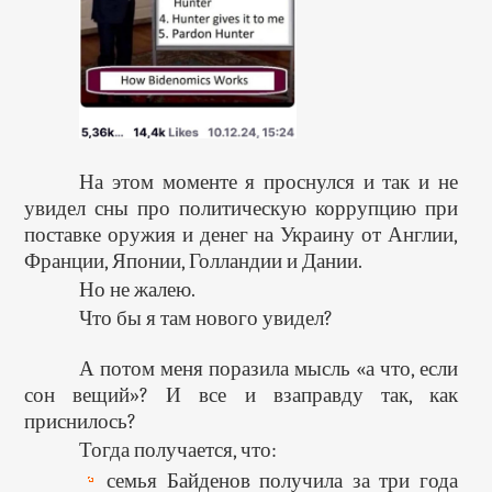
На этом моменте я проснулся и так и не
увидел сны про политическую коррупцию при
поставке оружия и денег на Украину от Англии,
Франции, Японии, Голландии и Дании.
Но не жалею.
Что бы я там нового увидел?
А потом меня поразила мысль «а что, если
сон вещий»? И все и взаправду так, как
приснилось?
Тогда получается, что:
семья Байденов получила за три года