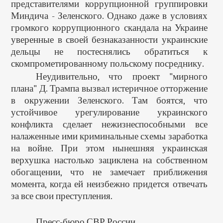
представителями коррупционной группировки
Миндича - Зеленского. Однако даже в условиях
громкого коррупционного скандала на Украине
уверенные в своей безнаказанности украинские
дельцы не постеснялись обратиться к
скомпрометированному польскому посреднику.
Неудивительно, что проект "мирного
плана" Д. Трампа вызвал истеричное отторжение
в окружении Зеленского. Там боятся, что
устойчивое урегулирование украинского
конфликта сделает нежизнеспособными все
налаженные ими криминальные схемы заработка
на войне. При этом нынешняя украинская
верхушка настолько зациклена на собственном
обогащении, что не замечает приближения
момента, когда ей неизбежно придется отвечать
за все свои преступления.
Пресс-бюро СВР России