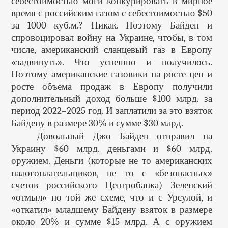
себестоимостью моги конкурировать в мирное
время с российским газом с себестоимостью $50
за 1000 куб.м.? Никак. Поэтому Байден и
спровоцировал войну на Украине, чтобы, в том
числе, американский сланцевый газ в Европу
«задвинуть». Что успешно и получилось.
Поэтому американские газовики на росте цен и
росте объема продаж в Европу получили
дополнительный доход больше $100 млрд. за
период 2022–2025 год. И заплатили за это взяток
Байдену в размере 30% и сумме $30 млрд.
Довольный Джо Байден отправил на
Украину $60 млрд. деньгами и $60 млрд.
оружием. Деньги (которые не то американских
налогоплательщиков, не то с «безопасных»
счетов российского Центробанка) Зеленский
«отмыл» по той же схеме, что и с Урсулой, и
«откатил» младшему Байдену взяток в размере
около 20% и сумме $15 млрд. А с оружием