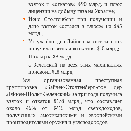
взяток и «откатов» $90 млрд. и плюс
лицензии на добычу газа на Украине;
Йенс Столтенберг при получении и
даче взяток «остался в плюсе» на $45
млрд.;
Урсула фон дер Ляйнен за этот же срок
получила взяток и «откатов» $15 млрд;
Шольц на $8 млрд
а Зеленский на всех этих махинациях
присвоил $18 млрд.
Вся организованная преступная
группировка «Байден-Столтенберг-фон дер
Ляйнен-Шольц-Зеленский» за три года получила
взяток и откатов $178 млрд., что составляет
около 45% от $415 млрд. сверхдоходов,
полученных американскими и европейскими
производителями оружия и углеводородов.