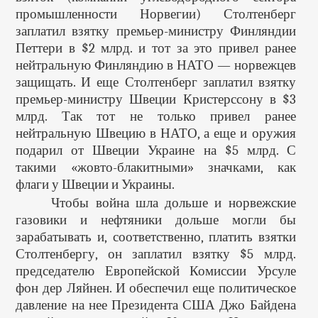
промышленности Норвегии) Столтенберг
заплатил взятку премьер-министру Финляндии
Петтери в $2 млрд. и тот за это привел ранее
нейтральную Финляндию в НАТО — норвежцев
защищать. И еще Столтенберг заплатил взятку
премьер-министру Швеции Кристерссону в $3
млрд. Так тот не только привел ранее
нейтральную Швецию в НАТО, а еще и оружия
подарил от Швеции Украине на $5 млрд. С
такими «жовто-блакитными» значками, как
флаги у Швеции и Украины.
Чтобы война шла дольше и норвежские
газовики и нефтяники дольше могли бы
зарабатывать и, соответственно, платить взятки
Столтенбергу, он заплатил взятку $5 млрд.
председателю Европейской Комиссии Урсуле
фон дер Ляйнен. И обеспечил еще политическое
давление на нее Президента США Джо Байдена