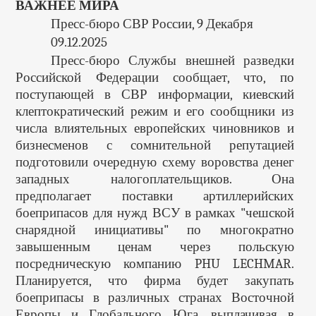
ВАЖНЕЕ МИРА
Пресс-бюро СВР России, 9 Декабря
09.12.2025
Пресс-бюро Службы внешней разведки
Российской Федерации сообщает, что, по
поступающей в СВР информации, киевский
клептократический режим и его сообщники из
числа влиятельных европейских чиновников и
бизнесменов с сомнительной репутацией
подготовили очередную схему воровства денег
западных налогоплательщиков. Она
предполагает поставки артиллерийских
боеприпасов для нужд ВСУ в рамках "чешской
снарядной инициативы" по многократно
завышенным ценам через польскую
посредническую компанию PHU LECHMAR.
Планируется, что фирма будет закупать
боеприпасы в различных странах Восточной
Европы и Глобального Юга, выплачивая в