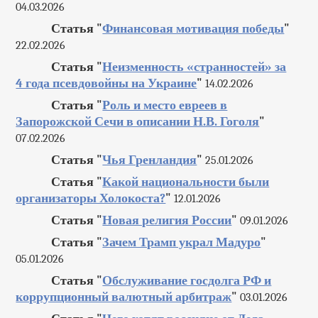
04.03.2026
Статья "
Финансовая мотивация победы
"
22.02.2026
Статья "
Неизменность «странностей» за
4 года псевдовойны на Украине
"
14.02.2026
Статья "
Роль и место евреев в
Запорожской Сечи в описании Н.В. Гоголя
"
07.02.2026
Статья "
Чья Гренландия
"
25.01.2026
Статья "
Какой национальности были
организаторы Холокоста?
"
12.01.2026
Статья "
Новая религия России
"
09.01.2026
Статья "
Зачем Трамп украл Мадуро
"
05.01.2026
Статья "
Обслуживание госдолга РФ и
коррупционный валютный арбитраж
"
03.01.2026