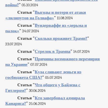
война?
"
05.10.2024
Статья "
Выгоды и потери от атаки
«лилипутов на Голиафа»
"
11.08.2024
Статья "
Вундерваффе из «дерьма и
палок»
"
24.07.2024
Статья "
Сколько проживет Трамп?
"
23.07.2024
Статья "
Стрелок в Трампа
"
14.07.2024
Статья "
Причины возможного перемирия
на Украине
"
07.07.2024
Статья "
Куда сливают деньги из
госбюджета США?
"
05.07.2024
Статья "
Что общего у Байдена с
Гитлером?
"
30.06.2024
Статья "
Кто завербовал адмирала
Канариса?
"
25.06.2024