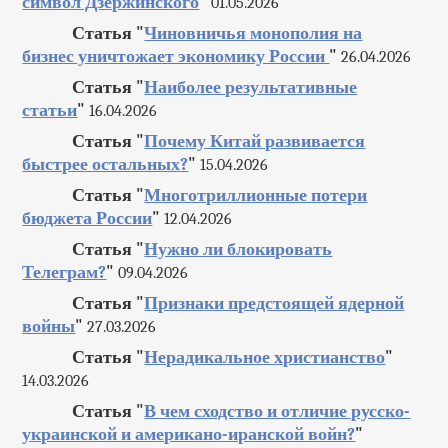
символ Дзержинского
"
01.05.2026
Статья "
Чиновничья монополия на
бизнес уничтожает экономику России
"
26.04.2026
Статья "
Наиболее результативные
статьи
"
16.04.2026
Статья "
Почему Китай развивается
быстрее остальных?
"
15.04.2026
Статья "
Многотриллионные потери
бюджета России
"
12.04.2026
Статья "
Нужно ли блокировать
Телеграм?
"
09.04.2026
Статья "
Признаки предстоящей ядерной
войны
"
27.03.2026
Статья "
Нерадикальное христианство
"
14.03.2026
Статья "
В чем сходство и отличие русско-
украинской и американо-иранской войн?
"