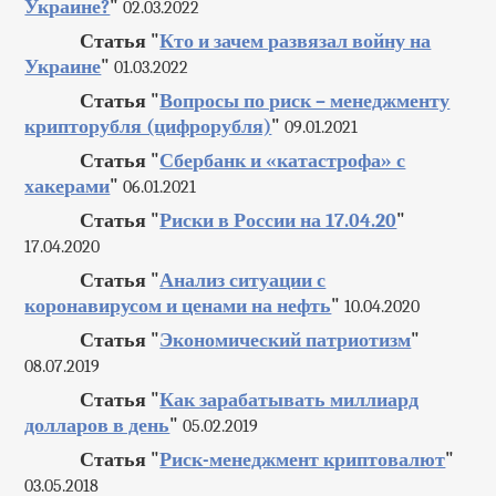
Украине?
"
02.03.2022
Статья "
Кто и зачем развязал войну на
Украине
"
01.03.2022
Статья "
Вопросы по риск – менеджменту
крипторубля (цифрорубля)
"
09.01.2021
Статья "
Сбербанк и «катастрофа» с
хакерами
"
06.01.2021
Статья "
Риски в России на 17.04.20
"
17.04.2020
Статья "
Анализ ситуации с
коронавирусом и ценами на нефть
"
10.04.2020
Статья "
Экономический патриотизм
"
08.07.2019
Статья "
Как зарабатывать миллиард
долларов в день
"
05.02.2019
Статья "
Риск-менеджмент криптовалют
"
03.05.2018