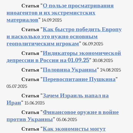
О пользе просматривания
Статья "
иноагентов и их экстремистских
материалов
"
14.09.2025
Как быстро победить Европу
Статья "
и насколько это нужно основным
геополитическим игрокам
"
06.09.2025
Индикаторы экономической
Статья "
депрессии в России на 01.09.25
"
30.08.2025
Половина Украины
Статья "
"
24.08.2025
Перевоспитание Пушкина
Статья "
"
05.07.2025
Зачем Израиль напал на
Статья "
Иран
"
15.06.2025
Финансовое оружие в войне
Статья "
против Украины
"
05.06.2025
Как экономисты могут
Статья "