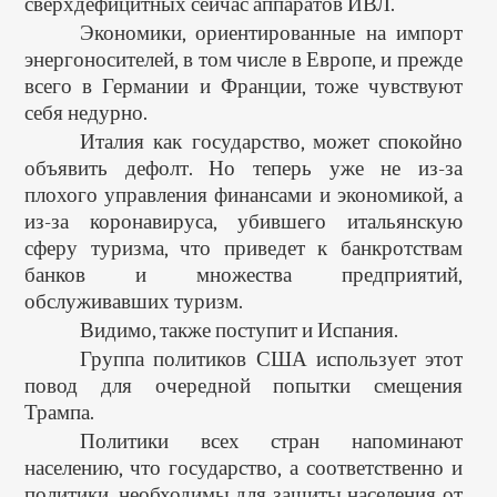
сверхдефицитных сейчас аппаратов ИВЛ.
Экономики, ориентированные на импорт
энергоносителей, в том числе в Европе, и прежде
всего в Германии и Франции, тоже чувствуют
себя недурно.
Италия как государство, может спокойно
объявить дефолт. Но теперь уже не из-за
плохого управления финансами и экономикой, а
из-за коронавируса, убившего итальянскую
сферу туризма, что приведет к банкротствам
банков и множества предприятий,
обслуживавших туризм.
Видимо, также поступит и Испания.
Группа политиков США использует этот
повод для очередной попытки смещения
Трампа.
Политики всех стран напоминают
населению, что государство, а соответственно и
политики, необходимы для защиты населения от