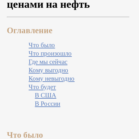
ценами на нефть
Оглавление
Что было
Что произошло
Где мы сейчас
Кому выгодно
Кому невыгодно
Что будет
В США
В России
Что было