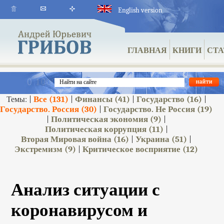
English version
ГЛАВНАЯ
КНИГИ
СТА
Все
(131)
Финансы
(41)
Государство
(16)
Темы: |
|
|
|
Государство. Россия
(30)
Государство. Не Россия
(19)
|
Политическая экономия
(9)
|
|
Политическая коррупция
(11)
|
Вторая Мировая война
(16)
Украина
(51)
|
|
Экстремизм
(9)
Критическое восприятие
(12)
|
Анализ ситуации с
коронавирусом и