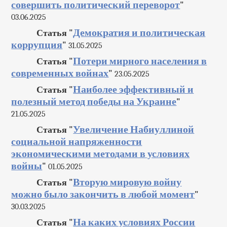
совершить политический переворот
"
03.06.2025
Демократия и политическая
Статья "
коррупция
"
31.05.2025
Потери мирного населения в
Статья "
современных войнах
"
23.05.2025
Наиболее эффективный и
Статья "
полезный метод победы на Украине
"
21.05.2025
Увеличение Набиуллиной
Статья "
социальной напряженности
экономическими методами в условиях
войны
"
01.05.2025
Вторую мировую войну
Статья "
можно было закончить в любой момент
"
30.03.2025
На каких условиях России
Статья "