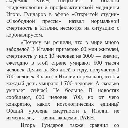
академик РАЕН, специалист в области
эпидемиологии и профилактической медицины
Игорь Гундаров в эфире «Открытой студии»
«Свободной прессы» назвал нормальной
смертность в Италии, несмотря на ситуацию с
коронавирусом.
«Почему вы решили, что в мире много
заболело? В Италии примерно 60 млн жителей,
смертность у них 10 человек на 1000 — значит,
ежегодно в этой стране умирают 600 тысяч
человек. Делим на 365 дней в году, получается 1
700 человек. Значит, в Италии нормально, чтобы
каждый день умирало 1 700 человек. А сколько
умирает сейчас? Не больше. В новостях
сообщают, 600 человек, 700, но от чего
конкретно, каких нозологических единиц?
Общий уровень смертности в Италии не
изменился», — заявил академик РАЕН.
Игорь Гундаров также сравнил со