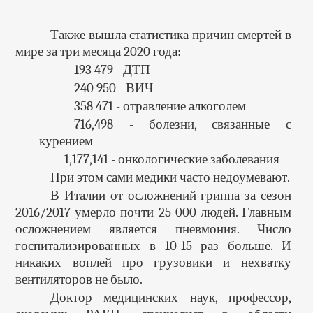
Также вышла статистика причин смертей в
мире за три месяца 2020 года:
193 479 - ДТП
240 950 - ВИЧ
358 471 - отравление алкоголем
716,498 - болезни, связанные с
курением
1,177,141 - онкологические заболевания
При этом сами медики часто недоумевают.
В Италии от осложнений гриппа за сезон
2016/2017 умерло почти 25 000 людей. Главным
осложнением является пневмония. Число
госпитализированных в 10-15 раз больше. И
никаких воплей про грузовики и нехватку
вентиляторов не было.
Доктор медицинских наук, профессор,