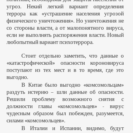
угроз. Некий легкий вариант определения
террора как «устрашение населения угрозой
физического уничтожения». Но уничтожения не
со стороны власти, а от малопонятного вируса,
если не выполнять распоряжения власти. Новый
любопытный вариант психотеррора.
Стоит отдельно заметить, что данные о
«катастрофической» опасности короновируса
поступают из тех мест и в то время, где это
выгодно.
В Китае было выгодно «комсомольцам»
раздуть истерию – шли данные об опасности.
Решили проблему возможного снятия с
должности главы «комсомольцев» - вирус
чудесным образом был побежден, разумеется,
силами «комсомольцев».
В Италии и Испании, видимо, будут