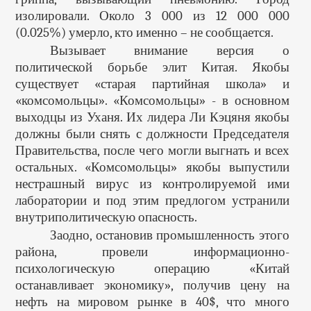
изолировали. Около 3 000 из 12 000 000
(0.025%) умерло, кто именно – не сообщается.
Вызывает внимание версия о
политической борьбе элит Китая. Якобы
существует «старая партийная школа» и
«комсомольцы». «Комсомольцы» - в основном
выходцы из Уханя. Их лидера Ли Кэцяня якобы
должны были снять с должности Председателя
Правительства, после чего могли выгнать и всех
остальных. «Комсомольцы» якобы выпустили
нестрашный вирус из контролируемой ими
лаборатории и под этим предлогом устранили
внутриполитическую опасность.
Заодно, остановив промышленность этого
района, провели информационно-
психологическую операцию «Китай
останавливает экономику», получив цену на
нефть на мировом рынке в 40$, что много