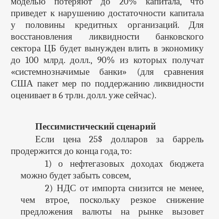
моделью потеряют до 20% капитала, что
приведет к нарушению достаточности капитала
у половины кредитных организаций. Для
восстановления ликвидности банковского
сектора ЦБ будет вынужден влить в экономику
до 100 млрд. долл., 90% из которых получат
«системнозначимые банки» (для сравнения
США пакет мер по поддержанию ликвидности
оценивает в 6 трлн. долл. уже сейчас).
Пессимистический сценарий
Если цена 25$ долларов за баррель
продержится до конца года, то:
1) о нефтегазовых доходах бюджета
можно будет забыть совсем,
2) НДС от импорта снизится не менее,
чем втрое, поскольку резкое снижение
предложения валюты на рынке вызовет