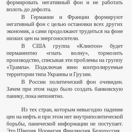
формировать негативный фон и не работать
вплоть до дефолта.
В Германии и Франции формируют
негативный фон с целью остановки всех других
экономик, а сами продолжают трудиться на фоне
низких цен на энергоносители.
В США группа «Клинтон» будет
перманентно «гнать волну», тормозить
производство, списывая эти проблемы на группу
«Трампа». Подключая явно контролируемые
территории типа Украины и Грузии.
В России политический фон очевиден.
Зачем при этом надо было создать банковскую
панику, пока непонятно.
Из тех стран, которым невыгодно падение
цен на нефть и при этом нет внутриполитической
борьбы, панической информации не поступает.
Это Швеция, Норвегия, Финляндия, Белоруссия.