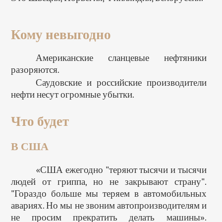
Кому невыгодно
Американские сланцевые нефтяники
разоряются.
Саудовские и российские производители
нефти несут огромные убытки.
Что будет
В США
«США ежегодно "теряют тысячи и тысячи
людей от гриппа, но не закрывают страну".
"Гораздо больше мы теряем в автомобильных
авариях. Но мы не звоним автопроизводителям и
не просим прекратить делать машины».