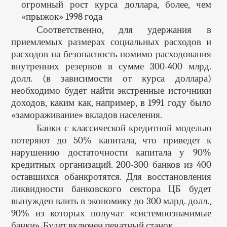
огромный рост курса доллара, более, чем
«прыжок» 1998 года
Соответственно, для удержания в
приемлемых размерах социальных расходов и
расходов на безопасность помимо расходования
внутренних резервов в сумме 300-400 млрд.
долл. (в зависимости от курса доллара)
необходимо будет найти экстренные источники
доходов, каким как, например, в 1991 году было
«замораживание» вкладов населения.
Банки с классической кредитной моделью
потеряют до 50% капитала, что приведет к
нарушению достаточности капитала у 90%
кредитных организаций. 200-300 банков из 400
оставшихся обанкротятся. Для восстановления
ликвидности банковского сектора ЦБ будет
вынужден влить в экономику до 300 млрд. долл.,
90% из которых получат «системнозначимые
банки». Будет включен печатный станок.