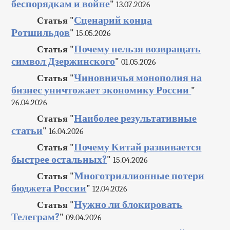
беспорядкам и войне
"
13.07.2026
Сценарий конца
Статья "
Ротшильдов
"
15.05.2026
Почему нельзя возвращать
Статья "
символ Дзержинского
"
01.05.2026
Чиновничья монополия на
Статья "
бизнес уничтожает экономику России
"
26.04.2026
Наиболее результативные
Статья "
статьи
"
16.04.2026
Почему Китай развивается
Статья "
быстрее остальных?
"
15.04.2026
Многотриллионные потери
Статья "
бюджета России
"
12.04.2026
Нужно ли блокировать
Статья "
Телеграм?
"
09.04.2026