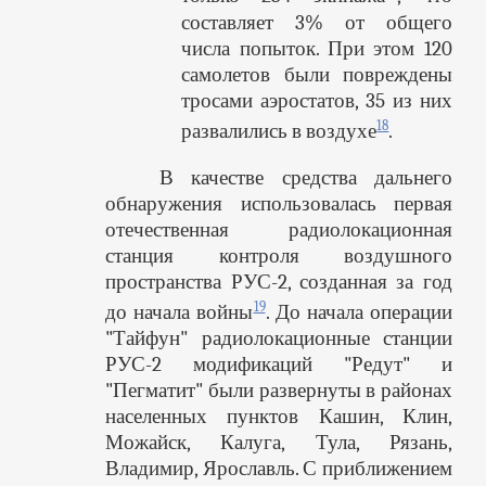
составляет 3% от общего
числа попыток. При этом 120
самолетов были повреждены
тросами аэростатов, 35 из них
18
развалились в воздухе
.
В качестве средства дальнего
обнаружения использовалась первая
отечественная радиолокационная
станция контроля воздушного
пространства РУС-2, созданная за год
19
до начала войны
. До начала операции
"Тайфун" радиолокационные станции
РУС-2 модификаций "Редут" и
"Пегматит" были развернуты в районах
населенных пунктов Кашин, Клин,
Можайск, Калуга, Тула, Рязань,
Владимир, Ярославль. С приближением