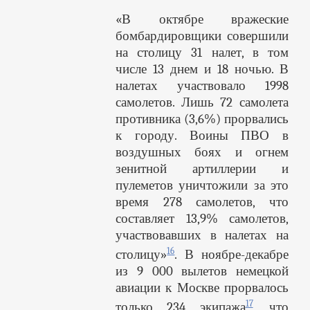
«В октябре вражеские
бомбардировщики совершили
на столицу 31 налет, в том
числе 13 днем и 18 ночью. В
налетах участвовало 1998
самолетов. Лишь 72 самолета
противника (3,6%) прорвались
к городу. Воины ПВО в
воздушных боях и огнем
зенитной артиллерии и
пулеметов уничтожили за это
время 278 самолетов, что
составляет 13,9% самолетов,
участвовавших в налетах на
16
столицу»
. В ноябре-декабре
из 9 000 вылетов немецкой
авиации к Москве прорвалось
17
только 234 экипажа
, что