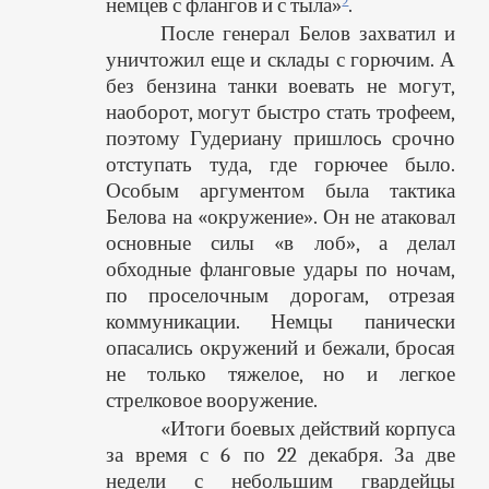
немцев с флангов и с тыла»
.
После генерал Белов захватил и
уничтожил еще и склады с горючим. А
без бензина танки воевать не могут,
наоборот, могут быстро стать трофеем,
поэтому Гудериану пришлось срочно
отступать туда, где горючее было.
Особым аргументом была тактика
Белова на «окружение». Он не атаковал
основные силы «в лоб», а делал
обходные фланговые удары по ночам,
по проселочным дорогам, отрезая
коммуникации. Немцы панически
опасались окружений и бежали, бросая
не только тяжелое, но и легкое
стрелковое вооружение.
«Итоги боевых действий корпуса
за время с 6 по 22 декабря. За две
недели с небольшим гвардейцы