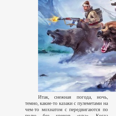
Итак, снежная погода, ночь,
темно, какие-то казаки с пулеметами на
чем-то мохнатом с передвигаются по
полю без криков «ура». Когда