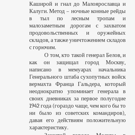
Каширой и гнал до Малоярославца и
Калуги. Метод – ночные конные рейды
в тыл по лесным тропам и
малозаметным дорогам с захватом
продовольственных и оружейных
складов, а также уничтожением складов
с горючим.
О том, кто такой генерал Белов, и
как он защищал город Москву,
написано в мемуарах начальника
Генерального штаба сухопутных войск
вермахта Франца Гальдера, который
неоднократно упоминает генерала в
своих дневниках за первое полугодие
1942 года (гораздо чаще, чем кого бы то
ни было из советских командиров),
давая его действиям положительную
характеристику.