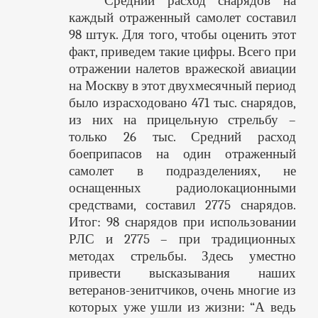
Средний расход снарядов на
каждый отраженный самолет составил
98 штук. Для того, чтобы оценить этот
факт, приведем такие цифры. Всего при
отражении налетов вражеской авиации
на Москву в этот двухмесячный период
было израсходовано 471 тыс. снарядов,
из них на прицельную стрельбу –
только 26 тыс. Средний расход
боеприпасов на один отраженный
самолет в подразделениях, не
оснащенных радиолокационными
средствами, составил 2775 снарядов.
Итог: 98 снарядов при использовании
РЛС и 2775 – при традиционных
методах стрельбы. Здесь уместно
привести высказывания наших
ветеранов-зенитчиков, очень многие из
которых уже ушли из жизни: “А ведь