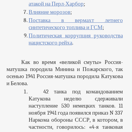
атакой на Перл-Харбор
;
Влияние морозов
;
Поставка в вермахт летнего
синтетического топлива и ГСМ
;
Политическая коррупция руководства
нацистского рейха
.
Как во время «великой смуты» Россия-
матушка породила Минина и Пожарского, так
осенью 1941 Россия-матушка породила Катукова
и Белова.
42 танка под командованием
Катукова неделю сдерживали
наступление 530 немецких танков. 11
ноября 1941 года появился приказ N 337
Наркома обороны СССР, в котором, в
частности, говорилось: «4-я танковая