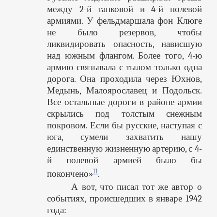
между 2-й танковой и 4-й полевой
армиями. У фельдмаршала фон Клюге
не было резервов, чтобы
ликвидировать опасность, нависшую
над южным флангом. Более того, 4-ю
армию связывала с тылом только одна
дорога. Она проходила через Юхнов,
Медынь, Малоярославец и Подольск.
Все остальные дороги в районе армии
скрылись под толстым снежным
покровом. Если бы русские, наступая с
юга, сумели захватить нашу
единственную жизненную артерию, с 4-
й полевой армией было бы
11
покончено»
.
А вот, что писал тот же автор о
событиях, происшедших в январе 1942
года: