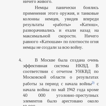
ничего живого.
Немцы панически боялись
применения этого оружия, и танковые
колонны немцев, увидев впереди
результаты «работы» «Катюш»,
разворачивались и ехали назад на
максимальной скорости. Ничего
равного «Катюшам» по плотности огня
немцы не создали за всю войну.
В Москве была создана очень
эффективная система НКВД. В
соответствии с отчетом УНКВД по
Московской области о результатах
14
работы за период с начала войны
с
начала войны по май 1942 года кроме
40 000 уголовно-преступных
элементов было арестовано около