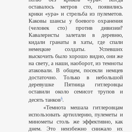
оставалось метров сто, появились
крики «ура» и стрельба из пулеметов.
Каковы шансы у боевого охранения
(человек сто) против дивизии?
Кавалеристы залетали в деревню,
кидали гранаты в хаты, где спали
немецкие солдаты. Успевших
выскочить было хорошо видно, они же
на свету, а наши, наоборот, из темноты
атаковали. В общем, посекли немцев
достаточно. Только в небольшой
деревушке Пятница гитлеровцы
оставили около семисот трупов и
4
десять танков
.
«Темнота мешала гитлеровцам
использовать артиллерию, пулеметы и
минометы столь же эффективно, как
днем. Это неизбежно снижало их