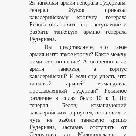
2я танковая армия генерала Гудериана,
генерал Жуков приказал
кавалерийскому корпусу генерала
Белова остановить это наступление и
разбить танковую армию генерала
Гудериана.
Вы представляете, что такое
армия и что такое корпус? Какое между
ними соотношение? А особенно если
армия танковая, а корпус
кавалерийский? И если еще учесть, что
танковой армией командовал
прославленный Гудериан? Реальное
различие в силах было 10 к 1. Но
генерал Белов, командующий
кавалерийским корпусом, остановил, и
чуть не разбил танковую армию
Гудериана, заставив отступить от
Серпухова до Малоярославца и