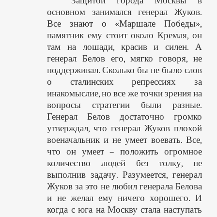
Защитой города Москвы в
основном занимался генерал Жуков.
Все знают о «Маршале Победы»,
памятник ему стоит около Кремля, он
там на лошади, красив и силен. А
генерал Белов его, мягко говоря, не
поддерживал. Сколько бы не было слов
о сталинских репрессиях за
инакомыслие, но все же точки зрения на
вопросы стратегии были разные.
Генерал Белов достаточно громко
утверждал, что генерал Жуков плохой
военачальник и не умеет воевать. Все,
что он умеет – положить огромное
количество людей без толку, не
выполнив задачу. Разумеется, генерал
Жуков за это не любил генерала Белова
и не желал ему ничего хорошего. И
когда с юга на Москву стала наступать