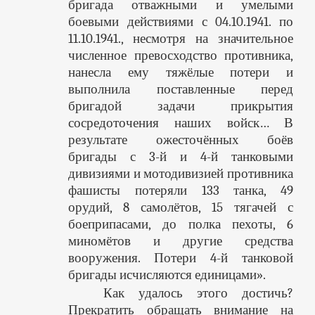
бригада отважными и умелыми
боевыми действиями с 04.10.1941. по
11.10.1941., несмотря на значительное
численное превосходство противника,
нанесла ему тяжёлые потери и
выполнила поставленные перед
бригадой задачи прикрытия
сосредоточения наших войск… В
результате ожесточённых боёв
бригады с 3-й и 4-й танковыми
дивизиями и мотодивизией противника
фашисты потеряли 133 танка, 49
орудий, 8 самолётов, 15 тягачей с
боеприпасами, до полка пехоты, 6
миномётов и другие средства
вооружения. Потери 4-й танковой
бригады исчисляются единицами».
Как удалось этого достичь?
Прекратить обращать внимание на