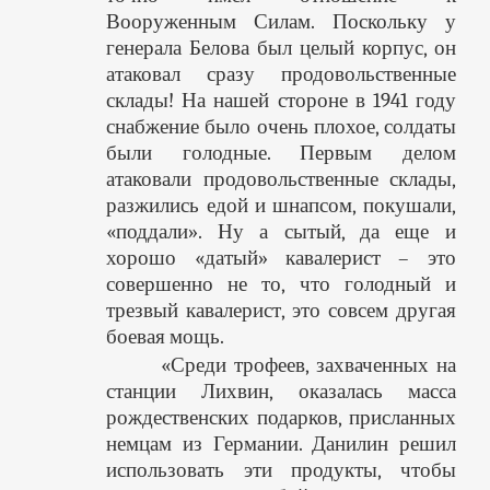
Вооруженным Силам. Поскольку у
генерала Белова был целый корпус, он
атаковал сразу продовольственные
склады! На нашей стороне в 1941 году
снабжение было очень плохое, солдаты
были голодные. Первым делом
атаковали продовольственные склады,
разжились едой и шнапсом, покушали,
«поддали». Ну а сытый, да еще и
хорошо «датый» кавалерист – это
совершенно не то, что голодный и
трезвый кавалерист, это совсем другая
боевая мощь.
«Среди трофеев, захваченных на
станции Лихвин, оказалась масса
рождественских подарков, присланных
немцам из Германии. Данилин решил
использовать эти продукты, чтобы