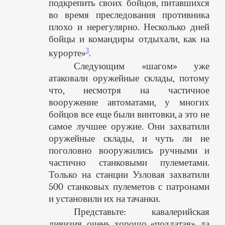
подкрепить своих бойцов, питавшихся
во время преследования противника
плохо и нерегулярно. Несколько дней
бойцы и командиры отдыхали, как на
3
курорте»
.
Следующим «шагом» уже
атаковали оружейные склады, потому
что, несмотря на частичное
вооружение автоматами, у многих
бойцов все еще были винтовки, а это не
самое лучшее оружие. Они захватили
оружейные склады, и чуть ли не
поголовно вооружились ручными и
частично станковыми пулеметами.
Только на станции Узловая захватили
500 станковых пулеметов с патронами
и установили их на тачанки.
Представьте: кавалерийская
дивизия, очень хорошо «поддатая», да