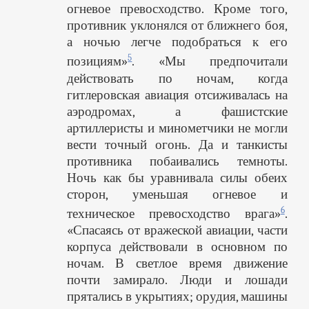
огневое превосходство. Кроме того,
противник уклонялся от ближнего боя,
а ночью легче подобраться к его
5
позициям»
. «Мы предпочитали
действовать по ночам, когда
гитлеровская авиация отсиживалась на
аэродромах, а фашистские
артиллеристы и минометчики не могли
вести точный огонь. Да и танкисты
противника побаивались темноты.
Ночь как бы уравнивала силы обеих
сторон, уменьшая огневое и
6
техническое превосходство врага»
.
«Спасаясь от вражеской авиации, части
корпуса действовали в основном по
ночам. В светлое время движение
почти замирало. Люди и лошади
прятались в укрытиях; орудия, машины