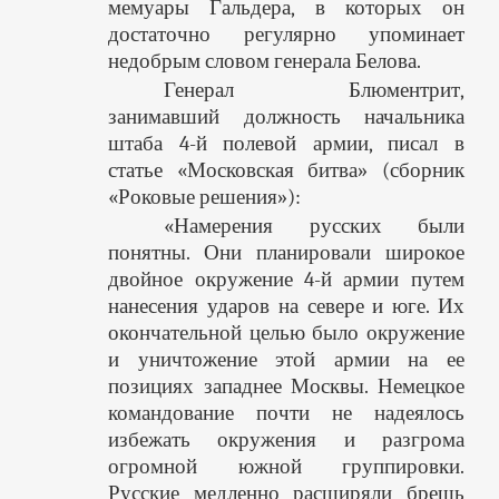
мемуары Гальдера, в которых он
достаточно регулярно упоминает
недобрым словом генерала Белова.
Генерал Блюментрит,
занимавший должность начальника
штаба 4-й полевой армии, писал в
статье «Московская битва» (сборник
«Роковые решения»):
«Намерения русских были
понятны. Они планировали широкое
двойное окружение 4-й армии путем
нанесения ударов на севере и юге. Их
окончательной целью было окружение
и уничтожение этой армии на ее
позициях западнее Москвы. Немецкое
командование почти не надеялось
избежать окружения и разгрома
огромной южной группировки.
Русские медленно расширяли брешь