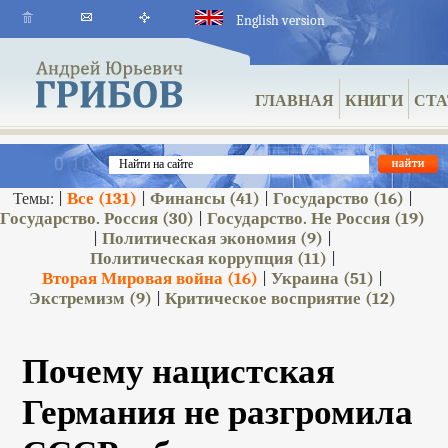
English version
ГЛАВНАЯ
КНИГИ
СТА
Все
(131)
Финансы
(41)
Государство
(16)
Темы: |
|
|
|
Государство. Россия
(30)
Государство. Не Россия
(19)
|
Политическая экономия
(9)
|
|
Политическая коррупция
(11)
|
Вторая Мировая война
(16)
Украина
(51)
|
|
Экстремизм
(9)
Критическое восприятие
(12)
|
Почему нацистская
Германия не разгромила