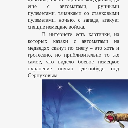
еще с автоматами, ручными
пулеметами, тачанками со станковыми
пулеметами, ночью, с запада, атакует
спящие немецкие войска.
В интернете есть картинки, на
которых казаки с автоматами на
медведях скачут по снегу – это хоть и
гротескно, но приблизительно то же
самое, что видело боевое немецкое
охранение ночью где-нибудь под
Серпуховым.