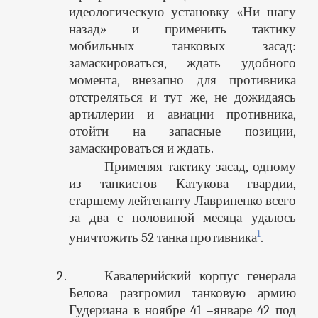
идеологическую установку «Ни шагу
назад» и применить тактику
мобильных танковых засад:
замаскироваться, ждать удобного
момента, внезапно для противника
отстреляться и тут же, не дожидаясь
артиллерии и авиации противника,
отойти на запасные позиции,
замаскироваться и ждать.
Применяя тактику засад, одному
из танкистов Катукова гвардии,
старшему лейтенанту Лавриненко всего
за два с половиной месяца удалось
1
уничтожить 52 танка противника
.
Кавалерийский корпус генерала
Белова разгромил танковую армию
Гудериана в ноябре 41 –январе 42 под