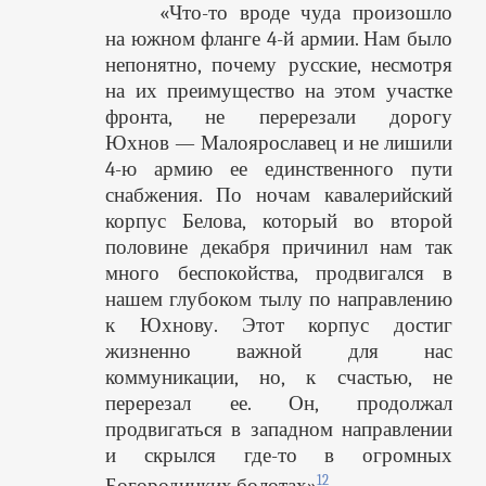
«Что-то вроде чуда произошло
на южном фланге 4-й армии. Нам было
непонятно, почему русские, несмотря
на их преимущество на этом участке
фронта, не перерезали дорогу
Юхнов — Малоярославец и не лишили
4-ю армию ее единственного пути
снабжения. По ночам кавалерийский
корпус Белова, который во второй
половине декабря причинил нам так
много беспокойства, продвигался в
нашем глубоком тылу по направлению
к Юхнову. Этот корпус достиг
жизненно важной для нас
коммуникации, но, к счастью, не
перерезал ее. Он, продолжал
продвигаться в западном направлении
и скрылся где-то в огромных
12
Богородицких болотах»
.