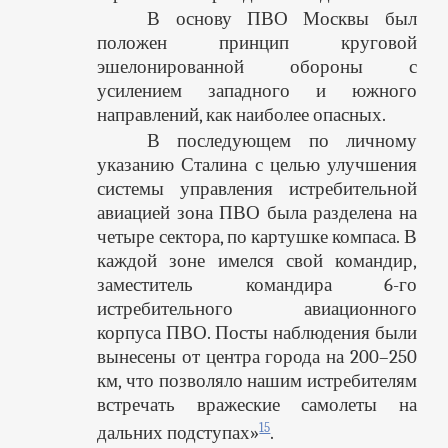
В основу ПВО Москвы был
положен принцип круговой
эшелонированной обороны с
усилением западного и южного
направлений, как наиболее опасных.
В последующем по личному
указанию Сталина с целью улучшения
системы управления истребительной
авиацией зона ПВО была разделена на
четыре сектора, по картушке компаса. В
каждой зоне имелся свой командир,
заместитель командира 6-го
истребительного авиационного
корпуса ПВО. Посты наблюдения были
вынесены от центра города на 200–250
км, что позволяло нашим истребителям
встречать вражеские самолеты на
15
дальних подступах»
.