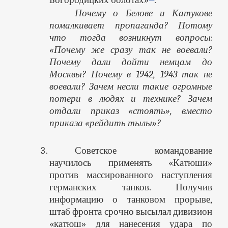
Почему о Белове и Катукове
помалкивает пропаганда? Потому
что тогда возникнут вопросы:
«Почему же сразу так не воевали?
Почему дали дойти немцам до
Москвы? Почему в 1942, 1943 так не
воевали? Зачем несли такие огромные
потери в людях и технике? Зачем
отдали приказ «стоять», вместо
приказа «рейдить тылы»?
Советское командование
научилось применять «Катюши»
против массированного наступления
германских танков. Получив
информацию о танковом прорыве,
штаб фронта срочно высылал дивизион
«катюш» для нанесения удара по