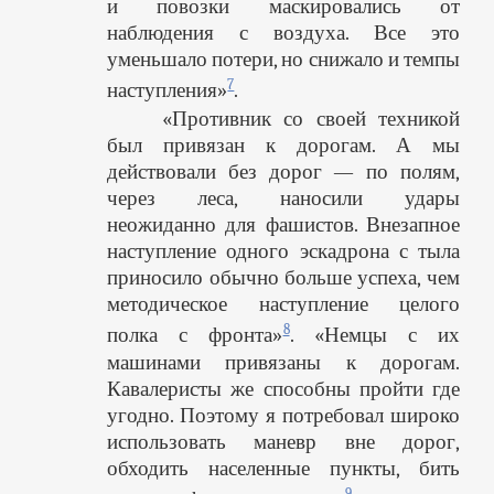
и повозки маскировались от
наблюдения с воздуха. Все это
уменьшало потери, но снижало и темпы
7
наступления»
.
«Противник со своей техникой
был привязан к дорогам. А мы
действовали без дорог — по полям,
через леса, наносили удары
неожиданно для фашистов. Внезапное
наступление одного эскадрона с тыла
приносило обычно больше успеха, чем
методическое наступление целого
8
полка с фронта»
. «Немцы с их
машинами привязаны к дорогам.
Кавалеристы же способны пройти где
угодно. Поэтому я потребовал широко
использовать маневр вне дорог,
обходить населенные пункты, бить
9