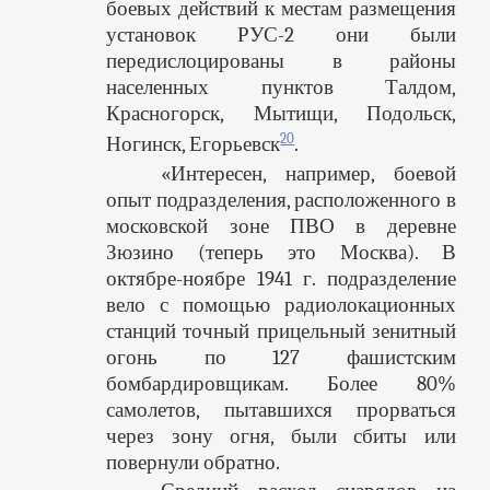
боевых действий к местам размещения
установок РУС-2 они были
передислоцированы в районы
населенных пунктов Талдом,
Красногорск, Мытищи, Подольск,
20
Ногинск, Егорьевск
.
«Интересен, например, боевой
опыт подразделения, расположенного в
московской зоне ПВО в деревне
Зюзино (теперь это Москва). В
октябре-ноябре 1941 г. подразделение
вело с помощью радиолокационных
станций точный прицельный зенитный
огонь по 127 фашистским
бомбардировщикам. Более 80%
самолетов, пытавшихся прорваться
через зону огня, были сбиты или
повернули обратно.