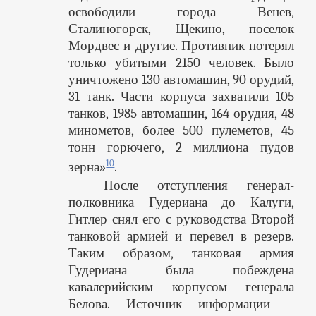
освободили города Венев,
Сталиногорск, Щекино, поселок
Мордвес и другие. Противник потерял
только убитыми 2150 человек. Было
уничтожено 130 автомашин, 90 орудий,
31 танк. Части корпуса захватили 105
танков, 1985 автомашин, 164 орудия, 48
минометов, более 500 пулеметов, 45
тонн горючего, 2 миллиона пудов
10
зерна»
.
После отступления генерал-
полковника Гудериана до Калуги,
Гитлер снял его с руководства Второй
танковой армией и перевел в резерв.
Таким образом, танковая армия
Гудериана была побеждена
кавалерийским корпусом генерала
Белова. Источник информации –