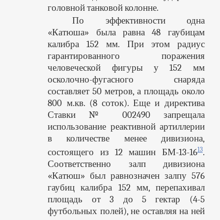
головной танковой колонне.
По эффективности одна
«Катюша» была равна 48 гаубицам
калибра 152 мм. При этом радиус
гарантированного поражения
человеческой фигуры у 152 мм
осколочно-фугасного снаряда
составляет 50 метров, а площадь около
800 м.кв. (8 соток). Еще и директива
Ставки № 002490 запрещала
использование реактивной артиллерии
в количестве менее дивизиона,
13
состоящего из 12 машин БМ-13-16
.
Соответственно залп дивизиона
«Катюш» был равнозначен залпу 576
гаубиц калибра 152 мм, перепахивал
площадь от 3 до 5 гектар (4-5
футбольных полей), не оставляя на ней