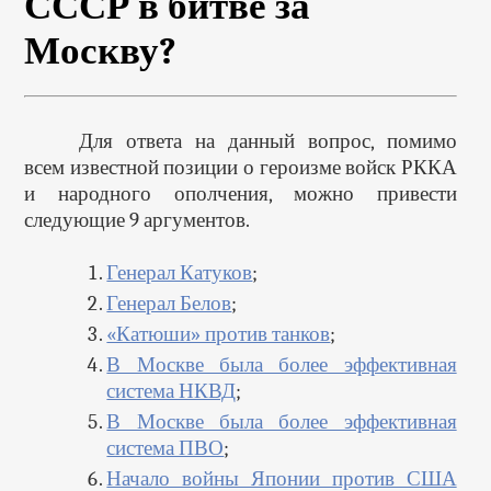
СССР в битве за
Москву?
Для ответа на данный вопрос, помимо
всем известной позиции о героизме войск РККА
и народного ополчения, можно привести
следующие 9 аргументов.
Генерал Катуков
;
Генерал Белов
;
«Катюши» против танков
;
В Москве была более эффективная
система НКВД
;
В Москве была более эффективная
система ПВО
;
Начало войны Японии против США