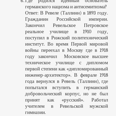
Где родился идейный основатель
германского нацизма и антисемитизма?
Ответ: В Ревеле (Таллинн) в 1893 году.
Гражданин Российской империи.
Закончил Ревельское Петровское
реальное училище в 1910 году,
поступил в Рижский политехнический
институт. Во время Первой мировой
войны переехал в Москву где в 1918
году закончил Московское высшее
техническое училище с дипломом
первой степени как «дипломированный
инженер-архитектор». В феврале 1918
года вернулся в Ревель (Таллинн), где
попытался вступить в германский
добровольческий корпус, но не был
принят как «русский». Работал
учителем в Ревельской мужской
гимназии.