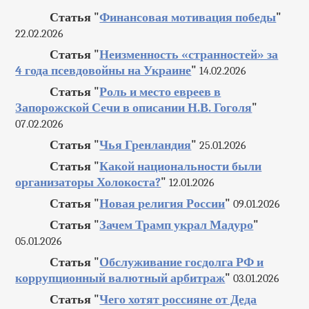
Статья "
Финансовая мотивация победы
"
22.02.2026
Статья "
Неизменность «странностей» за
4 года псевдовойны на Украине
"
14.02.2026
Статья "
Роль и место евреев в
Запорожской Сечи в описании Н.В. Гоголя
"
07.02.2026
Статья "
Чья Гренландия
"
25.01.2026
Статья "
Какой национальности были
организаторы Холокоста?
"
12.01.2026
Статья "
Новая религия России
"
09.01.2026
Статья "
Зачем Трамп украл Мадуро
"
05.01.2026
Статья "
Обслуживание госдолга РФ и
коррупционный валютный арбитраж
"
03.01.2026
Статья "
Чего хотят россияне от Деда