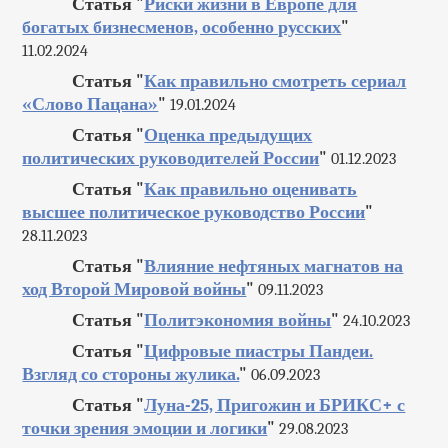
Статья "
Риски жизни в Европе для
богатых бизнесменов, особенно русских
"
11.02.2024
Статья "
Как правильно смотреть сериал
«Слово Пацана»
"
19.01.2024
Статья "
Оценка предыдущих
политических руководителей России
"
01.12.2023
Статья "
Как правильно оценивать
высшее политическое руководство России
"
28.11.2023
Статья "
Влияние нефтяных магнатов на
ход Второй Мировой войны
"
09.11.2023
Статья "
Политэкономия войны
"
24.10.2023
Статья "
Цифровые пиастры Пандеи.
Взгляд со стороны жулика.
"
06.09.2023
Статья "
Луна-25, Пригожин и БРИКС+ с
точки зрения эмоции и логики
"
29.08.2023