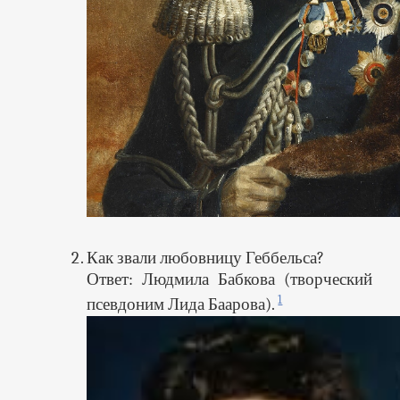
Как звали любовницу Геббельса?
Ответ: Людмила Бабкова (творческий
1
псевдоним Лида Баарова).