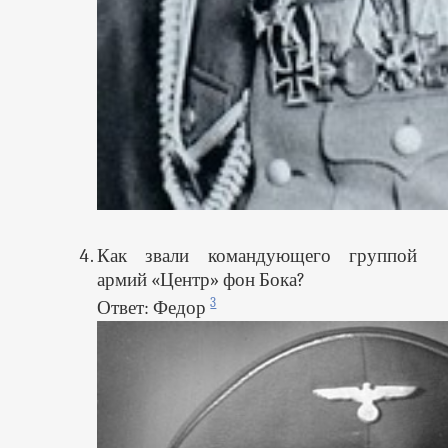
Как звали командующего группой
армий «Центр» фон Бока?
3
Ответ: Федор