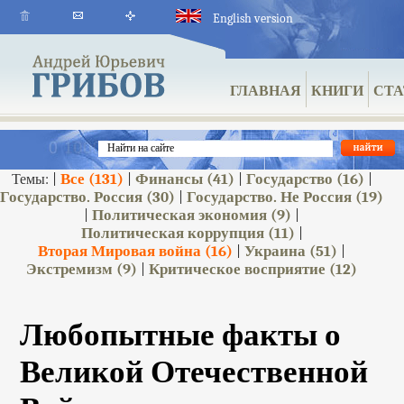
English version
ГЛАВНАЯ
КНИГИ
СТА
Все
(131)
Финансы
(41)
Государство
(16)
Темы: |
|
|
|
Государство. Россия
(30)
Государство. Не Россия
(19)
|
Политическая экономия
(9)
|
|
Политическая коррупция
(11)
|
Вторая Мировая война
(16)
Украина
(51)
|
|
Экстремизм
(9)
Критическое восприятие
(12)
|
Любопытные факты о
Великой Отечественной