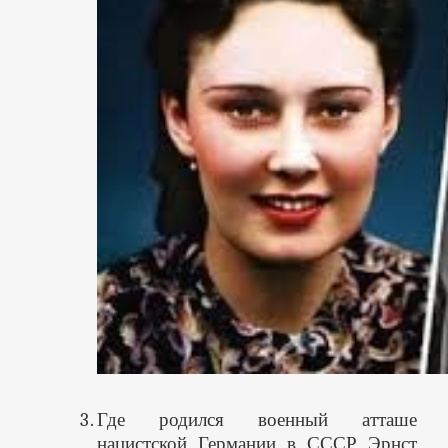
Где родился военный атташе
нацистской Германии в СССР Эрнст