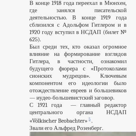
В конце 1918 года переехал в Мюнхен,
где занялся писательской
деятельностью. В конце 1919 года
сблизился с Адольфом Гитлером и в
1920 году вступил в НСДАП (билет №
625).
Был среди тех, кто оказал огромное
влияние на формирование взглядов
Гитлера, в частности, ознакомил
будущего фюрера с «Протоколами
сионских мудрецов». Ключевым
компонентом его идеологии было
отождествление евреев и большевиков
— иудео-большевистский заговор.
С 1921 года — главный редактор
центрального органа НСДАП
5
«Völkischer Beobachter»
.
Звали его Альфред Розенберг.