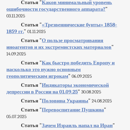
Статья "
Каков минимальный уровень
ошибочности государственного аппарата?
"
03.11.2025
Статья "
«Трезвеннические бунты» 1858-
1859 гг.
"
01.11.2025
Статья "
О пользе просматривания
иноагентов и их экстремистских материалов
"
14.09.2025
Статья "
Как быстро победить Европу и
насколько это нужно основным
геополитическим игрокам
"
06.09.2025
Статья "
Индикаторы экономической
депрессии в России на 01.09.25
"
30.08.2025
Статья "
Половина Украины
"
24.08.2025
Статья "
Перевоспитание Пушкина
"
05.07.2025
Статья "
Зачем Израиль напал на Иран
"