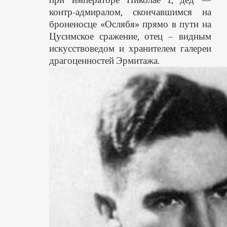
контр-адмиралом, скончавшимся на
броненосце «Ослябя» прямо в пути на
Цусимское сражение, отец – видным
искусствоведом и хранителем галереи
драгоценностей Эрмитажа.