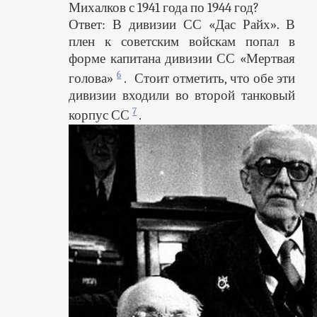
Михалков с 1941 года по 1944 год?
Ответ: В дивизии СС «Дас Райх». В
плен к советским войскам попал в
форме капитана дивизии СС «Мертвая
6
голова»
. Стоит отметить, что обе эти
дивизии входили во второй танковый
7
корпус СС
.