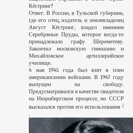
Кёстринг?
Ответ: В России, в Тульской губернии,
где его отец, издатель и землевладелец
Август Кёстринг, владел имением
Серебряные Пруды, которое когда-то
принадлежало графу Шереметеву.
Закончил московскую гимназию и
Михайловское артиллерийское
училище.
4 мая 1945 года был взят в плен
американскими войсками. В 1947 году
выпущен на свободу.
Предусматривался в качестве свидетеля
на Нюрнбергском процессе, но СССР
2
высказался против его использования
.