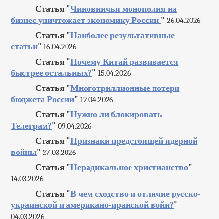
Статья "
Чиновничья монополия на
бизнес уничтожает экономику России
"
26.04.2026
Статья "
Наиболее результативные
статьи
"
16.04.2026
Статья "
Почему Китай развивается
быстрее остальных?
"
15.04.2026
Статья "
Многотриллионные потери
бюджета России
"
12.04.2026
Статья "
Нужно ли блокировать
Телеграм?
"
09.04.2026
Статья "
Признаки предстоящей ядерной
войны
"
27.03.2026
Статья "
Нерадикальное христианство
"
14.03.2026
Статья "
В чем сходство и отличие русско-
украинской и американо-иранской войн?
"
04.03.2026