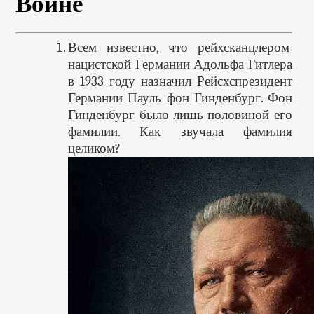
Войне
Всем известно, что рейхсканцлером
нацистской Германии Адольфа Гитлера
в 1933 году назначил Рейсхспрезидент
Германии Пауль фон Гинденбург. Фон
Гинденбург было лишь половиной его
фамилии. Как звучала фамилия
целиком?