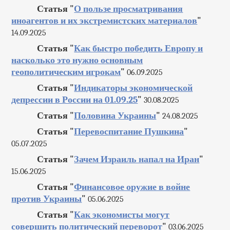
Статья "
О пользе просматривания
иноагентов и их экстремистских материалов
"
14.09.2025
Статья "
Как быстро победить Европу и
насколько это нужно основным
геополитическим игрокам
"
06.09.2025
Статья "
Индикаторы экономической
депрессии в России на 01.09.25
"
30.08.2025
Статья "
Половина Украины
"
24.08.2025
Статья "
Перевоспитание Пушкина
"
05.07.2025
Статья "
Зачем Израиль напал на Иран
"
15.06.2025
Статья "
Финансовое оружие в войне
против Украины
"
05.06.2025
Статья "
Как экономисты могут
совершить политический переворот
"
03.06.2025