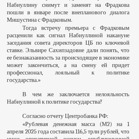
Набиуллину снимут и заменят на Фрадкова
пошли в январе после внепланового диалога
Мишустина с Фрадковым.
Тогда встречу премьера с Фрадковым
расценили как сигнал Набиуллиной накануне
заседания совета директоров ЦБ по ключевой
ставке. Эльвире Сахипзадовне дали понять, что
ее безнаказанность за происходящее в экономике
может закончиться, а на смену ей придет
профессионал, лояльный к политике
государства.»
В чем же заключается нелояльность
Набиуллиной к политике государства?
Согласно отчету Центробанка РФ:
«Рублевая денежная масса (М2) на 1
апреля 2025 года составила 116,5 трлн рублей, что