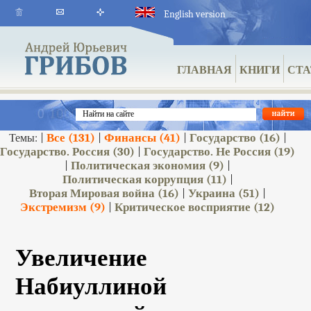
English version
ГЛАВНАЯ
КНИГИ
СТА
Все
(131)
Финансы
(41)
Государство
(16)
Темы: |
|
|
|
Государство. Россия
(30)
Государство. Не Россия
(19)
|
Политическая экономия
(9)
|
|
Политическая коррупция
(11)
|
Вторая Мировая война
(16)
Украина
(51)
|
|
Экстремизм
(9)
Критическое восприятие
(12)
|
Увеличение
Набиуллиной