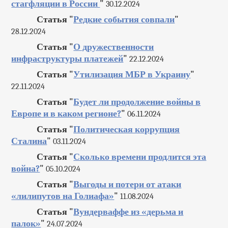
стагфляции в России
"
30.12.2024
Статья "
Редкие события совпали
"
28.12.2024
Статья "
О дружественности
инфраструктуры платежей
"
22.12.2024
Статья "
Утилизация МБР в Украину
"
22.11.2024
Статья "
Будет ли продолжение войны в
Европе и в каком регионе?
"
06.11.2024
Статья "
Политическая коррупция
Сталина
"
03.11.2024
Статья "
Сколько времени продлится эта
война?
"
05.10.2024
Статья "
Выгоды и потери от атаки
«лилипутов на Голиафа»
"
11.08.2024
Статья "
Вундерваффе из «дерьма и
палок»
"
24.07.2024