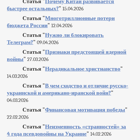
Статья "
Почему Китай развивается
быстрее остальных?
"
15.04.2026
Статья "
Многотриллионные потери
бюджета России
"
12.04.2026
Статья "
Нужно ли блокировать
Телеграм?
"
09.04.2026
Статья "
Признаки предстоящей ядерной
войны
"
27.03.2026
Статья "
Нерадикальное христианство
"
14.03.2026
Статья "
В чем сходство и отличие русско-
украинской и американо-иранской войн?
"
04.03.2026
Статья "
Финансовая мотивация победы
"
22.02.2026
Статья "
Неизменность «странностей» за
4 года псевдовойны на Украине
"
14.02.2026