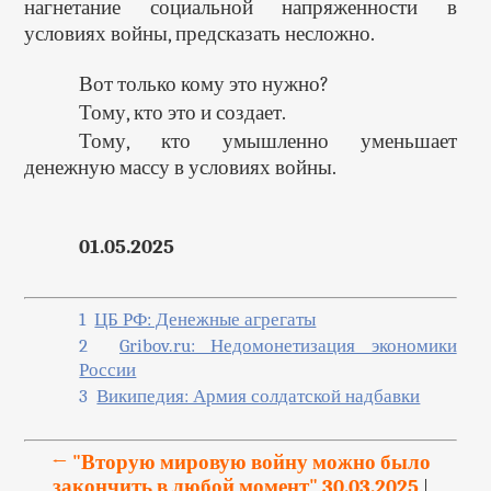
нагнетание социальной напряженности в
условиях войны, предсказать несложно.
Вот только кому это нужно?
Тому, кто это и создает.
Тому, кто умышленно уменьшает
денежную массу в условиях войны.
01.05.2025
1
ЦБ РФ: Денежные агрегаты
2
Gribov.ru: Недомонетизация экономики
России
3
Википедия: Армия солдатской надбавки
← "Вторую мировую войну можно было
закончить в любой момент" 30.03.2025
|