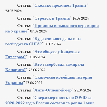
Статья "
Сколько проживет Трамп?
"
23.07.2024
Статья "
Стрелок в Трампа
"
14.07.2024
Статья "
Причины возможного перемирия
на Украине
"
07.07.2024
Статья "
Куда сливают деньги из
госбюджета США?
"
05.07.2024
Статья "
Что общего у Байдена с
Гитлером?
"
30.06.2024
Статья "
Кто завербовал адмирала
Канариса?
"
25.06.2024
Статья "
Сказочная новейшая история
Украины
"
17.06.2024
Статья "
Анти-Оппенгеймер
"
23.04.2024
Статья "
Сверхсмертность по COVID за
2020-2022 год в России составила ровно 1 млн.