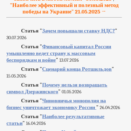
"Наиболее эффективный и полезный метод
победы на Украине" 21.05.2025 →
Статья "
Зачем повышали ставку НДС?
"
30.07.2026
Статья "
Финансовый капитал России
умышленно ведет страну к массовым
беспорядкам и войне
"
13.07.2026
Статья "
Сценарий конца Ротшильдов
"
15.05.2026
Статья "
Почему нельзя возвращать
символ Дзержинского
"
01.05.2026
Статья "
Чиновничья монополия на
бизнес уничтожает экономику России
"
26.04.2026
Статья "
Наиболее результативные
статьи
"
16.04.2026