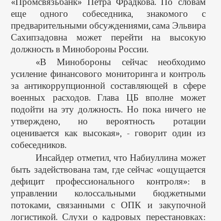
«Промсвязьбанк» Петра Фрадкова. По словам
еще одного собеседника, знакомого с
предварительными обсуждениями, сама Эльвира
Сахипзадовна может перейти на высокую
должность в Минобороны России.
«В Минобороны сейчас необходимо
усиление финансового мониторинга и контроль
за антикоррупционной составляющей в сфере
военных расходов. Глава ЦБ вполне может
подойти на эту должность. Но пока ничего не
утверждено, но вероятность ротации
оценивается как высокая», - говорит один из
собеседников.
Инсайдер отметил, что Набиуллина может
быть задействована там, где сейчас «ощущается
дефицит профессионального контроля»: в
управлении колоссальными бюджетными
потоками, связанными с ОПК и закупочной
логистикой. Слухи о кадровых перестановках: