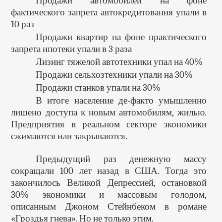
Продажи автомобилей на фоне
фактического запрета автокредитования упали в
10 раз
Продажи квартир на фоне практического
запрета ипотеки упали в 3 раза
Лизинг тяжелой автотехники упал на 40%
Продажи сельхозтехники упали на 30%
Продажи станков упали на 30%
В итоге население де-факто умышленно
лишено доступа к новым автомобилям, жилью.
Предприятия в реальном секторе экономики
сжимаются или закрываются.
Предыдущий раз денежную массу
сокращали 100 лет назад в США. Тогда это
закончилось Великой Депрессией, остановкой
30% экономики и массовым голодом,
описанным Джоном Стейнбеком в романе
«Гроздья гнева». Но не только этим.