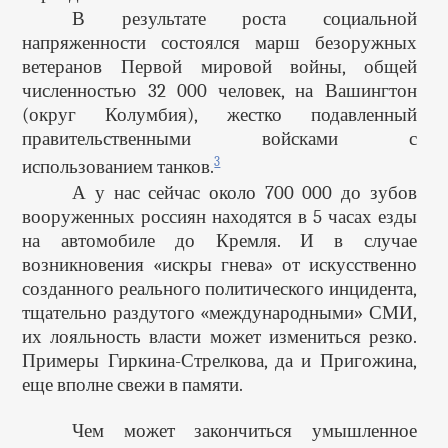
В результате роста социальной
напряженности состоялся марш безоружных
ветеранов Первой мировой войны, общей
численностью 32 000 человек, на Вашингтон
(округ Колумбия), жестко подавленный
правительственными войсками с
3
использованием танков.
А у нас сейчас около 700 000 до зубов
вооруженных россиян находятся в 5 часах езды
на автомобиле до Кремля. И в случае
возникновения «искры гнева» от искусственно
созданного реального политического инцидента,
тщательно раздутого «международными» СМИ,
их лояльность власти может измениться резко.
Примеры Гиркина-Стрелкова, да и Пригожина,
еще вполне свежи в памяти.
Чем может закончиться умышленное