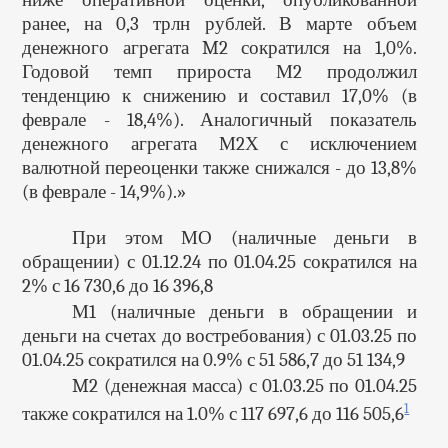
ниже оперативной оценки, опубликованной
ранее, на 0,3 трлн рублей. В марте объем
денежного агрегата M2 сократился на 1,0%.
Годовой темп прироста М2 продолжил
тенденцию к снижению и составил 17,0% (в
феврале - 18,4%). Аналогичный показатель
денежного агрегата М2Х с исключением
валютной переоценки также снижался - до 13,8%
(в феврале - 14,9%).»
При этом МО (наличные деньги в
обращении) с 01.12.24 по 01.04.25 сократился на
2% с 16 730,6 до 16 396,8
М1 (наличные деньги в обращении и
деньги на счетах до востребования) с 01.03.25 по
01.04.25 сократился на 0.9% с 51 586,7 до 51 134,9
M2 (денежная масса) с 01.03.25 по 01.04.25
1
также сократился на 1.0% с 117 697,6 до 116 505,6