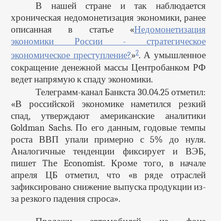
В нашей стране и так наблюдается
хроническая недомонетизация экономики, ранее
описанная в статье «
Недомонетизация
экономики России - стратегическое
2
экономическое преступление?
»
. А умышленное
сокращение денежной массы Центробанком РФ
ведет напрямую к спаду экономики.
Телеграмм-канал Банкста 30.04.25 отметил:
«В российской экономике наметился резкий
спад, утверждают американские аналитики
Goldman Sachs. По его данным, годовые темпы
роста ВВП упали примерно с 5% до нуля.
Аналогичные тенденции фиксирует и ВЭБ,
пишет The Economist. Кроме того, в начале
апреля ЦБ отметил, что «в ряде отраслей
зафиксировано снижение выпуска продукции из-
за резкого падения спроса».