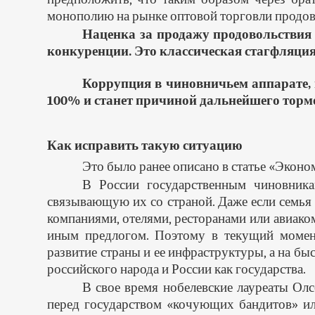
монополию на рынке оптовой торговли продов
Наценка за продажу продовольствия
конкуренции. Это классическая стагфляция
Коррупция в чиновничьем аппарате, 
100% и станет причиной дальнейшего тормо
Как исправить такую ситуацию
Это было ранее описано в статье «Экон
В России государственным чиновникам
связывающую их со страной. Даже если семья
компаниями, отелями, ресторанами или авиако
иным предлогом. Поэтому в текущий момент
развитие страны и ее инфраструктуры, а на бы
российского народа и России как государства.
В свое время нобелевские лауреаты Олс
перед государством «кочующих бандитов» или