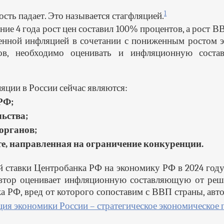
1
сть падает. Это называется стагфляцией.
дние 4 года рост цен составил 100% процентов, а рост 
енной инфляцией в сочетании с пониженным ростом э
ов, необходимо оценивать и инфляционную соста
ции в России сейчас являются:
РФ;
ьства;
органов;
е, направленная на ограничение конкуренции.
й ставки Центробанка РФ на экономику РФ в 2024 году
 Автор оценивает инфляционную составляющую от ре
а РФ, вред от которого сопоставим с ВВП страны, авт
ия экономики России – стратегическое экономическое 