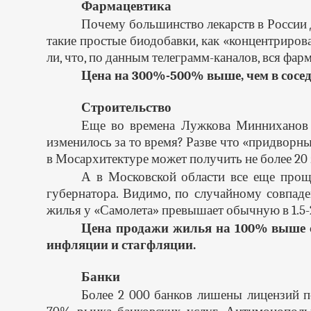
Фармацевтика
Почему большинство лекарств в России 
такие простые биодобавки, как «концентриров
ли, что, по данным телеграмм-каналов, вся ф
Цена на 300%-500% выше, чем в сосед
Строительство
Еще во времена Лужкова Минниханов 
изменилось за то время? Разве что «придвор
в Мосархитектуре может получить не более 20
А в Московской области все еще прощ
губернатора. Видимо, по случайному совпад
жилья у «Самолета» превышает обычную в 1.5-
Цена продажи жилья на 100% выше с
инфляции и стагфляции.
Банки
Более 2 000 банков лишены лицензий 