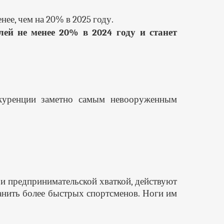
ее, чем на 20% в 2025 году.
ей не менее 20% в 2024 году и станет
нкуренции заметно самым невооруженным
 предпринимательской хваткой, действуют
ранить более быстрых спортсменов. Ноги им