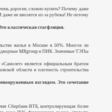
чень дорогие, сложно купить? Почему даже
 даже не ввозятся из-за рубежа! Не потому
Это классическая стагфляция.
ьстве жилья в Москве в 50%. Многое ли
 придворные MRgroup и ПИК. Значимые ТЭПы
 «Самолет» является официальным братом
вской области и плотность строительства
евооруженным взглядом. Это сочетание
лия Сбербанк-ВТБ, контролирующая более