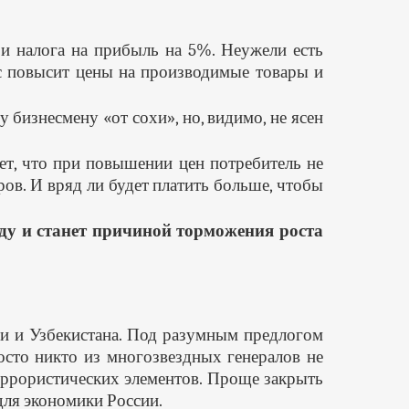
и налога на прибыль на 5%. Неужели есть
ес повысит цены на производимые товары и
бизнесмену «от сохи», но, видимо, не ясен
ет, что при повышении цен потребитель не
ров. И вряд ли будет платить больше, чтобы
оду и станет причиной торможения роста
ии и Узбекистана. Под разумным предлогом
осто никто из многозвездных генералов не
террористических элементов. Проще закрыть
для экономики России.