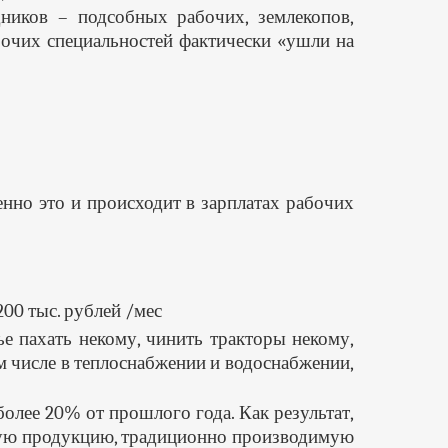
ников – подсобных рабочих, землекопов,
бочих специальностей фактически «ушли на
нно это и происходит в зарплатах рабочих
00 тыс. рублей /мес
е пахать некому, чинить тракторы некому,
м числе в теплоснабжении и водоснабжении,
олее 20% от прошлого года. Как результат,
нную продукцию, традиционно производимую