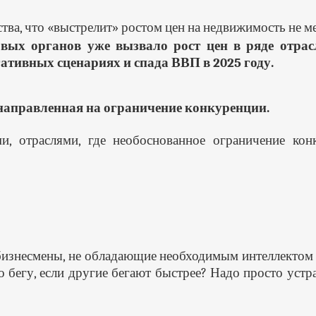
ва, что «выстрелит» ростом цен на недвижимость не мен
вых органов уже вызвало рост цен в ряде отрасл
ативных сценариях и спада ВВП в 2025 году.
направленная на ограничение конкуренции.
и, отраслями, где необоснованное ограничение ко
знесмены, не обладающие необходимым интеллектом и
 бегу, если другие бегают быстрее? Надо просто уст