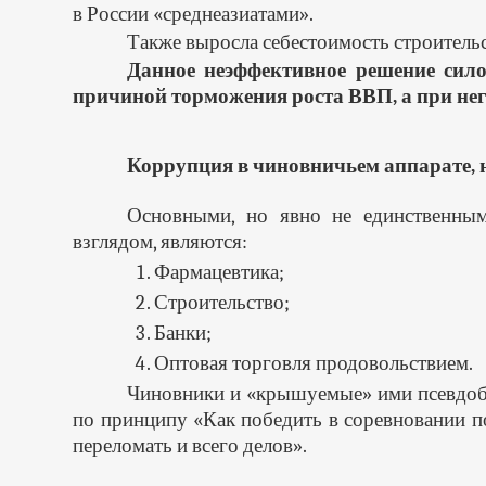
в России «среднеазиатами».
Также выросла себестоимость строительст
Данное неэффективное решение сило
причиной торможения роста ВВП, а при нег
Коррупция в чиновничьем аппарате, 
Основными, но явно не единственным
взглядом, являются:
Фармацевтика;
Строительство;
Банки;
Оптовая торговля продовольствием.
Чиновники и «крышуемые» ими псевдоби
по принципу «Как победить в соревновании по
переломать и всего делов».