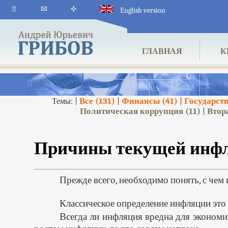
English version
ГЛАВНАЯ
К
Все
(131)
Финансы
(41)
Государст
Темы: |
|
|
Политическая коррупция
(11)
Втор
|
Причины текущей инфл
Прежде всего, необходимо понять, с чем
Классическое определение инфляции это 
Всегда ли инфляция вредна для экономи