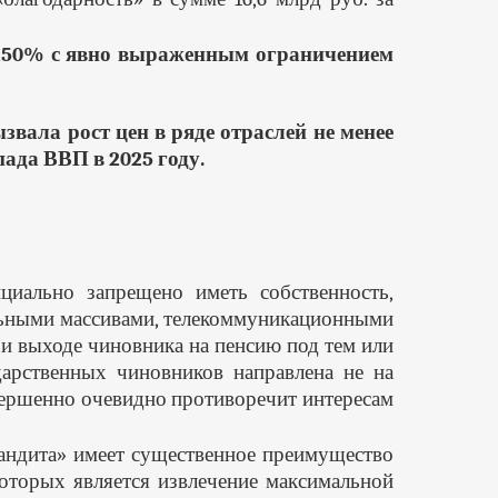
%-150% с явно выраженным ограничением
вала рост цен в ряде отраслей не менее
ада ВВП в 2025 году.
циально запрещено иметь собственность,
ельными массивами, телекоммуникационными
ри выходе чиновника на пенсию под тем или
арственных чиновников направлена не на
овершенно очевидно противоречит интересам
бандита» имеет существенное преимущество
которых является извлечение максимальной