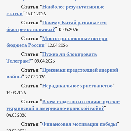
Статья "
Наиболее результативные
статьи
"
16.04.2026
Статья "
Почему Китай развивается
быстрее остальных?
"
15.04.2026
Статья "
Многотриллионные потери
бюджета России
"
12.04.2026
Статья "
Нужно ли блокировать
Телеграм?
"
09.04.2026
Статья "
Признаки предстоящей ядерной
войны
"
27.03.2026
Статья "
Нерадикальное христианство
"
14.03.2026
Статья "
В чем сходство и отличие русско-
украинской и американо-иранской войн?
"
04.03.2026
Статья "
Финансовая мотивация победы
"
22.02.2026