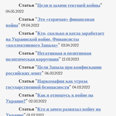
Статья "
Цели и задачи текущей войны
"
04.05.2022
Статья "
Это «горячая» финансовая
война
"
09.04.2022
Статья "
Кто, сколько и когда заработает
на Украинской войне. Финансисты
«коллективного Запада»
"
03.04.2022
Статья "
Негативная и позитивная
политическая коррупция
"
12.03.2022
Статья "
Цели Запада при конфискации
российских денег
"
06.03.2022
Статья "
Наркомафия как угроза
государственной безопасности
"
04.03.2022
Статья "
Как я отношусь к войне на
Украине?
"
02.03.2022
Статья "
Кто и зачем развязал войну на
Украине
"
01.03.2022