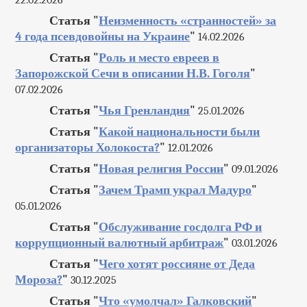
Статья "
Неизменность «странностей» за
4 года псевдовойны на Украине
"
14.02.2026
Статья "
Роль и место евреев в
Запорожской Сечи в описании Н.В. Гоголя
"
07.02.2026
Статья "
Чья Гренландия
"
25.01.2026
Статья "
Какой национальности были
организаторы Холокоста?
"
12.01.2026
Статья "
Новая религия России
"
09.01.2026
Статья "
Зачем Трамп украл Мадуро
"
05.01.2026
Статья "
Обслуживание госдолга РФ и
коррупционный валютный арбитраж
"
03.01.2026
Статья "
Чего хотят россияне от Деда
Мороза?
"
30.12.2025
Статья "
Что «умолчал» Галковский
"