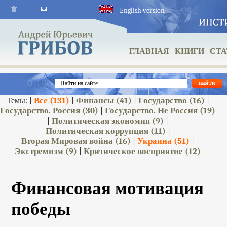
English version
ГЛАВНАЯ
КНИГИ
СТА
Все
(131)
Финансы
(41)
Государство
(16)
Темы: |
|
|
|
Государство. Россия
(30)
Государство. Не Россия
(19)
|
Политическая экономия
(9)
|
|
Политическая коррупция
(11)
|
Вторая Мировая война
(16)
Украина
(51)
|
|
Экстремизм
(9)
Критическое восприятие
(12)
|
Финансовая мотивация
победы