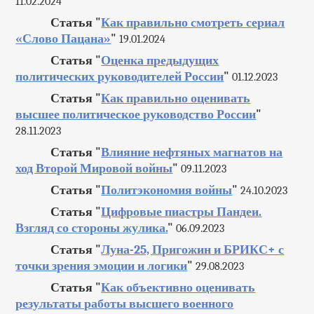
11.02.2024
Статья "
Как правильно смотреть сериал
«Слово Пацана»
"
19.01.2024
Статья "
Оценка предыдущих
политических руководителей России
"
01.12.2023
Статья "
Как правильно оценивать
высшее политическое руководство России
"
28.11.2023
Статья "
Влияние нефтяных магнатов на
ход Второй Мировой войны
"
09.11.2023
Статья "
Политэкономия войны
"
24.10.2023
Статья "
Цифровые пиастры Пандеи.
Взгляд со стороны жулика.
"
06.09.2023
Статья "
Луна-25, Пригожин и БРИКС+ с
точки зрения эмоции и логики
"
29.08.2023
Статья "
Как объективно оценивать
результаты работы высшего военного