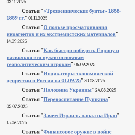
03.11.2025
Статья "
«Трезвеннические бунты» 1858-
1859 гг.
"
01.11.2025
Статья "
О пользе просматривания
иноагентов и их экстремистских материалов
"
14.09.2025
Статья "
Как быстро победить Европу и
насколько это нужно основным
геополитическим игрокам
"
06.09.2025
Статья "
Индикаторы экономической
депрессии в России на 01.09.25
"
30.08.2025
Статья "
Половина Украины
"
24.08.2025
Статья "
Перевоспитание Пушкина
"
05.07.2025
Статья "
Зачем Израиль напал на Иран
"
15.06.2025
Статья "
Финансовое оружие в войне