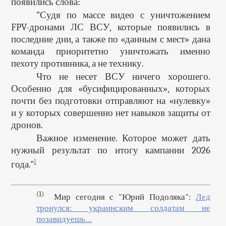
появились слова:
"Судя по массе видео с уничтожением
FPV-дронами ЛС ВСУ, которые появились в
последние дни, а также по «данным с мест» дана
команда приоритетно уничтожать именно
пехоту противника, а не технику.
Что не несет ВСУ ничего хорошего.
Особенно для «бусифицированных», которых
почти без подготовки отправляют на «нулевку»
и у которых совершенно нет навыков защиты от
дронов.
Важное изменение. Которое может дать
нужный результат по итогу кампании 2026
1
года."
(1)
Мир сегодня с "Юрий Подоляка":
Лед
тронулся: украинским солдатам не
позавидуешь…