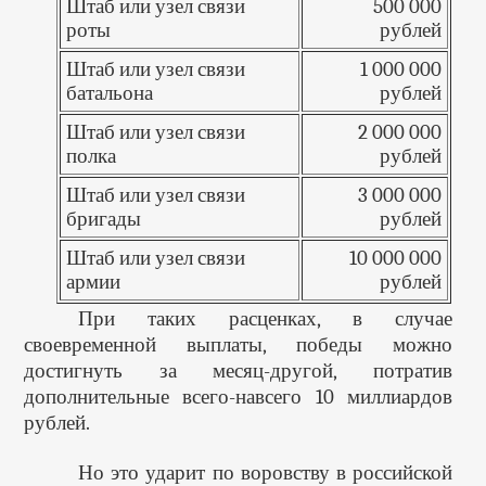
Штаб или узел связи
500 000
роты
рублей
Штаб или узел связи
1 000 000
батальона
рублей
Штаб или узел связи
2 000 000
полка
рублей
Штаб или узел связи
3 000 000
бригады
рублей
Штаб или узел связи
10 000 000
армии
рублей
При таких расценках, в случае
своевременной выплаты, победы можно
достигнуть за месяц-другой, потратив
дополнительные всего-навсего 10 миллиардов
рублей.
Но это ударит по воровству в российской