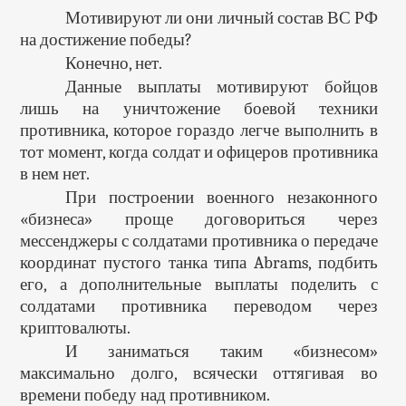
Мотивируют ли они личный состав ВС РФ
на достижение победы?
Конечно, нет.
Данные выплаты мотивируют бойцов
лишь на уничтожение боевой техники
противника, которое гораздо легче выполнить в
тот момент, когда солдат и офицеров противника
в нем нет.
При построении военного незаконного
«бизнеса» проще договориться через
мессенджеры с солдатами противника о передаче
координат пустого танка типа Abrams, подбить
его, а дополнительные выплаты поделить с
солдатами противника переводом через
криптовалюты.
И заниматься таким «бизнесом»
максимально долго, всячески оттягивая во
времени победу над противником.