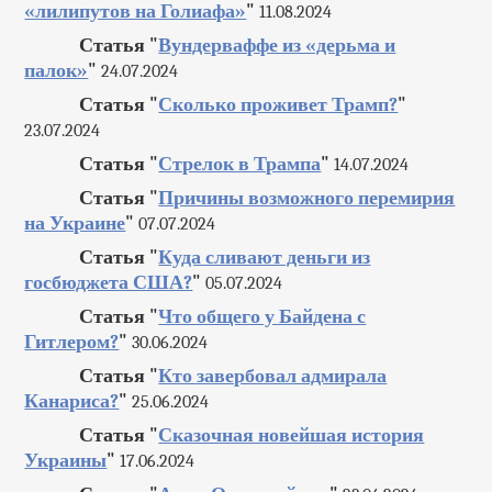
«лилипутов на Голиафа»
"
11.08.2024
Статья "
Вундерваффе из «дерьма и
палок»
"
24.07.2024
Статья "
Сколько проживет Трамп?
"
23.07.2024
Статья "
Стрелок в Трампа
"
14.07.2024
Статья "
Причины возможного перемирия
на Украине
"
07.07.2024
Статья "
Куда сливают деньги из
госбюджета США?
"
05.07.2024
Статья "
Что общего у Байдена с
Гитлером?
"
30.06.2024
Статья "
Кто завербовал адмирала
Канариса?
"
25.06.2024
Статья "
Сказочная новейшая история
Украины
"
17.06.2024