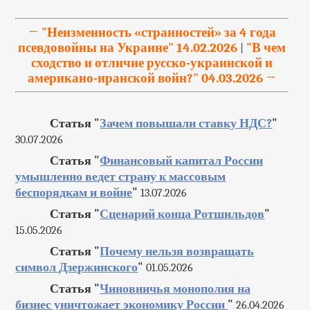
← "Неизменность «странностей» за 4 года
псевдовойны на Украине" 14.02.2026
"В чем
|
сходство и отличие русско-украинской и
американо-иранской войн?" 04.03.2026 →
Статья "
Зачем повышали ставку НДС?
"
30.07.2026
Статья "
Финансовый капитал России
умышленно ведет страну к массовым
беспорядкам и войне
"
13.07.2026
Статья "
Сценарий конца Ротшильдов
"
15.05.2026
Статья "
Почему нельзя возвращать
символ Дзержинского
"
01.05.2026
Статья "
Чиновничья монополия на
бизнес уничтожает экономику России
"
26.04.2026